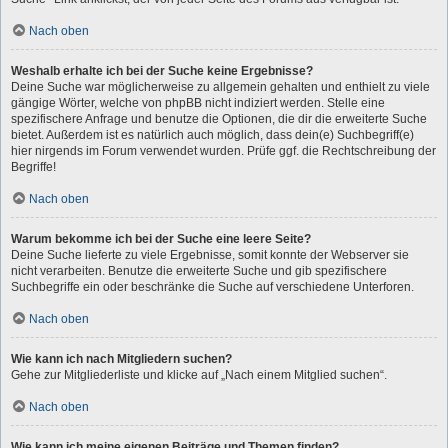
Nach oben
Weshalb erhalte ich bei der Suche keine Ergebnisse?
Deine Suche war möglicherweise zu allgemein gehalten und enthielt zu viele
gängige Wörter, welche von phpBB nicht indiziert werden. Stelle eine
spezifischere Anfrage und benutze die Optionen, die dir die erweiterte Suche
bietet. Außerdem ist es natürlich auch möglich, dass dein(e) Suchbegriff(e)
hier nirgends im Forum verwendet wurden. Prüfe ggf. die Rechtschreibung der
Begriffe!
Nach oben
Warum bekomme ich bei der Suche eine leere Seite?
Deine Suche lieferte zu viele Ergebnisse, somit konnte der Webserver sie
nicht verarbeiten. Benutze die erweiterte Suche und gib spezifischere
Suchbegriffe ein oder beschränke die Suche auf verschiedene Unterforen.
Nach oben
Wie kann ich nach Mitgliedern suchen?
Gehe zur Mitgliederliste und klicke auf „Nach einem Mitglied suchen“.
Nach oben
Wie kann ich meine eigenen Beiträge und Themen finden?