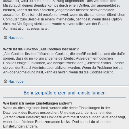
auswählst, wirst du nur für eine Sitzung angemeldet. Dies verhindert den
Missbrauch deines Benutzerkontos durch einen Dritten. Um angemeldet zu
bleiben, kannst du das Kästchen „Angemeldet bleiben“ beim Anmelden
auswählen. Dies ist nicht empfehlenswert, wenn du dich an einem öffentlichen
Computer, zum Beispiel in einem Internetcafé, befindest. Wenn diese Option
nicht zur Verfügung steht, dann wurde sie vermutlich von der Board-
Administration ausgeschaltet.
Nach oben
Wozu ist die Funktion „Alle Cookies löschen“?
„Alle Cookies löschen“ löscht die Cookies, die phpBB erstellt hat und die dafür
sorgen, dass du im Forum angemeldet bleibst. Außerdem ermöglichen
Cookies einige Funktionen, wie beispielsweise den „Gelesen“-Status – sofern
sie von der Board-Administration aktiviert wurden. Wenn du Probleme bei der
An- oder Abmeldung hast, kann es helfen, wenn du die Cookies löscht.
Nach oben
Benutzerpräferenzen und -einstellungen
Wie kann ich meine Einstellungen ändern?
Wenn du dich registriert hast, werden alle deine Einstellungen in der
Datenbank des Boards gespeichert. Um diese zu ändern, gehe in den
„Persönlichen Bereich“; der Link dazu wird meist oben auf der Seite angezeigt,
wenn du auf deinen Benutzernamen klickst. Dort kannst du alle deine
Einstellungen ändern.