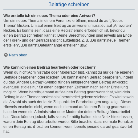
Beiträge schreiben
Wie erstelle ich ein neues Thema oder eine Antwort?
Um ein neues Thema in einem Forum zu eröffnen, musst du auf „Neues
Thema“ klicken. Um auf einen Beitrag zu antworten, musst du auf „Antworten“
klicken. Es könnte sein, dass eine Registrierung erforderlich ist, bevor du
einen Beitrag schreiben kannst. Deine Berechtigungen sind jeweils am Ende
der Foren- und der Beitragsansicht aufgelistet. Z. B. „Du darfst neue Themen
erstellen“, „Du darfst Dateianhänge erstellen“ usw.
Nach oben
Wie kann ich einen Beitrag bearbeiten oder löschen?
Wenn du nicht Administrator oder Moderator bist, kannst du nur deine eigenen
Beiträge bearbeiten oder löschen. Du kannst einen Beitrag bearbeiten, indem
du das „Ändere Beitrag“-Symbol für den entsprechenden Beitrag anklickst;
eventuell ist dies nur für einen begrenzten Zeitraum nach seiner Erstellung
möglich. Wenn bereits jemand auf deinen Beitrag geantwortet hat, wird dein
Beitrag in der Themenansicht als überarbeitet gekennzeichnet. Es wird sowohl
die Anzahl als auch der letzte Zeitpunkt der Bearbeitungen angezeigt. Dieser
Hinweis erscheint nicht, wenn noch niemand auf deinen Beitrag geantwortet
hat oder wenn ein Administrator oder Moderator deinen Beitrag überarbeitet
hat. Diese können jedoch, falls sie es für nötig halten, eine Notiz hinterlassen,
warum dein Beitrag überarbeitet wurde. Bitte beachte, dass normale Benutzer
einen Beitrag nicht löschen können, wenn bereits jemand darauf geantwortet
hat.