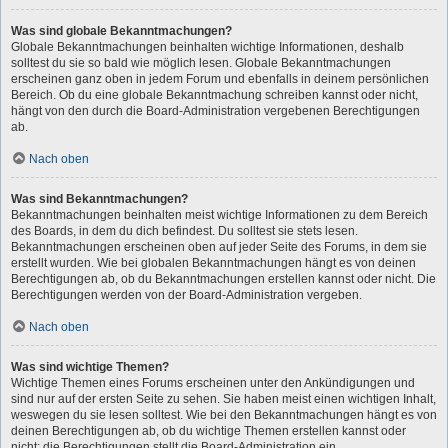
Was sind globale Bekanntmachungen?
Globale Bekanntmachungen beinhalten wichtige Informationen, deshalb
solltest du sie so bald wie möglich lesen. Globale Bekanntmachungen
erscheinen ganz oben in jedem Forum und ebenfalls in deinem persönlichen
Bereich. Ob du eine globale Bekanntmachung schreiben kannst oder nicht,
hängt von den durch die Board-Administration vergebenen Berechtigungen
ab.
Nach oben
Was sind Bekanntmachungen?
Bekanntmachungen beinhalten meist wichtige Informationen zu dem Bereich
des Boards, in dem du dich befindest. Du solltest sie stets lesen.
Bekanntmachungen erscheinen oben auf jeder Seite des Forums, in dem sie
erstellt wurden. Wie bei globalen Bekanntmachungen hängt es von deinen
Berechtigungen ab, ob du Bekanntmachungen erstellen kannst oder nicht. Die
Berechtigungen werden von der Board-Administration vergeben.
Nach oben
Was sind wichtige Themen?
Wichtige Themen eines Forums erscheinen unter den Ankündigungen und
sind nur auf der ersten Seite zu sehen. Sie haben meist einen wichtigen Inhalt,
weswegen du sie lesen solltest. Wie bei den Bekanntmachungen hängt es von
deinen Berechtigungen ab, ob du wichtige Themen erstellen kannst oder
nicht; die Berechtigungen stellt die Board-Administration ein.