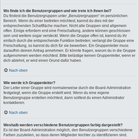
Wo finde ich die Benutzergruppen und wie trete ich ihnen bei?
Du findest die Benutzergruppen unter „Benutzergruppen“ im persönlichen
Bereich. Wenn du einer beitreten möchtest, kannst du dies mit der
entsprechenden Schaltfläche machen. Nicht alle Gruppen sind allgemein
offen. Einige erfordern erst eine Freischaltung, andere können geschlossen
sein und weitere sogar versteckt. Wenn die Gruppe offen ist, kannst du ihr
einfach durch die entsprechende Funktion beitreten; verlangt die Gruppe eine
Freischaltung, so kannst du dich für sie bewerben. Ein Gruppenleiter muss
daraufhin deinen Antrag annehmen. Er könnte fragen, warum du in die Gruppe
aufgenommen werden möchtest. Bitte belästige keinen Gruppenleiter, wenn er
dich ablehnt, er wird einen Grund dafür haben.
Nach oben
Wie werde ich Gruppenleiter?
Der Leiter einer Gruppe wird normalerweise durch die Board-Administration
festgelegt, wenn die Gruppe erstellt wird. Wenn du eine eigene
Benutzergruppe erstellen möchtest, dann solltest du einen Administrator
kontaktieren.
Nach oben
Weshalb werden verschiedene Benutzergruppen farbig dargestellt?
Es ist der Board-Administration möglich, den Benutzergruppen verschiedene
Farben zuzuteilen, so dass deren Mitglieder leichter zu identifizieren sind.