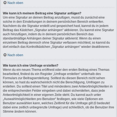
Nach oben
Wie kann ich meinem Beitrag eine Signatur anfügen?
Um eine Signatur an deinen Beitrag anzufügen, musst du zunächst eine
solche in den Einstellungen in deinem persönlichen Bereich entwerfen.
Nachdem du die Signatur erstellt und gespeichert hast, kannst du in jedem
Beitrag das Kästchen „Signatur anhängen“ aktivieren. Du kannst eine Signatur
auch hinzufügen, indem du in deinem persönlichen Bereich das
standardmäßige Anhängen deiner Signatur aktivierst. Wenn du einen
einzelnen Beitrag dennoch ohne Signatur verfassen möchtest, so kannst du
dort einfach das Kontrollkästchen „Signatur anhängen“ wieder deaktivieren.
Nach oben
Wie kann ich eine Umfrage erstellen?
Wenn du ein neues Thema eröffnest oder den ersten Beitrag eines Themas
bearbeitest, findest du ein Register „Umfrage erstellen“ unterhalb des
Formulars zur Beitragserstellung. Solltest du diesen Bereich nicht sehen
können, so hast du wahrscheinlich nicht die Berechtigung, Umfragen zu
erstellen. Du solltest einen Titel und mindestens zwei Antwortmöglichkeiten in
die entsprechenden Felder eingeben und dabei sicherstellen, dass jede
Antwortmöglichkeit in einer eigenen Zeile steht. Du kannst auch unter
„Auswahlmöglichkeiten pro Benutzer“ festlegen, wie viele Optionen ein
Benutzer auswählen kann, welches Zeitlimit für die Umfrage gilt (0 bedeutet
dabei eine zeitlich unbegrenzte Umfrage) und schließlich, ob die Benutzer ihre
Stimme ändern können.