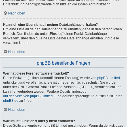
Unterstützung benötigst, wende dich bitte an die Board-Administration.
Nach oben
Kann ich eine Übersicht all meiner Dateianhänge erhalten?
Um eine Liste all deiner Dateianhänge zu erhalten, gehe in den persönlichen
Bereich. Dort findest du unter „Einstieg“ einen Punkt „Dateianhänge
verwalten“, über den du eine Liste deiner Dateianhänge erhalten und diese
verwalten kannst.
Nach oben
phpBB betreffende Fragen
Wer hat diese Forensoftware entwickelt?
Diese Software (in ihrer unmodifizierten Fassung) wurde von
phpBB Limited
entwickelt und veröffentlicht. Sie ist urheberrechtlich geschützt. Sie wurde
unter der GNU General Public License, Version 2 (GPL-2.0) veröffentlicht und
kann frei vertrieben werden. Weitere Details findest du
auf der Seite von phpBB Limited
. Eine deutschsprachige Anlaufstelle ist unter
phpBB.de
zu finden.
Nach oben
Warum ist Funktion x oder y nicht enthalten?
Diese Software wurde von phpBB Limited geschrieben. Wenn du denkst, dass