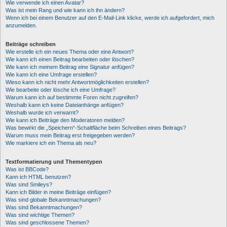
Wie verwende ich einen Avatar?
Was ist mein Rang und wie kann ich ihn ändern?
Wenn ich bei einem Benutzer auf den E-Mail-Link klicke, werde ich aufgefordert, mich
anzumelden.
Beiträge schreiben
Wie erstelle ich ein neues Thema oder eine Antwort?
Wie kann ich einen Beitrag bearbeiten oder löschen?
Wie kann ich meinem Beitrag eine Signatur anfügen?
Wie kann ich eine Umfrage erstellen?
Wieso kann ich nicht mehr Antwortmöglichkeiten erstellen?
Wie bearbeite oder lösche ich eine Umfrage?
Warum kann ich auf bestimmte Foren nicht zugreifen?
Weshalb kann ich keine Dateianhänge anfügen?
Weshalb wurde ich verwarnt?
Wie kann ich Beiträge den Moderatoren melden?
Was bewirkt die „Speichern“-Schaltfläche beim Schreiben eines Beitrags?
Warum muss mein Beitrag erst freigegeben werden?
Wie markiere ich ein Thema als neu?
Textformatierung und Thementypen
Was ist BBCode?
Kann ich HTML benutzen?
Was sind Smileys?
Kann ich Bilder in meine Beiträge einfügen?
Was sind globale Bekanntmachungen?
Was sind Bekanntmachungen?
Was sind wichtige Themen?
Was sind geschlossene Themen?