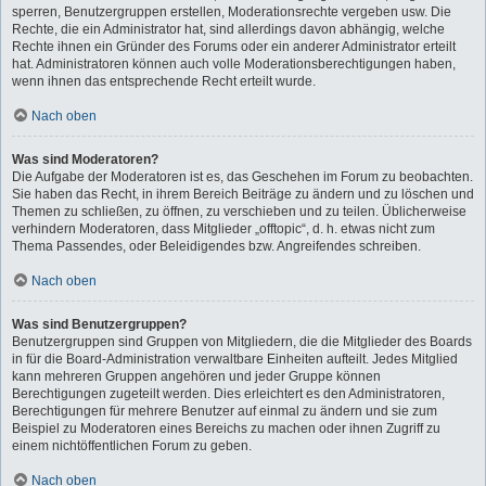
sperren, Benutzergruppen erstellen, Moderationsrechte vergeben usw. Die
Rechte, die ein Administrator hat, sind allerdings davon abhängig, welche
Rechte ihnen ein Gründer des Forums oder ein anderer Administrator erteilt
hat. Administratoren können auch volle Moderationsberechtigungen haben,
wenn ihnen das entsprechende Recht erteilt wurde.
Nach oben
Was sind Moderatoren?
Die Aufgabe der Moderatoren ist es, das Geschehen im Forum zu beobachten.
Sie haben das Recht, in ihrem Bereich Beiträge zu ändern und zu löschen und
Themen zu schließen, zu öffnen, zu verschieben und zu teilen. Üblicherweise
verhindern Moderatoren, dass Mitglieder „offtopic“, d. h. etwas nicht zum
Thema Passendes, oder Beleidigendes bzw. Angreifendes schreiben.
Nach oben
Was sind Benutzergruppen?
Benutzergruppen sind Gruppen von Mitgliedern, die die Mitglieder des Boards
in für die Board-Administration verwaltbare Einheiten aufteilt. Jedes Mitglied
kann mehreren Gruppen angehören und jeder Gruppe können
Berechtigungen zugeteilt werden. Dies erleichtert es den Administratoren,
Berechtigungen für mehrere Benutzer auf einmal zu ändern und sie zum
Beispiel zu Moderatoren eines Bereichs zu machen oder ihnen Zugriff zu
einem nichtöffentlichen Forum zu geben.
Nach oben