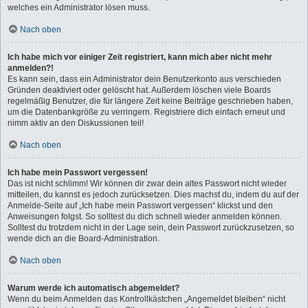
welches ein Administrator lösen muss.
Nach oben
Ich habe mich vor einiger Zeit registriert, kann mich aber nicht mehr
anmelden?!
Es kann sein, dass ein Administrator dein Benutzerkonto aus verschieden
Gründen deaktiviert oder gelöscht hat. Außerdem löschen viele Boards
regelmäßig Benutzer, die für längere Zeit keine Beiträge geschrieben haben,
um die Datenbankgröße zu verringern. Registriere dich einfach erneut und
nimm aktiv an den Diskussionen teil!
Nach oben
Ich habe mein Passwort vergessen!
Das ist nicht schlimm! Wir können dir zwar dein altes Passwort nicht wieder
mitteilen, du kannst es jedoch zurücksetzen. Dies machst du, indem du auf der
Anmelde-Seite auf „Ich habe mein Passwort vergessen“ klickst und den
Anweisungen folgst. So solltest du dich schnell wieder anmelden können.
Solltest du trotzdem nicht in der Lage sein, dein Passwort zurückzusetzen, so
wende dich an die Board-Administration.
Nach oben
Warum werde ich automatisch abgemeldet?
Wenn du beim Anmelden das Kontrollkästchen „Angemeldet bleiben“ nicht