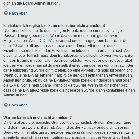
dich an die Board-Administration.
Nach oben
Ich habe mich registriert, kann mich aber nicht anmelden!
Überprüfe zuerst, ob du den richtigen Benutzernamen und das richtige
Passwort eingegeben hast. Wenn diese stimmen, dann gibt es zwei
Möglichkeiten. Wenn
COPPA
aktiviert ist und du angegeben hast, dass du
unter 13 Jahre alt bist, musst du bzw. einer deiner Eltern oder deiner
Erziehungsberechtigten den Anweisungen folgen, die du erhalten hast. Wenn
dies nicht der Fall ist, muss dein Benutzerkonto vielleicht aktiviert werden. Bei
einigen Boards müssen alle neu angemeldeten Mitglieder erst freigeschaltet
werden – entweder musst du dies selbst erledigen oder ein Administrator. Bei
der Registrierung wurde dir mitgeteilt, ob eine Aktivierung nötig ist oder nicht.
Wenn du eine E-Mail erhalten hast, folge den dort enthaltenen Anweisungen.
Ansonsten prüfe, ob du deine E-Mail-Adresse korrekt eingegeben hast oder
die E-Mail von einem Spam-Filter blockiert wurde. Wenn du dir sicher bist,
dass deine E-Mail-Adresse korrekt eingegeben wurde, dann kontaktiere einen
Administrator.
Nach oben
Warum kann ich mich nicht anmelden?
Dafür gibt es viele mögliche Gründe. Prüfe zunächst, ob dein Benutzername
und dein Passwort richtig sind. Wenn dies der Fall ist, wende dich an einen
Board-Administrator, um sicherzugehen, dass du nicht gesperrt wurdest. Es ist
ebenfalls möglich, dass ein Konfigurationsproblem mit der Website vorliegt,