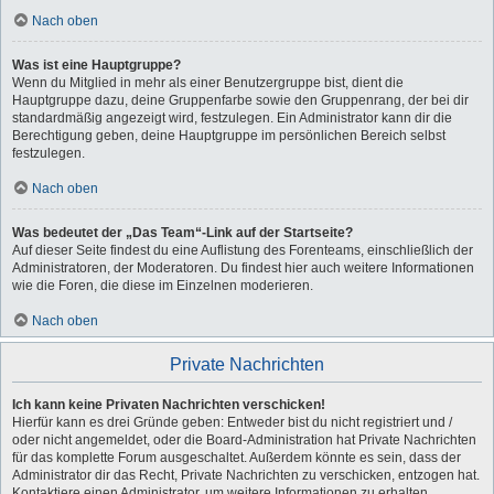
Nach oben
Was ist eine Hauptgruppe?
Wenn du Mitglied in mehr als einer Benutzergruppe bist, dient die
Hauptgruppe dazu, deine Gruppenfarbe sowie den Gruppenrang, der bei dir
standardmäßig angezeigt wird, festzulegen. Ein Administrator kann dir die
Berechtigung geben, deine Hauptgruppe im persönlichen Bereich selbst
festzulegen.
Nach oben
Was bedeutet der „Das Team“-Link auf der Startseite?
Auf dieser Seite findest du eine Auflistung des Forenteams, einschließlich der
Administratoren, der Moderatoren. Du findest hier auch weitere Informationen
wie die Foren, die diese im Einzelnen moderieren.
Nach oben
Private Nachrichten
Ich kann keine Privaten Nachrichten verschicken!
Hierfür kann es drei Gründe geben: Entweder bist du nicht registriert und /
oder nicht angemeldet, oder die Board-Administration hat Private Nachrichten
für das komplette Forum ausgeschaltet. Außerdem könnte es sein, dass der
Administrator dir das Recht, Private Nachrichten zu verschicken, entzogen hat.
Kontaktiere einen Administrator, um weitere Informationen zu erhalten.