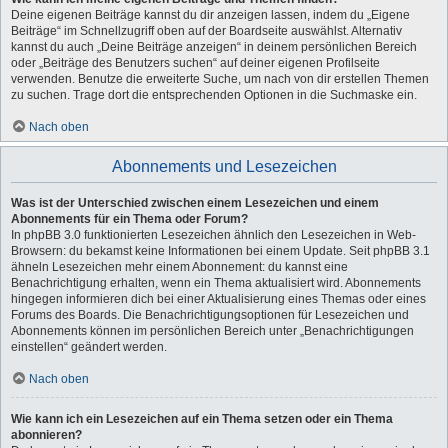
Deine eigenen Beiträge kannst du dir anzeigen lassen, indem du „Eigene
Beiträge“ im Schnellzugriff oben auf der Boardseite auswählst. Alternativ
kannst du auch „Deine Beiträge anzeigen“ in deinem persönlichen Bereich
oder „Beiträge des Benutzers suchen“ auf deiner eigenen Profilseite
verwenden. Benutze die erweiterte Suche, um nach von dir erstellen Themen
zu suchen. Trage dort die entsprechenden Optionen in die Suchmaske ein.
Nach oben
Abonnements und Lesezeichen
Was ist der Unterschied zwischen einem Lesezeichen und einem
Abonnements für ein Thema oder Forum?
In phpBB 3.0 funktionierten Lesezeichen ähnlich den Lesezeichen in Web-
Browsern: du bekamst keine Informationen bei einem Update. Seit phpBB 3.1
ähneln Lesezeichen mehr einem Abonnement: du kannst eine
Benachrichtigung erhalten, wenn ein Thema aktualisiert wird. Abonnements
hingegen informieren dich bei einer Aktualisierung eines Themas oder eines
Forums des Boards. Die Benachrichtigungsoptionen für Lesezeichen und
Abonnements können im persönlichen Bereich unter „Benachrichtigungen
einstellen“ geändert werden.
Nach oben
Wie kann ich ein Lesezeichen auf ein Thema setzen oder ein Thema
abonnieren?