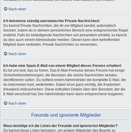
Nach oben
Ich bekomme ständig unerwünschte Private Nachrichten!
Du kannst Private Nachrichten, die dir ein Mitglied sendet, automatisch
löschen, indem du in deinem persönlichen Bereich eine entsprechende Regel
erstellst. Falls du belästigende Nachrichten von jemandem erhältst, so kannst
du dies auch einem Administrator melden. Dieser kann dem betreffenden
Mitglied dann verbieten, Private Nachrichten zu versenden.
Nach oben
Ich habe eine Spam-E-Mail von einem Mitglied dieses Forums erhalten!
Es tut uns leid, das zu hören. Das E-Mail-Formular dieses Forums hat einige
Sicherheitsvorkehrungen, die Benutzer, die solche Nachrichten senden,
identifizieren sollen. Du solltest einem Administrator die komplette E-Mail, die
du bekommen hast, weiterleiten. Dabei ist es ganz wichtig, die Kopfzeilen
(Headers) mitzuschicken. Diese enthalten Details über den Benutzer, der die
E-Mail verschickt hat. Der Administrator kann dann entsprechend reagieren.
Nach oben
Freunde und ignorierte Mitglieder
Wozu benötige ich die Listen der Freunde und ignorierten Mitglieder?
Du kannst diese Listen benutzen, um andere Mitglieder des Boards zu