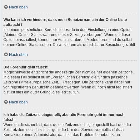
Nach oben
Wie kann ich verhindern, dass mein Benutzername in der Online-Liste
auftaucht?
In deinem persönlichen Bereich findest du in den Einstellungen eine Option
„Meinen Online-Status während dieser Sitzung verbergen“. Wenn du diese
Option einschaltest, können nur Administratoren, Moderatoren und du selbst
deinen Online-Status sehen. Du wirst dann als unsichtbarer Besucher gezählt.
Nach oben
Die Forenuhr geht falsch!
Möglicherweise entspricht die angezeigte Zeit nicht deiner eigenen Zeitzone.
In diesem Fall solltest du im „Persönlichen Bereich“ die für dich passende
Zeitzone (Mitteleuropäische Zeit, ...) festlegen. Die Zeitzone kann dabei nur
von registrierten Benutzern geändert werden. Wenn du noch nicht registriert
bist, ist dies ein guter Grund, dies jetzt zu tun.
Nach oben
Ich habe die Zeitzone eingestellt, aber die Forenuhr geht immer noch
falsch!
Wenn du dir sicher bist, dass du die Zeitzone richtig eingestellt hast und die
Zeit trotzdem noch falsch ist, geht die Uhr des Servers vermutlich falsch.
Kontaktiere einen Administrator, damit er das Problem beheben kann.