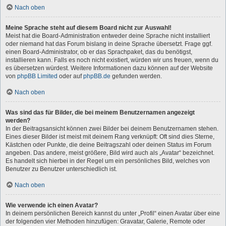
Nach oben
Meine Sprache steht auf diesem Board nicht zur Auswahl!
Meist hat die Board-Administration entweder deine Sprache nicht installiert
oder niemand hat das Forum bislang in deine Sprache übersetzt. Frage ggf.
einen Board-Administrator, ob er das Sprachpaket, das du benötigst,
installieren kann. Falls es noch nicht existiert, würden wir uns freuen, wenn du
es übersetzen würdest. Weitere Informationen dazu können auf der Website
von
phpBB Limited
oder auf
phpBB.de
gefunden werden.
Nach oben
Was sind das für Bilder, die bei meinem Benutzernamen angezeigt
werden?
In der Beitragsansicht können zwei Bilder bei deinem Benutzernamen stehen.
Eines dieser Bilder ist meist mit deinem Rang verknüpft: Oft sind dies Sterne,
Kästchen oder Punkte, die deine Beitragszahl oder deinen Status im Forum
angeben. Das andere, meist größere, Bild wird auch als „Avatar“ bezeichnet.
Es handelt sich hierbei in der Regel um ein persönliches Bild, welches von
Benutzer zu Benutzer unterschiedlich ist.
Nach oben
Wie verwende ich einen Avatar?
In deinem persönlichen Bereich kannst du unter „Profil“ einen Avatar über eine
der folgenden vier Methoden hinzufügen: Gravatar, Galerie, Remote oder