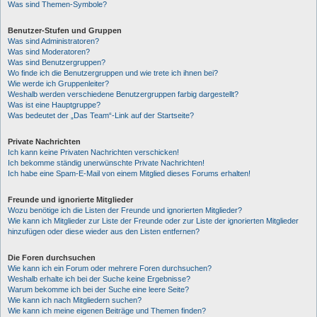
Was sind Themen-Symbole?
Benutzer-Stufen und Gruppen
Was sind Administratoren?
Was sind Moderatoren?
Was sind Benutzergruppen?
Wo finde ich die Benutzergruppen und wie trete ich ihnen bei?
Wie werde ich Gruppenleiter?
Weshalb werden verschiedene Benutzergruppen farbig dargestellt?
Was ist eine Hauptgruppe?
Was bedeutet der „Das Team“-Link auf der Startseite?
Private Nachrichten
Ich kann keine Privaten Nachrichten verschicken!
Ich bekomme ständig unerwünschte Private Nachrichten!
Ich habe eine Spam-E-Mail von einem Mitglied dieses Forums erhalten!
Freunde und ignorierte Mitglieder
Wozu benötige ich die Listen der Freunde und ignorierten Mitglieder?
Wie kann ich Mitglieder zur Liste der Freunde oder zur Liste der ignorierten Mitglieder
hinzufügen oder diese wieder aus den Listen entfernen?
Die Foren durchsuchen
Wie kann ich ein Forum oder mehrere Foren durchsuchen?
Weshalb erhalte ich bei der Suche keine Ergebnisse?
Warum bekomme ich bei der Suche eine leere Seite?
Wie kann ich nach Mitgliedern suchen?
Wie kann ich meine eigenen Beiträge und Themen finden?