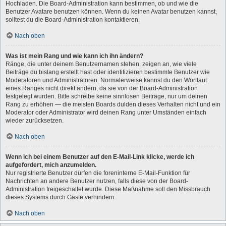
Hochladen. Die Board-Administration kann bestimmen, ob und wie die
Benutzer Avatare benutzen können. Wenn du keinen Avatar benutzen kannst,
solltest du die Board-Administration kontaktieren.
Nach oben
Was ist mein Rang und wie kann ich ihn ändern?
Ränge, die unter deinem Benutzernamen stehen, zeigen an, wie viele
Beiträge du bislang erstellt hast oder identifizieren bestimmte Benutzer wie
Moderatoren und Administratoren. Normalerweise kannst du den Wortlaut
eines Ranges nicht direkt ändern, da sie von der Board-Administration
festgelegt wurden. Bitte schreibe keine sinnlosen Beiträge, nur um deinen
Rang zu erhöhen — die meisten Boards dulden dieses Verhalten nicht und ein
Moderator oder Administrator wird deinen Rang unter Umständen einfach
wieder zurücksetzen.
Nach oben
Wenn ich bei einem Benutzer auf den E-Mail-Link klicke, werde ich
aufgefordert, mich anzumelden.
Nur registrierte Benutzer dürfen die foreninterne E-Mail-Funktion für
Nachrichten an andere Benutzer nutzen, falls diese von der Board-
Administration freigeschaltet wurde. Diese Maßnahme soll den Missbrauch
dieses Systems durch Gäste verhindern.
Nach oben