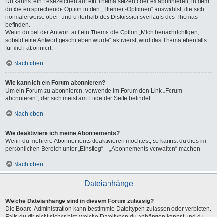
Du kannst ein Lesezeichen auf ein Thema setzen oder es abonnieren, in dem
du die entsprechende Option in den „Themen-Optionen“ auswählst, die sich
normalerweise ober- und unterhalb des Diskussionsverlaufs des Themas
befinden.
Wenn du bei der Antwort auf ein Thema die Option „Mich benachrichtigen,
sobald eine Antwort geschrieben wurde“ aktivierst, wird das Thema ebenfalls
für dich abonniert.
Nach oben
Wie kann ich ein Forum abonnieren?
Um ein Forum zu abonnieren, verwende im Forum den Link „Forum
abonnieren“, der sich meist am Ende der Seite befindet.
Nach oben
Wie deaktiviere ich meine Abonnements?
Wenn du mehrere Abonnements deaktivieren möchtest, so kannst du dies im
persönlichen Bereich unter „Einstieg“ – „Abonnements verwalten“ machen.
Nach oben
Dateianhänge
Welche Dateianhänge sind in diesem Forum zulässig?
Die Board-Administration kann bestimmte Dateitypen zulassen oder verbieten.
Falls du dir nicht sicher bist, welche Dateitypen du anhängen kannst und du