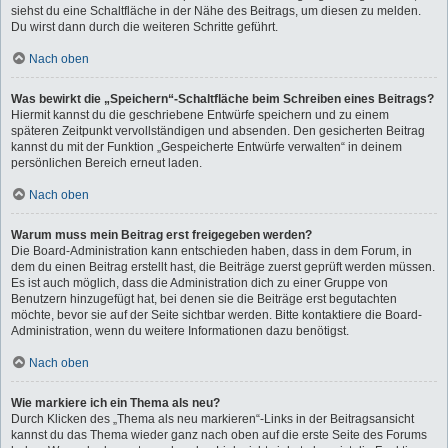
siehst du eine Schaltfläche in der Nähe des Beitrags, um diesen zu melden.
Du wirst dann durch die weiteren Schritte geführt.
Nach oben
Was bewirkt die „Speichern“-Schaltfläche beim Schreiben eines Beitrags?
Hiermit kannst du die geschriebene Entwürfe speichern und zu einem
späteren Zeitpunkt vervollständigen und absenden. Den gesicherten Beitrag
kannst du mit der Funktion „Gespeicherte Entwürfe verwalten“ in deinem
persönlichen Bereich erneut laden.
Nach oben
Warum muss mein Beitrag erst freigegeben werden?
Die Board-Administration kann entschieden haben, dass in dem Forum, in
dem du einen Beitrag erstellt hast, die Beiträge zuerst geprüft werden müssen.
Es ist auch möglich, dass die Administration dich zu einer Gruppe von
Benutzern hinzugefügt hat, bei denen sie die Beiträge erst begutachten
möchte, bevor sie auf der Seite sichtbar werden. Bitte kontaktiere die Board-
Administration, wenn du weitere Informationen dazu benötigst.
Nach oben
Wie markiere ich ein Thema als neu?
Durch Klicken des „Thema als neu markieren“-Links in der Beitragsansicht
kannst du das Thema wieder ganz nach oben auf die erste Seite des Forums