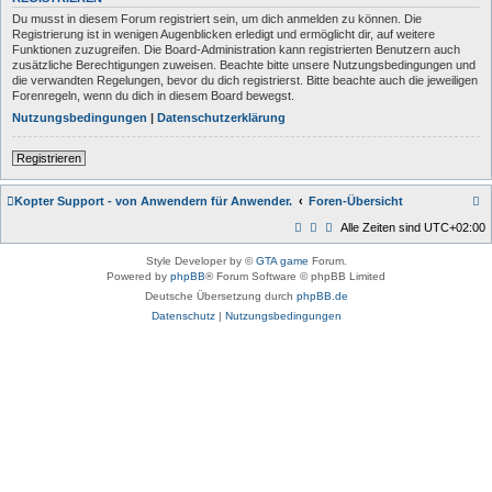
Du musst in diesem Forum registriert sein, um dich anmelden zu können. Die
Registrierung ist in wenigen Augenblicken erledigt und ermöglicht dir, auf weitere
Funktionen zuzugreifen. Die Board-Administration kann registrierten Benutzern auch
zusätzliche Berechtigungen zuweisen. Beachte bitte unsere Nutzungsbedingungen und
die verwandten Regelungen, bevor du dich registrierst. Bitte beachte auch die jeweiligen
Forenregeln, wenn du dich in diesem Board bewegst.
Nutzungsbedingungen
|
Datenschutzerklärung
Registrieren
Kopter Support - von Anwendern für Anwender.
Foren-Übersicht
Alle Zeiten sind
UTC+02:00
Style Developer by ©
GTA game
Forum.
Powered by
phpBB
® Forum Software © phpBB Limited
Deutsche Übersetzung durch
phpBB.de
Datenschutz
|
Nutzungsbedingungen