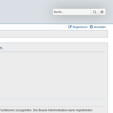
Suche
Erwei
Registrieren
Anmelden
n.
Funktionen zuzugreifen. Die Board-Administration kann registrierten