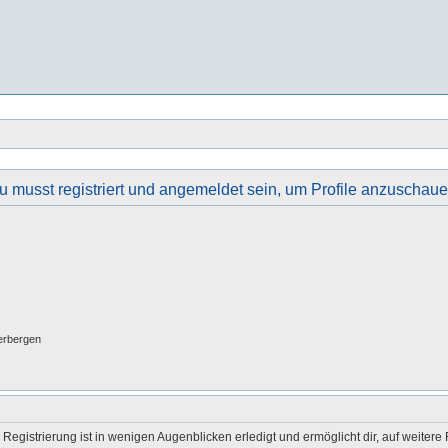
u musst registriert und angemeldet sein, um Profile anzuschaue
erbergen
egistrierung ist in wenigen Augenblicken erledigt und ermöglicht dir, auf weitere 