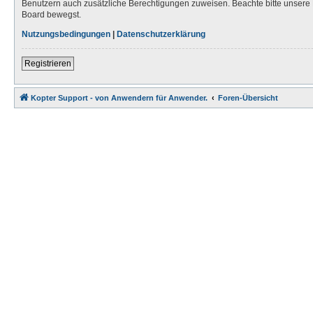
Benutzern auch zusätzliche Berechtigungen zuweisen. Beachte bitte unsere 
Board bewegst.
Nutzungsbedingungen
|
Datenschutzerklärung
Registrieren
Kopter Support - von Anwendern für Anwender.
Foren-Übersicht