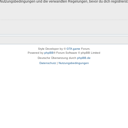
Nutzungsbedingungen und die verwandten Regelungen, bevor du dich registrierst. 
Style Developer by ©
GTA game
Forum.
Powered by
phpBB
® Forum Software © phpBB Limited
Deutsche Übersetzung durch
phpBB.de
Datenschutz
|
Nutzungsbedingungen