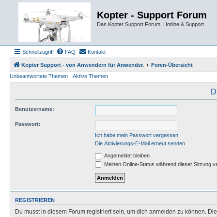
Kopter - Support Forum
Das Kopter Support Forum. Hotline & Support
Schnellzugriff
FAQ
Kontakt
Kopter Support - von Anwendern für Anwender.
Foren-Übersicht
Unbeantwortete Themen
Aktive Themen
D
Benutzername:
Passwort:
Ich habe mein Passwort vergessen
Die Aktivierungs-E-Mail erneut senden
Angemeldet bleiben
Meinen Online-Status während dieser Sitzung v
REGISTRIEREN
Du musst in diesem Forum registriert sein, um dich anmelden zu können. Die R