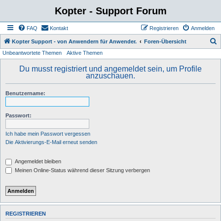
Kopter - Support Forum
FAQ
Kontakt
Registrieren
Anmelden
S
Kopter Support - von Anwendern für Anwender.
Foren-Übersicht
Unbeantwortete Themen
Aktive Themen
u
c
Du musst registriert und angemeldet sein, um Profile
anzuschauen.
h
e
Benutzername:
Passwort:
Ich habe mein Passwort vergessen
Die Aktivierungs-E-Mail erneut senden
Angemeldet bleiben
Meinen Online-Status während dieser Sitzung verbergen
REGISTRIEREN