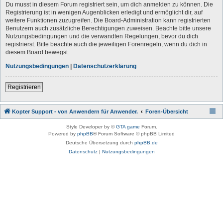
Du musst in diesem Forum registriert sein, um dich anmelden zu können. Die
Registrierung ist in wenigen Augenblicken erledigt und ermöglicht dir, auf
weitere Funktionen zuzugreifen. Die Board-Administration kann registrierten
Benutzern auch zusätzliche Berechtigungen zuweisen. Beachte bitte unsere
Nutzungsbedingungen und die verwandten Regelungen, bevor du dich
registrierst. Bitte beachte auch die jeweiligen Forenregeln, wenn du dich in
diesem Board bewegst.
Nutzungsbedingungen
|
Datenschutzerklärung
Registrieren
Kopter Support - von Anwendern für Anwender.
Foren-Übersicht
Style Developer by ©
GTA game
Forum.
Powered by
phpBB
® Forum Software © phpBB Limited
Deutsche Übersetzung durch
phpBB.de
Datenschutz
|
Nutzungsbedingungen