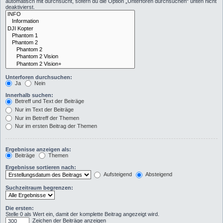
automatisch mit durchsucht, sofern du die Option „Unterforen durchsuchen“ unten nicht
deaktivierst.
Unterforen durchsuchen:
Ja
Nein
Innerhalb suchen:
Betreff und Text der Beiträge
Nur im Text der Beiträge
Nur im Betreff der Themen
Nur im ersten Beitrag der Themen
Ergebnisse anzeigen als:
Beiträge
Themen
Ergebnisse sortieren nach:
Aufsteigend
Absteigend
Suchzeitraum begrenzen:
Die ersten:
Stelle 0 als Wert ein, damit der komplette Beitrag angezeigt wird.
Zeichen der Beiträge anzeigen