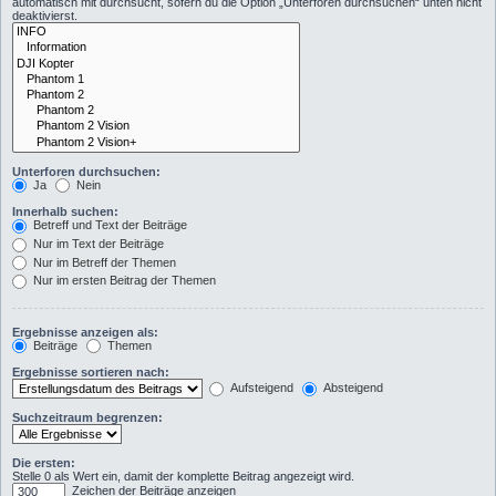
automatisch mit durchsucht, sofern du die Option „Unterforen durchsuchen“ unten nicht
deaktivierst.
Unterforen durchsuchen:
Ja
Nein
Innerhalb suchen:
Betreff und Text der Beiträge
Nur im Text der Beiträge
Nur im Betreff der Themen
Nur im ersten Beitrag der Themen
Ergebnisse anzeigen als:
Beiträge
Themen
Ergebnisse sortieren nach:
Aufsteigend
Absteigend
Suchzeitraum begrenzen:
Die ersten:
Stelle 0 als Wert ein, damit der komplette Beitrag angezeigt wird.
Zeichen der Beiträge anzeigen