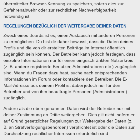
übermittelter Browser-Kennung zu speichern, sofern dies zur
Gefahrenabwehr oder zur rechtlichen Nachverfolgbarkeit
notwendig ist.
REGELUNGEN BEZÜGLICH DER WEITERGABE DEINER DATEN
Zweck eines Boards ist es, einen Austausch mit anderen Personen
zu ermöglichen. Du bist dir daher bewusst, dass die Daten deines
Profils und die von dir erstellten Beiträge im Internet öffentlich
zugänglich sein können. Der Betreiber kann jedoch festlegen, dass
einzelne Informationen nur für einen eingeschränkten Nutzerkreis
(z. B. andere registrierte Benutzer, Administratoren etc.) zugänglich
sind. Wenn du Fragen dazu hast, suche nach entsprechenden
Informationen im Forum oder kontaktiere den Betreiber. Die E-
Mail-Adresse aus deinem Profil ist dabei jedoch nur für den
Betreiber und von ihm beauftragte Personen (Administratoren)
zugänglich.
Andere als die oben genannten Daten wird der Betreiber nur mit
deiner Zustimmung an Dritte weitergeben. Dies gilt nicht, sofern er
auf Grund gesetzlicher Regelungen zur Weitergabe der Daten (z.
B. an Strafverfolgungsbehörden) verpflichtet ist oder die Daten zur
Durchsetzung rechtlicher Interessen erforderlich sind.