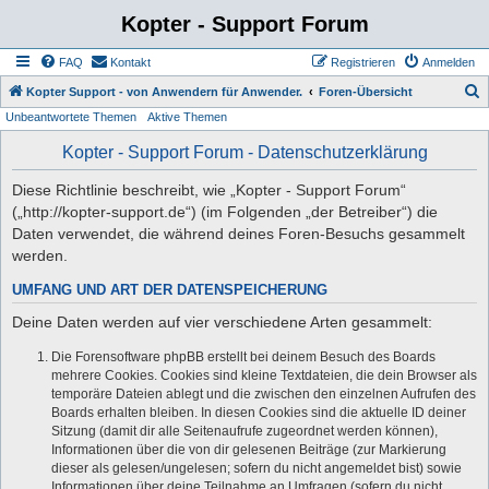
Kopter - Support Forum
FAQ
Kontakt
Registrieren
Anmelden
S
Kopter Support - von Anwendern für Anwender.
Foren-Übersicht
Unbeantwortete Themen
Aktive Themen
u
c
Kopter - Support Forum - Datenschutzerklärung
h
Diese Richtlinie beschreibt, wie „Kopter - Support Forum“
e
(„http://kopter-support.de“) (im Folgenden „der Betreiber“) die
Daten verwendet, die während deines Foren-Besuchs gesammelt
werden.
UMFANG UND ART DER DATENSPEICHERUNG
Deine Daten werden auf vier verschiedene Arten gesammelt:
Die Forensoftware phpBB erstellt bei deinem Besuch des Boards
mehrere Cookies. Cookies sind kleine Textdateien, die dein Browser als
temporäre Dateien ablegt und die zwischen den einzelnen Aufrufen des
Boards erhalten bleiben. In diesen Cookies sind die aktuelle ID deiner
Sitzung (damit dir alle Seitenaufrufe zugeordnet werden können),
Informationen über die von dir gelesenen Beiträge (zur Markierung
dieser als gelesen/ungelesen; sofern du nicht angemeldet bist) sowie
Informationen über deine Teilnahme an Umfragen (sofern du nicht