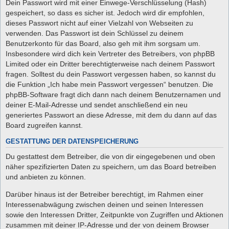
Dein Passwort wird mit einer Einwege-Verschlüsselung (Hash)
gespeichert, so dass es sicher ist. Jedoch wird dir empfohlen,
dieses Passwort nicht auf einer Vielzahl von Webseiten zu
verwenden. Das Passwort ist dein Schlüssel zu deinem
Benutzerkonto für das Board, also geh mit ihm sorgsam um.
Insbesondere wird dich kein Vertreter des Betreibers, von phpBB
Limited oder ein Dritter berechtigterweise nach deinem Passwort
fragen. Solltest du dein Passwort vergessen haben, so kannst du
die Funktion „Ich habe mein Passwort vergessen“ benutzen. Die
phpBB-Software fragt dich dann nach deinem Benutzernamen und
deiner E-Mail-Adresse und sendet anschließend ein neu
generiertes Passwort an diese Adresse, mit dem du dann auf das
Board zugreifen kannst.
GESTATTUNG DER DATENSPEICHERUNG
Du gestattest dem Betreiber, die von dir eingegebenen und oben
näher spezifizierten Daten zu speichern, um das Board betreiben
und anbieten zu können.
Darüber hinaus ist der Betreiber berechtigt, im Rahmen einer
Interessenabwägung zwischen deinen und seinen Interessen
sowie den Interessen Dritter, Zeitpunkte von Zugriffen und Aktionen
zusammen mit deiner IP-Adresse und der von deinem Browser