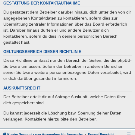
GESTATTUNG DER KONTAKTAUFNAHME
Du gestattest dem Betreiber darüber hinaus, dich unter den von dir
angegebenen Kontaktdaten zu kontaktieren, sofern dies zur
Übermittlung zentraler Informationen über das Board erforderlich
ist. Darüber hinaus dürfen er und andere Benutzer dich
kontaktieren, sofern du dies in deinem persönlichen Bereich
gestattet hast.
GELTUNGSBEREICH DIESER RICHTLINIE
Diese Richtlinie umfasst nur den Bereich der Seiten, die die phpBB-
Software umfassen. Sofern der Betreiber in anderen Bereichen
seiner Software weitere personenbezogene Daten verarbeitet, wird
er dich darüber gesondert informieren.
AUSKUNFTSRECHT
Der Betreiber erteilt dir auf Anfrage Auskunft, welche Daten über
dich gespeichert sind.
Du kannst jederzeit die Löschung bzw. Sperrung deiner Daten
verlangen. Kontaktiere hierzu bitte den Betreiber.
Kopter Support - von Anwendern für Anwender.
Foren-Übersicht