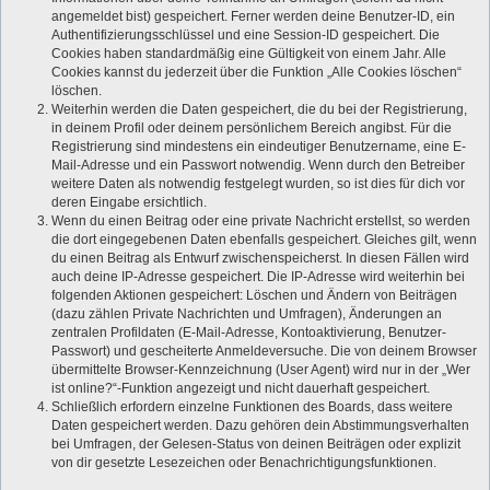
angemeldet bist) gespeichert. Ferner werden deine Benutzer-ID, ein
Authentifizierungsschlüssel und eine Session-ID gespeichert. Die
Cookies haben standardmäßig eine Gültigkeit von einem Jahr. Alle
Cookies kannst du jederzeit über die Funktion „Alle Cookies löschen“
löschen.
Weiterhin werden die Daten gespeichert, die du bei der Registrierung,
in deinem Profil oder deinem persönlichem Bereich angibst. Für die
Registrierung sind mindestens ein eindeutiger Benutzername, eine E-
Mail-Adresse und ein Passwort notwendig. Wenn durch den Betreiber
weitere Daten als notwendig festgelegt wurden, so ist dies für dich vor
deren Eingabe ersichtlich.
Wenn du einen Beitrag oder eine private Nachricht erstellst, so werden
die dort eingegebenen Daten ebenfalls gespeichert. Gleiches gilt, wenn
du einen Beitrag als Entwurf zwischenspeicherst. In diesen Fällen wird
auch deine IP-Adresse gespeichert. Die IP-Adresse wird weiterhin bei
folgenden Aktionen gespeichert: Löschen und Ändern von Beiträgen
(dazu zählen Private Nachrichten und Umfragen), Änderungen an
zentralen Profildaten (E-Mail-Adresse, Kontoaktivierung, Benutzer-
Passwort) und gescheiterte Anmeldeversuche. Die von deinem Browser
übermittelte Browser-Kennzeichnung (User Agent) wird nur in der „Wer
ist online?“-Funktion angezeigt und nicht dauerhaft gespeichert.
Schließlich erfordern einzelne Funktionen des Boards, dass weitere
Daten gespeichert werden. Dazu gehören dein Abstimmungsverhalten
bei Umfragen, der Gelesen-Status von deinen Beiträgen oder explizit
von dir gesetzte Lesezeichen oder Benachrichtigungsfunktionen.