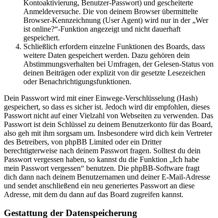
Kontoaktivierung, Benutzer-Passwort) und gescheiterte
Anmeldeversuche. Die von deinem Browser übermittelte
Browser-Kennzeichnung (User Agent) wird nur in der „Wer
ist online?“-Funktion angezeigt und nicht dauerhaft
gespeichert.
Schließlich erfordern einzelne Funktionen des Boards, dass
weitere Daten gespeichert werden. Dazu gehören dein
Abstimmungsverhalten bei Umfragen, der Gelesen-Status von
deinen Beiträgen oder explizit von dir gesetzte Lesezeichen
oder Benachrichtigungsfunktionen.
Dein Passwort wird mit einer Einwege-Verschlüsselung (Hash)
gespeichert, so dass es sicher ist. Jedoch wird dir empfohlen, dieses
Passwort nicht auf einer Vielzahl von Webseiten zu verwenden. Das
Passwort ist dein Schlüssel zu deinem Benutzerkonto für das Board,
also geh mit ihm sorgsam um. Insbesondere wird dich kein Vertreter
des Betreibers, von phpBB Limited oder ein Dritter
berechtigterweise nach deinem Passwort fragen. Solltest du dein
Passwort vergessen haben, so kannst du die Funktion „Ich habe
mein Passwort vergessen“ benutzen. Die phpBB-Software fragt
dich dann nach deinem Benutzernamen und deiner E-Mail-Adresse
und sendet anschließend ein neu generiertes Passwort an diese
Adresse, mit dem du dann auf das Board zugreifen kannst.
Gestattung der Datenspeicherung