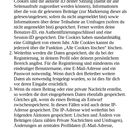
Cookies sind die aktuelle ID deiner Sitzung (damit dir alle
Seitenaufrufe zugeordnet werden können), Informationen
über die von dir gelesenen Beiträge (zur Markierung dieser als
gelesen/ungelesen; sofern du nicht angemeldet bist) sowie
Informationen über deine Teilnahme an Umfragen (sofern du
nicht angemeldet bist) gespeichert. Ferner werden deine
Benutzer-ID, ein Authentifizierungsschlüssel und eine
Session-ID gespeichert. Die Cookies haben standardmäßig
eine Gültigkeit von einem Jahr. Alle Cookies kannst du
jederzeit über die Funktion „Alle Cookies löschen“ löschen.
Weiterhin werden die Daten gespeichert, die du bei der
Registrierung, in deinem Profil oder deinem persönlichem
Bereich angibst. Für die Registrierung sind mindestens ein
eindeutiger Benutzername, eine E-Mail-Adresse und ein
Passwort notwendig. Wenn durch den Betreiber weitere
Daten als notwendig festgelegt wurden, so ist dies für dich
vor deren Eingabe ersichtlich.
Wenn du einen Beitrag oder eine private Nachricht erstellst,
so werden die dort eingegebenen Daten ebenfalls gespeichert.
Gleiches gilt, wenn du einen Beitrag als Entwurf
zwischenspeicherst. In diesen Fällen wird auch deine IP-
Adresse gespeichert. Die IP-Adresse wird weiterhin bei
folgenden Aktionen gespeichert: Löschen und Ändern von
Beiträgen (dazu zählen Private Nachrichten und Umfragen),
Änderungen an zentralen Profildaten (E-Mail-Adresse,