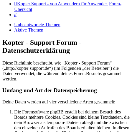
Kopter Support - von Anwendern für Anwender.
Foren-
Übersicht
Suche
Unbeantwortete Themen
Aktive Themen
Kopter - Support Forum -
Datenschutzerklärung
Diese Richtlinie beschreibt, wie „Kopter - Support Forum“
(„http://kopter-support.de“) (im Folgenden „der Betreiber“) die
Daten verwendet, die während deines Foren-Besuchs gesammelt
werden.
Umfang und Art der Datenspeicherung
Deine Daten werden auf vier verschiedene Arten gesammelt:
Die Forensoftware phpBB erstellt bei deinem Besuch des
Boards mehrere Cookies. Cookies sind kleine Textdateien, die
dein Browser als temporäre Dateien ablegt und die zwischen
den einzelnen Aufrufen des Boards erhalten bleiben. In diesen