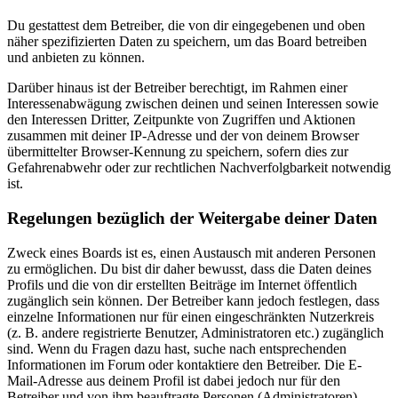
Du gestattest dem Betreiber, die von dir eingegebenen und oben
näher spezifizierten Daten zu speichern, um das Board betreiben
und anbieten zu können.
Darüber hinaus ist der Betreiber berechtigt, im Rahmen einer
Interessenabwägung zwischen deinen und seinen Interessen sowie
den Interessen Dritter, Zeitpunkte von Zugriffen und Aktionen
zusammen mit deiner IP-Adresse und der von deinem Browser
übermittelter Browser-Kennung zu speichern, sofern dies zur
Gefahrenabwehr oder zur rechtlichen Nachverfolgbarkeit notwendig
ist.
Regelungen bezüglich der Weitergabe deiner Daten
Zweck eines Boards ist es, einen Austausch mit anderen Personen
zu ermöglichen. Du bist dir daher bewusst, dass die Daten deines
Profils und die von dir erstellten Beiträge im Internet öffentlich
zugänglich sein können. Der Betreiber kann jedoch festlegen, dass
einzelne Informationen nur für einen eingeschränkten Nutzerkreis
(z. B. andere registrierte Benutzer, Administratoren etc.) zugänglich
sind. Wenn du Fragen dazu hast, suche nach entsprechenden
Informationen im Forum oder kontaktiere den Betreiber. Die E-
Mail-Adresse aus deinem Profil ist dabei jedoch nur für den
Betreiber und von ihm beauftragte Personen (Administratoren)