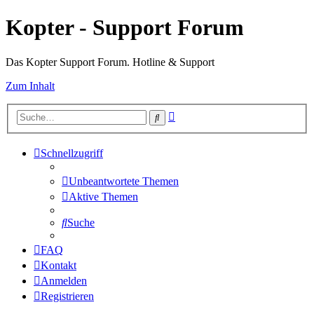
Kopter - Support Forum
Das Kopter Support Forum. Hotline & Support
Zum Inhalt
Erweiterte
Suche
Suche
Schnellzugriff
Unbeantwortete Themen
Aktive Themen
Suche
FAQ
Kontakt
Anmelden
Registrieren