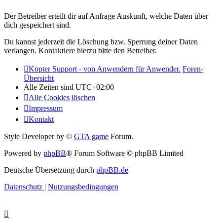
Der Betreiber erteilt dir auf Anfrage Auskunft, welche Daten über
dich gespeichert sind.
Du kannst jederzeit die Löschung bzw. Sperrung deiner Daten
verlangen. Kontaktiere hierzu bitte den Betreiber.
Kopter Support - von Anwendern für Anwender.
Foren-
Übersicht
Alle Zeiten sind
UTC+02:00
Alle Cookies löschen
Impressum
Kontakt
Style Developer by ©
GTA game
Forum.
Powered by
phpBB
® Forum Software © phpBB Limited
Deutsche Übersetzung durch
phpBB.de
Datenschutz
|
Nutzungsbedingungen