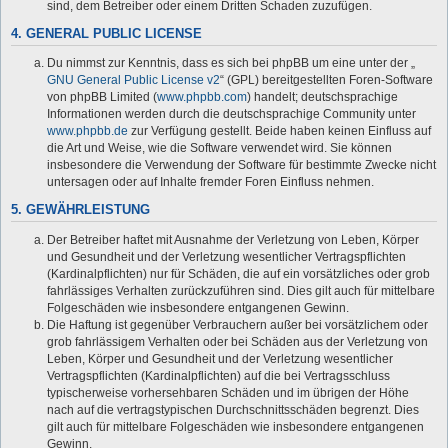
sind, dem Betreiber oder einem Dritten Schaden zuzufügen.
4. GENERAL PUBLIC LICENSE
Du nimmst zur Kenntnis, dass es sich bei phpBB um eine unter der „
GNU General Public License v2
“ (GPL) bereitgestellten Foren-Software
von phpBB Limited (
www.phpbb.com
) handelt; deutschsprachige
Informationen werden durch die deutschsprachige Community unter
www.phpbb.de
zur Verfügung gestellt. Beide haben keinen Einfluss auf
die Art und Weise, wie die Software verwendet wird. Sie können
insbesondere die Verwendung der Software für bestimmte Zwecke nicht
untersagen oder auf Inhalte fremder Foren Einfluss nehmen.
5. GEWÄHRLEISTUNG
Der Betreiber haftet mit Ausnahme der Verletzung von Leben, Körper
und Gesundheit und der Verletzung wesentlicher Vertragspflichten
(Kardinalpflichten) nur für Schäden, die auf ein vorsätzliches oder grob
fahrlässiges Verhalten zurückzuführen sind. Dies gilt auch für mittelbare
Folgeschäden wie insbesondere entgangenen Gewinn.
Die Haftung ist gegenüber Verbrauchern außer bei vorsätzlichem oder
grob fahrlässigem Verhalten oder bei Schäden aus der Verletzung von
Leben, Körper und Gesundheit und der Verletzung wesentlicher
Vertragspflichten (Kardinalpflichten) auf die bei Vertragsschluss
typischerweise vorhersehbaren Schäden und im übrigen der Höhe
nach auf die vertragstypischen Durchschnittsschäden begrenzt. Dies
gilt auch für mittelbare Folgeschäden wie insbesondere entgangenen
Gewinn.