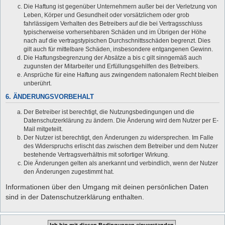
Die Haftung ist gegenüber Unternehmern außer bei der Verletzung von
Leben, Körper und Gesundheit oder vorsätzlichem oder grob
fahrlässigem Verhalten des Betreibers auf die bei Vertragsschluss
typischerweise vorhersehbaren Schäden und im Übrigen der Höhe
nach auf die vertragstypischen Durchschnittsschäden begrenzt. Dies
gilt auch für mittelbare Schäden, insbesondere entgangenen Gewinn.
Die Haftungsbegrenzung der Absätze a bis c gilt sinngemäß auch
zugunsten der Mitarbeiter und Erfüllungsgehilfen des Betreibers.
Ansprüche für eine Haftung aus zwingendem nationalem Recht bleiben
unberührt.
6. ÄNDERUNGSVORBEHALT
Der Betreiber ist berechtigt, die Nutzungsbedingungen und die
Datenschutzerklärung zu ändern. Die Änderung wird dem Nutzer per E-
Mail mitgeteilt.
Der Nutzer ist berechtigt, den Änderungen zu widersprechen. Im Falle
des Widerspruchs erlischt das zwischen dem Betreiber und dem Nutzer
bestehende Vertragsverhältnis mit sofortiger Wirkung.
Die Änderungen gelten als anerkannt und verbindlich, wenn der Nutzer
den Änderungen zugestimmt hat.
Informationen über den Umgang mit deinen persönlichen Daten
sind in der Datenschutzerklärung enthalten.