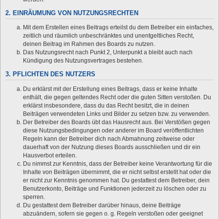
2. EINRÄUMUNG VON NUTZUNGSRECHTEN
Mit dem Erstellen eines Beitrags erteilst du dem Betreiber ein einfaches,
zeitlich und räumlich unbeschränktes und unentgeltliches Recht,
deinen Beitrag im Rahmen des Boards zu nutzen.
Das Nutzungsrecht nach Punkt 2, Unterpunkt a bleibt auch nach
Kündigung des Nutzungsvertrages bestehen.
3. PFLICHTEN DES NUTZERS
Du erklärst mit der Erstellung eines Beitrags, dass er keine Inhalte
enthält, die gegen geltendes Recht oder die guten Sitten verstoßen. Du
erklärst insbesondere, dass du das Recht besitzt, die in deinen
Beiträgen verwendeten Links und Bilder zu setzen bzw. zu verwenden.
Der Betreiber des Boards übt das Hausrecht aus. Bei Verstößen gegen
diese Nutzungsbedingungen oder anderer im Board veröffentlichten
Regeln kann der Betreiber dich nach Abmahnung zeitweise oder
dauerhaft von der Nutzung dieses Boards ausschließen und dir ein
Hausverbot erteilen.
Du nimmst zur Kenntnis, dass der Betreiber keine Verantwortung für die
Inhalte von Beiträgen übernimmt, die er nicht selbst erstellt hat oder die
er nicht zur Kenntnis genommen hat. Du gestattest dem Betreiber, dein
Benutzerkonto, Beiträge und Funktionen jederzeit zu löschen oder zu
sperren.
Du gestattest dem Betreiber darüber hinaus, deine Beiträge
abzuändern, sofern sie gegen o. g. Regeln verstoßen oder geeignet