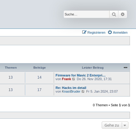
Suche
Erwei
Registrieren
Anmelden
Themen
Beiträge
Letzter Beitrag
Firmware for Mavic 2 Enterpri…
13
14
N
von
Frank
Do 26. Nov 2020, 17:31
e
u
Re: Hacks im detail
13
17
e
N
von
KnastBruder
Fr 5. Jan 2024, 23:07
s
e
t
u
e
e
r
0 Themen • Seite
1
von
1
s
B
t
e
e
i
r
t
B
r
e
Gehe zu
a
i
g
t
r