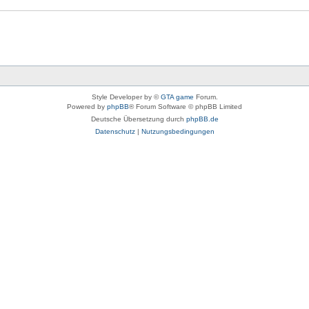
Style Developer by ©
GTA game
Forum.
Powered by
phpBB
® Forum Software © phpBB Limited
Deutsche Übersetzung durch
phpBB.de
Datenschutz
|
Nutzungsbedingungen