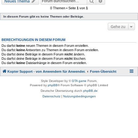
Suche
Erweiterte Suche
Neues Thema
0 Themen • Seite
1
von
1
In diesem Forum gibt es keine Themen oder Beiträge.
Gehe zu
BERECHTIGUNGEN IN DIESEM FORUM
Du darfst
keine
neuen Themen in diesem Forum erstellen.
Du darfst
keine
Antworten zu Themen in diesem Forum erstellen.
Du darfst deine Beiträge in diesem Forum
nicht
ändern.
Du darfst deine Beiträge in diesem Forum
nicht
löschen.
Du darfst
keine
Dateianhänge in diesem Forum erstellen.
Kopter Support - von Anwendern für Anwender.
Foren-Übersicht
Style Developer by ©
GTA game
Forum.
Powered by
phpBB
® Forum Software © phpBB Limited
Deutsche Übersetzung durch
phpBB.de
Datenschutz
|
Nutzungsbedingungen