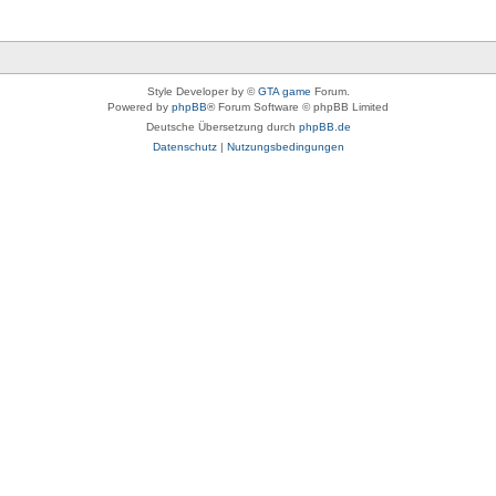
Style Developer by ©
GTA game
Forum.
Powered by
phpBB
® Forum Software © phpBB Limited
Deutsche Übersetzung durch
phpBB.de
Datenschutz
|
Nutzungsbedingungen