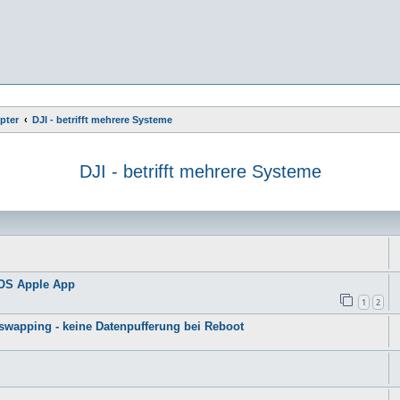
pter
DJI - betrifft mehrere Systeme
DJI - betrifft mehrere Systeme
e
iOS Apple App
1
2
tswapping - keine Datenpufferung bei Reboot