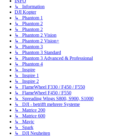
INFO
↳ Information
DJI Kopter
↳ Phantom 1
↳ Phantom 2
↳ Phantom 2
↳ Phantom 2 Vision
↳ Phantom 2 Vision+
↳ Phantom 3
↳ Phantom 3 Standard
↳ Phantom 3 Advanced & Professional
↳ Phantom 4
↳ Inspire
↳ Inspire 1
↳ Inspire 2
↳ FlameWheel F330 / F450 / F550
↳ FlameWheel F450 / F550
↳ Spreading Wings S800, S900, S1000
↳ DJI - betrifft mehrere Systeme
↳ Matrice 200
↳ Matrice 600
↳ Mavic
↳ Spark
↳ DJI Neuheiten