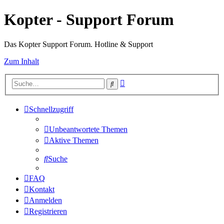
Kopter - Support Forum
Das Kopter Support Forum. Hotline & Support
Zum Inhalt
Erweiterte
Suche
Suche
Schnellzugriff
Unbeantwortete Themen
Aktive Themen
Suche
FAQ
Kontakt
Anmelden
Registrieren