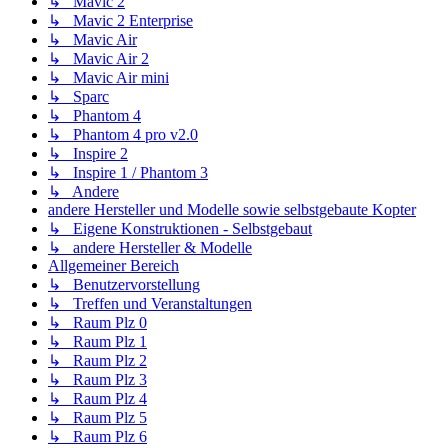
↳ Mavic 2
↳ Mavic 2 Enterprise
↳ Mavic Air
↳ Mavic Air 2
↳ Mavic Air mini
↳ Sparc
↳ Phantom 4
↳ Phantom 4 pro v2.0
↳ Inspire 2
↳ Inspire 1 / Phantom 3
↳ Andere
andere Hersteller und Modelle sowie selbstgebaute Kopter
↳ Eigene Konstruktionen - Selbstgebaut
↳ andere Hersteller & Modelle
Allgemeiner Bereich
↳ Benutzervorstellung
↳ Treffen und Veranstaltungen
↳ Raum Plz 0
↳ Raum Plz 1
↳ Raum Plz 2
↳ Raum Plz 3
↳ Raum Plz 4
↳ Raum Plz 5
↳ Raum Plz 6