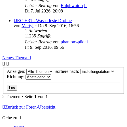
Letzter Beitrag
von
Ralphwairm
Di 7. Jul 2026, 20:08
JJRC H31 - Wasserfeste Drohne
von
Martyi
»
Do 8. Sep 2016, 16:56
1
Antworten
11235
Zugriffe
Letzter Beitrag
von
phantom-pilot
Fr 9. Sep 2016, 09:56
Neues Thema
Anzeigen:
Sortiere nach:
Richtung:
2 Themen • Seite
1
von
1
Zurück zur Foren-Übersicht
Gehe zu