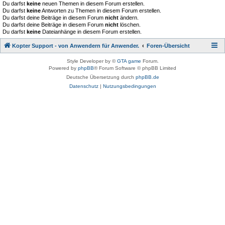
Du darfst
keine
neuen Themen in diesem Forum erstellen.
Du darfst
keine
Antworten zu Themen in diesem Forum erstellen.
Du darfst deine Beiträge in diesem Forum
nicht
ändern.
Du darfst deine Beiträge in diesem Forum
nicht
löschen.
Du darfst
keine
Dateianhänge in diesem Forum erstellen.
Kopter Support - von Anwendern für Anwender.
Foren-Übersicht
Style Developer by ©
GTA game
Forum.
Powered by
phpBB
® Forum Software © phpBB Limited
Deutsche Übersetzung durch
phpBB.de
Datenschutz
|
Nutzungsbedingungen