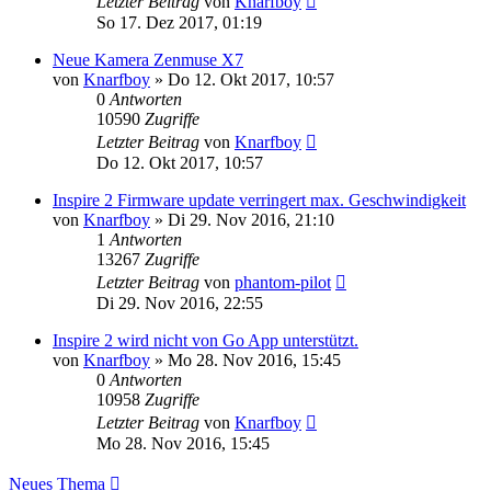
Letzter Beitrag
von
Knarfboy
So 17. Dez 2017, 01:19
Neue Kamera Zenmuse X7
von
Knarfboy
»
Do 12. Okt 2017, 10:57
0
Antworten
10590
Zugriffe
Letzter Beitrag
von
Knarfboy
Do 12. Okt 2017, 10:57
Inspire 2 Firmware update verringert max. Geschwindigkeit
von
Knarfboy
»
Di 29. Nov 2016, 21:10
1
Antworten
13267
Zugriffe
Letzter Beitrag
von
phantom-pilot
Di 29. Nov 2016, 22:55
Inspire 2 wird nicht von Go App unterstützt.
von
Knarfboy
»
Mo 28. Nov 2016, 15:45
0
Antworten
10958
Zugriffe
Letzter Beitrag
von
Knarfboy
Mo 28. Nov 2016, 15:45
Neues Thema