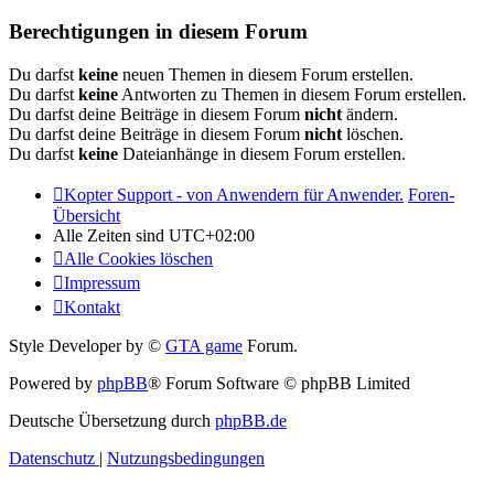
Berechtigungen in diesem Forum
Du darfst
keine
neuen Themen in diesem Forum erstellen.
Du darfst
keine
Antworten zu Themen in diesem Forum erstellen.
Du darfst deine Beiträge in diesem Forum
nicht
ändern.
Du darfst deine Beiträge in diesem Forum
nicht
löschen.
Du darfst
keine
Dateianhänge in diesem Forum erstellen.
Kopter Support - von Anwendern für Anwender.
Foren-
Übersicht
Alle Zeiten sind
UTC+02:00
Alle Cookies löschen
Impressum
Kontakt
Style Developer by ©
GTA game
Forum.
Powered by
phpBB
® Forum Software © phpBB Limited
Deutsche Übersetzung durch
phpBB.de
Datenschutz
|
Nutzungsbedingungen