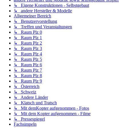
↳ Eigene Konstruktionen - Selbstgebaut
↳ andere Hersteller & Modelle
Allgemeiner Bereich
↳ Benutzervorstellung
↳ Treffen und Veranstaltungen
↳ Raum Plz 0
↳ Raum Plz 1
↳ Raum Plz 2
↳ Raum Plz 3
↳ Raum Plz 4
↳ Raum Plz 5
↳ Raum Plz 6
↳ Raum Plz 7
↳ Raum Plz 8
↳ Raum Plz 9
↳ Österreich
↳ Schweiz
↳ Andere Länder
↳ Klatsch und Tratsch
↳ Mit demKopter aufgenommen - Fotos
↳ Mit dem Kopter aufgenommen - Filme
↳ Pressespiegel
Fachsimpeln