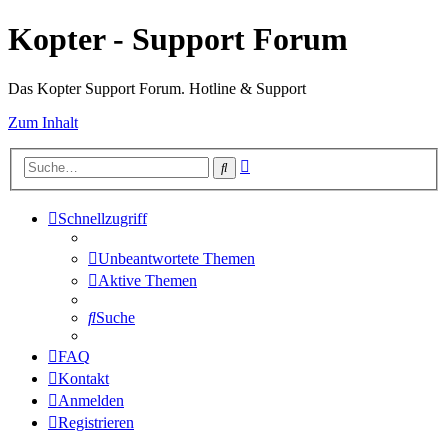
Kopter - Support Forum
Das Kopter Support Forum. Hotline & Support
Zum Inhalt
Erweiterte
Suche
Suche
Schnellzugriff
Unbeantwortete Themen
Aktive Themen
Suche
FAQ
Kontakt
Anmelden
Registrieren