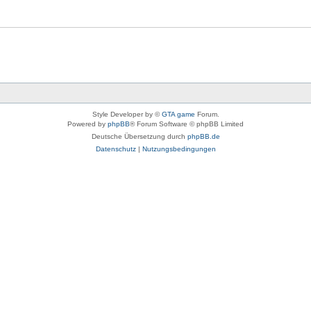
Style Developer by ©
GTA game
Forum.
Powered by
phpBB
® Forum Software © phpBB Limited
Deutsche Übersetzung durch
phpBB.de
Datenschutz
|
Nutzungsbedingungen