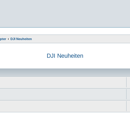
pter
DJI Neuheiten
DJI Neuheiten
e