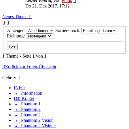
Letzter Beitrag
von
Frank
Do 21. Dez 2017, 17:12
Neues Thema
Anzeigen:
Sortiere nach:
Richtung:
1 Thema • Seite
1
von
1
Zurück zur Foren-Übersicht
Gehe zu
INFO
↳ Information
DJI Kopter
↳ Phantom 1
↳ Phantom 2
↳ Phantom 2
↳ Phantom 2 Vision
↳ Phantom 2 Vision+