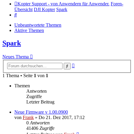
Kopter Support - von Anwendern für Anwender.
Foren-
Übersicht
DJI Kopter
Spark
Suche
Unbeantwortete Themen
Aktive Themen
Spark
Neues Thema
Erweiterte
Suche
Suche
1 Thema • Seite
1
von
1
Themen
Antworten
Zugriffe
Letzter Beitrag
Neue Firmware v 1.00.0900
von
Frank
»
Do 21. Dez 2017, 17:12
0
Antworten
41406
Zugriffe