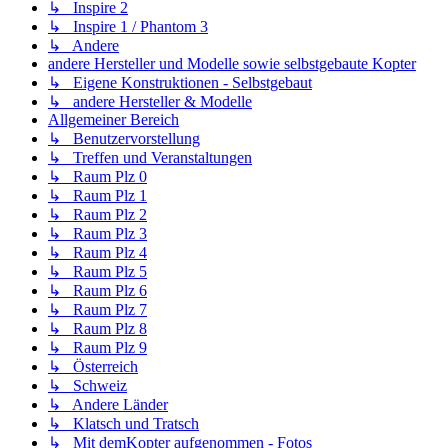
↳ Inspire 2
↳ Inspire 1 / Phantom 3
↳ Andere
andere Hersteller und Modelle sowie selbstgebaute Kopter
↳ Eigene Konstruktionen - Selbstgebaut
↳ andere Hersteller & Modelle
Allgemeiner Bereich
↳ Benutzervorstellung
↳ Treffen und Veranstaltungen
↳ Raum Plz 0
↳ Raum Plz 1
↳ Raum Plz 2
↳ Raum Plz 3
↳ Raum Plz 4
↳ Raum Plz 5
↳ Raum Plz 6
↳ Raum Plz 7
↳ Raum Plz 8
↳ Raum Plz 9
↳ Österreich
↳ Schweiz
↳ Andere Länder
↳ Klatsch und Tratsch
↳ Mit demKopter aufgenommen - Fotos