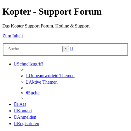
Kopter - Support Forum
Das Kopter Support Forum. Hotline & Support
Zum Inhalt
Erweiterte
Suche
Suche
Schnellzugriff
Unbeantwortete Themen
Aktive Themen
Suche
FAQ
Kontakt
Anmelden
Registrieren