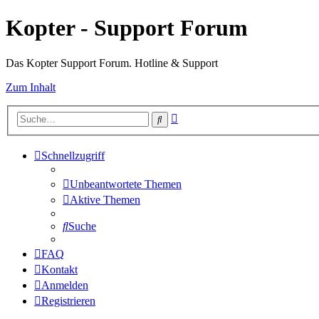
Kopter - Support Forum
Das Kopter Support Forum. Hotline & Support
Zum Inhalt
Erweiterte
Suche
Suche
Schnellzugriff
Unbeantwortete Themen
Aktive Themen
Suche
FAQ
Kontakt
Anmelden
Registrieren