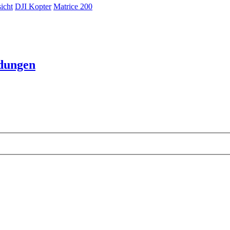
icht
DJI Kopter
Matrice 200
ndungen