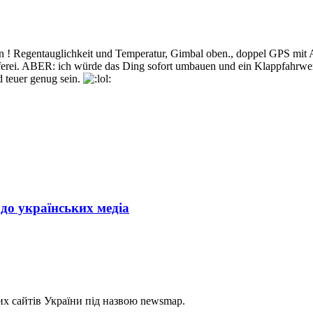
 ! Regentauglichkeit und Temperatur, Gimbal oben., doppel GPS mit Ab
erei. ABER: ich würde das Ding sofort umbauen und ein Klappfahrwerk
 teuer genug sein.
до українських медіа
х сайтів України під назвою newsmap.