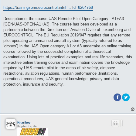
https://trainingzone.eurocontrol.int/il ... Id=8264768
Description of the course UAS Remote Pilot Open Category - A1+A3
[GEN-UAS-OPEN-A1+A3]. The course has been developed as a
partnership between the Direction de l’Aviation Civile of Luxembourg and
EUROCONTROL. The EU Regulation 2019/947 requires that any remote
pilot operating an unmanned aircraft system (typically referred to as
‘drones’) in the UAS Open category A1 or A3 undertake an online training
course followed by the successful completion of a theoretical
examination. Using lots of practical examples and real life scenarios, this
interactive online training course and examination covers the knowledge
required by UAS remote pilot in the areas of air safety, airspace
restrictions, aviation regulations, human performance ,limitations,
operational procedures, UAS general knowledge, privacy and data
protection, insurance and security.
Knarfboy
Kopter Kapitän