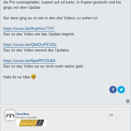
die Pro runtergeladen, kopiert auf sd karte, in Kopter gesteckt und los
gings mit dem Update.
Nur dann ging es so wie in den drei Videos zu sehen ist.
https://youtu.be/lKqnGvx7T4Y
Das ist das Video wie das Update beginnt
https://youtu.be/QbhOciPESOc
Das ist das Video werend des Updates
https://youtu.be/8gieRPG5U6A
Das ist das Video wo es nicht mehr weiter geht
Habt ihr ne Idee
Knarfboy
Kopter Kapitän