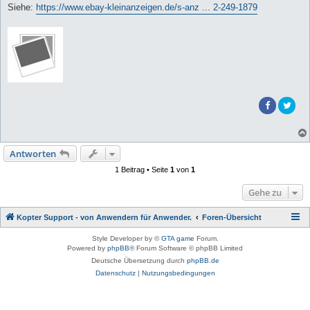
Siehe:
https://www.ebay-kleinanzeigen.de/s-anz ... 2-249-1879
Antworten
1 Beitrag • Seite
1
von
1
Gehe zu
Kopter Support - von Anwendern für Anwender.
Foren-Übersicht
Style Developer by ©
GTA game
Forum.
Powered by
phpBB
® Forum Software © phpBB Limited
Deutsche Übersetzung durch
phpBB.de
Datenschutz
|
Nutzungsbedingungen