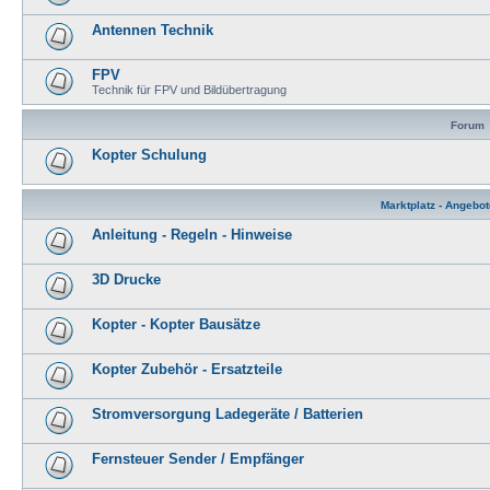
Antennen Technik
FPV
Technik für FPV und Bildübertragung
Forum
Kopter Schulung
Marktplatz - Angebo
Anleitung - Regeln - Hinweise
3D Drucke
Kopter - Kopter Bausätze
Kopter Zubehör - Ersatzteile
Stromversorgung Ladegeräte / Batterien
Fernsteuer Sender / Empfänger