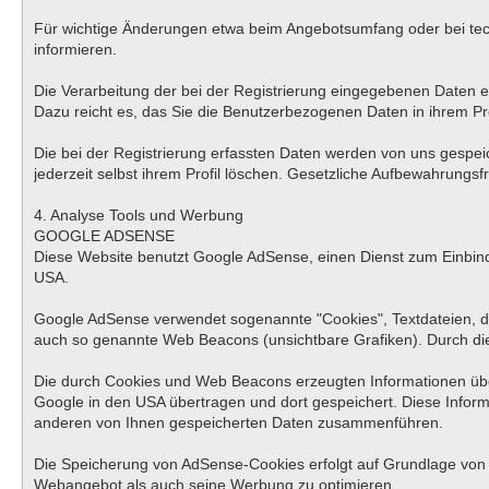
Für wichtige Änderungen etwa beim Angebotsumfang oder bei tec
informieren.
Die Verarbeitung der bei der Registrierung eingegebenen Daten erfo
Dazu reicht es, das Sie die Benutzerbezogenen Daten in ihrem Pro
Die bei der Registrierung erfassten Daten werden von uns gespei
jederzeit selbst ihrem Profil löschen. Gesetzliche Aufbewahrungsfr
4. Analyse Tools und Werbung
GOOGLE ADSENSE
Diese Website benutzt Google AdSense, einen Dienst zum Einbind
USA.
Google AdSense verwendet sogenannte "Cookies", Textdateien, d
auch so genannte Web Beacons (unsichtbare Grafiken). Durch di
Die durch Cookies und Web Beacons erzeugten Informationen über
Google in den USA übertragen und dort gespeichert. Diese Infor
anderen von Ihnen gespeicherten Daten zusammenführen.
Die Speicherung von AdSense-Cookies erfolgt auf Grundlage von Ar
Webangebot als auch seine Werbung zu optimieren.