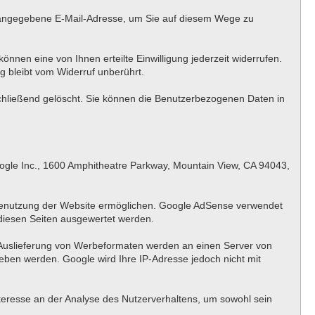
g angegebene E-Mail-Adresse, um Sie auf diesem Wege zu
önnen eine von Ihnen erteilte Einwilligung jederzeit widerrufen.
g bleibt vom Widerruf unberührt.
schließend gelöscht. Sie können die Benutzerbezogenen Daten in
ogle Inc., 1600 Amphitheatre Parkway, Mountain View, CA 94043,
 Benutzung der Website ermöglichen. Google AdSense verwendet
diesen Seiten ausgewertet werden.
 Auslieferung von Werbeformaten werden an einen Server von
ben werden. Google wird Ihre IP-Adresse jedoch nicht mit
nteresse an der Analyse des Nutzerverhaltens, um sowohl sein