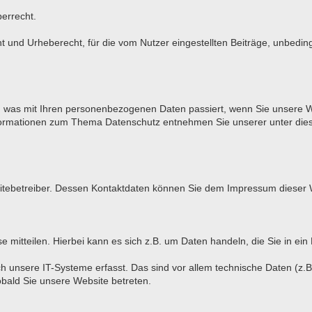
berrecht.
und Urheberecht, für die vom Nutzer eingestellten Beiträge, unbeding
r, was mit Ihren personenbezogenen Daten passiert, wenn Sie unsere 
 Informationen zum Thema Datenschutz entnehmen Sie unserer unter die
bsitebetreiber. Dessen Kontaktdaten können Sie dem Impressum dieser
mitteilen. Hierbei kann es sich z.B. um Daten handeln, die Sie in ein
unsere IT-Systeme erfasst. Das sind vor allem technische Daten (z.B.
obald Sie unsere Website betreten.