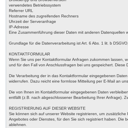
verwendetes Betriebssystem
Referrer URL
Hostname des zugreifenden Rechners
Uhrzeit der Serveranfrage
IP-Adresse
Eine Zusammenführung dieser Daten mit anderen Datenquellen 
Grundlage für die Datenverarbeitung ist Art. 6 Abs. 1 lit. b DSGV
KONTAKTFORMULAR
Wenn Sie uns per Kontaktformular Anfragen zukommen lassen, we
und für den Fall von Anschlussfragen bei uns gespeichert. Diese D
Die Verarbeitung der in das Kontaktformular eingegebenen Daten erf
widerrufen. Dazu reicht eine formlose Mitteilung per E-Mail an u
Die von Ihnen im Kontaktformular eingegebenen Daten verbleiben 
entfällt (z.B. nach abgeschlossener Bearbeitung Ihrer Anfrage).
REGISTRIERUNG AUF DIESER WEBSITE
Sie können sich auf unserer Website registrieren, um zusätzlich
Angebotes oder Dienstes, für den Sie sich registriert haben. Die
ablehnen.