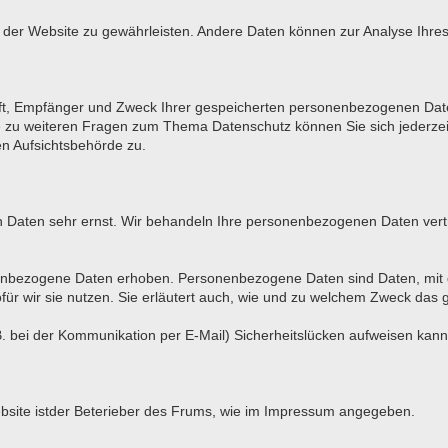
ung der Website zu gewährleisten. Andere Daten können zur Analyse Ihr
unft, Empfänger und Zweck Ihrer gespeicherten personenbezogenen Date
e zu weiteren Fragen zum Thema Datenschutz können Sie sich jederz
en Aufsichtsbehörde zu.
en Daten sehr ernst. Wir behandeln Ihre personenbezogenen Daten vert
bezogene Daten erhoben. Personenbezogene Daten sind Daten, mit den
ür wir sie nutzen. Sie erläutert auch, wie und zu welchem Zweck das 
. bei der Kommunikation per E-Mail) Sicherheitslücken aufweisen kann. 
Website istder Beterieber des Frums, wie im Impressum angegeben.