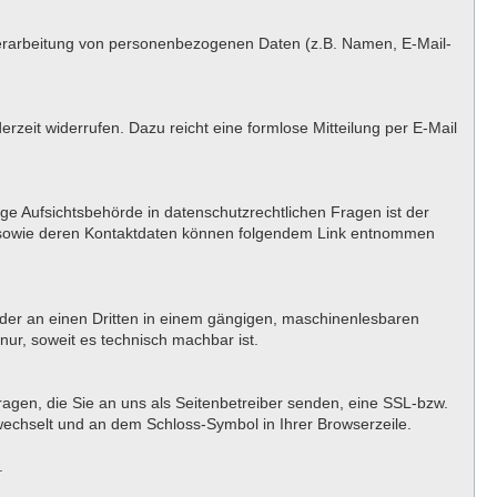
er Verarbeitung von personenbezogenen Daten (z.B. Namen, E-Mail-
erzeit widerrufen. Dazu reicht eine formlose Mitteilung per E-Mail
ge Aufsichtsbehörde in datenschutzrechtlichen Fragen ist der
n sowie deren Kontaktdaten können folgendem Link entnommen
h oder an einen Dritten in einem gängigen, maschinenlesbaren
nur, soweit es technisch machbar ist.
ragen, die Sie an uns als Seitenbetreiber senden, eine SSL-bzw.
 wechselt und an dem Schloss-Symbol in Ihrer Browserzeile.
.