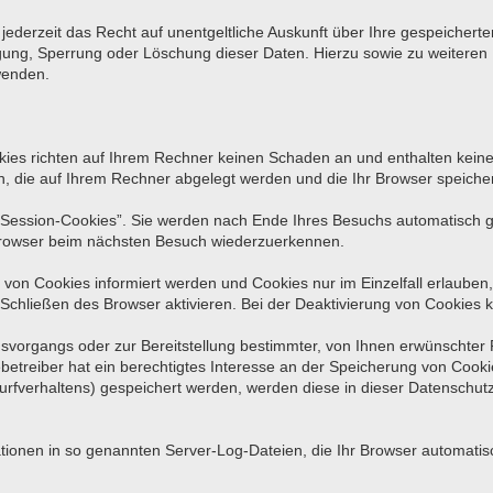
ederzeit das Recht auf unentgeltliche Auskunft über Ihre gespeiche
tigung, Sperrung oder Löschung dieser Daten. Hierzu sowie zu weite
wenden.
kies richten auf Ihrem Rechner keinen Schaden an und enthalten keine
en, die auf Ihrem Rechner abgelegt werden und die Ihr Browser speicher
Session-Cookies”. Sie werden nach Ende Ihres Besuchs automatisch ge
 Browser beim nächsten Besuch wiederzuerkennen.
 von Cookies informiert werden und Cookies nur im Einzelfall erlauben
hließen des Browser aktivieren. Bei der Deaktivierung von Cookies ka
vorgangs oder zur Bereitstellung bestimmter, von Ihnen erwünschter F
betreiber hat ein berechtigtes Interesse an der Speicherung von Cookies
Surfverhaltens) gespeichert werden, werden diese in dieser Datenschut
tionen in so genannten Server-Log-Dateien, die Ihr Browser automatisch