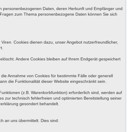
rten personenbezogenen Daten, deren Herkunft und Empfänger und
ren Fragen zum Thema personenbezogene Daten können Sie sich
 Viren. Cookies dienen dazu, unser Angebot nutzerfreundlicher,
t.
löscht. Andere Cookies bleiben auf Ihrem Endgerät gespeichert
, die Annahme von Cookies für bestimmte Fälle oder generell
nn die Funktionalität dieser Website eingeschränkt sein.
unktionen (z.B. Warenkorbfunktion) erforderlich sind, werden auf
 zur technisch fehlerfreien und optimierten Bereitstellung seiner
zerklärung gesondert behandelt.
 an uns übermittelt. Dies sind: