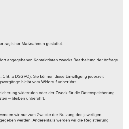
rvertraglicher Maßnahmen gestattet.
 dort angegebenen Kontaktdaten zwecks Bearbeitung der Anfrage
. 1 lit. a DSGVO). Sie können diese Einwilligung jederzeit
ngsvorgänge bleibt vom Widerruf unberührt.
peicherung widerrufen oder der Zweck für die Datenspeicherung
ten – bleiben unberührt.
erwenden wir nur zum Zwecke der Nutzung des jeweiligen
angegeben werden. Anderenfalls werden wir die Registrierung