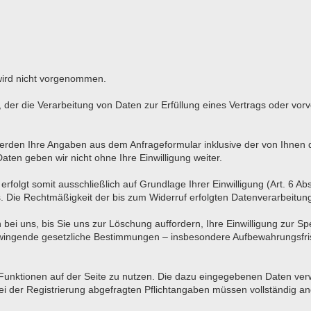
wird nicht vorgenommen.
O, der die Verarbeitung von Daten zur Erfüllung eines Vertrags oder vo
rden Ihre Angaben aus dem Anfrageformular inklusive der von Ihnen
aten geben wir nicht ohne Ihre Einwilligung weiter.
olgt somit ausschließlich auf Grundlage Ihrer Einwilligung (Art. 6 Abs
ns. Die Rechtmäßigkeit der bis zum Widerruf erfolgten Datenverarbeitu
bei uns, bis Sie uns zur Löschung auffordern, Ihre Einwilligung zur S
 Zwingende gesetzliche Bestimmungen – insbesondere Aufbewahrungsfris
e Funktionen auf der Seite zu nutzen. Die dazu eingegebenen Daten v
 bei der Registrierung abgefragten Pflichtangaben müssen vollständig 