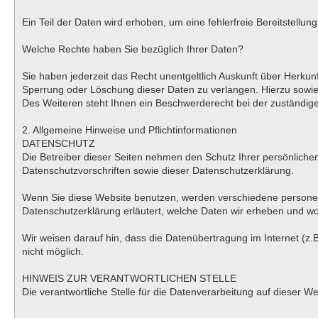
Ein Teil der Daten wird erhoben, um eine fehlerfreie Bereitstell
Welche Rechte haben Sie bezüglich Ihrer Daten?
Sie haben jederzeit das Recht unentgeltlich Auskunft über Herk
Sperrung oder Löschung dieser Daten zu verlangen. Hierzu sowi
Des Weiteren steht Ihnen ein Beschwerderecht bei der zuständig
2. Allgemeine Hinweise und Pflichtinformationen
DATENSCHUTZ
Die Betreiber dieser Seiten nehmen den Schutz Ihrer persönlich
Datenschutzvorschriften sowie dieser Datenschutzerklärung.
Wenn Sie diese Website benutzen, werden verschiedene personen
Datenschutzerklärung erläutert, welche Daten wir erheben und wof
Wir weisen darauf hin, dass die Datenübertragung im Internet (z.B
nicht möglich.
HINWEIS ZUR VERANTWORTLICHEN STELLE
Die verantwortliche Stelle für die Datenverarbeitung auf dieser 