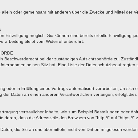
n, die allein oder gemeinsam mit anderen über die Zwecke und Mittel d
G
 Einwilligung möglich. Sie können eine bereits erteilte Einwilligung jed
erarbeitung bleibt vom Widerruf unberührt.
HÖRDE
ein Beschwerderecht bei der zuständigen Aufsichtsbehörde zu. Zuständi
nternehmen seinen Sitz hat. Eine Liste der Datenschutzbeauftragte
ung oder in Erfüllung eines Vertrags automatisiert verarbeiten, an sic
 der Daten an einen anderen Verantwortlichen verlangen, erfolgt dies 
tragung vertraulicher Inhalte, wie zum Beispiel Bestellungen oder Anf
 daran, dass die Adresszeile des Browsers von “http://” auf “https://”
Daten, die Sie an uns übermitteln, nicht von Dritten mitgelesen werden