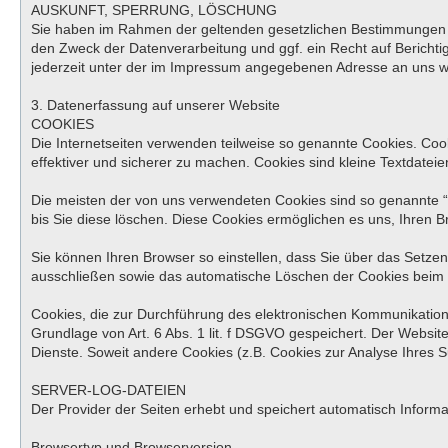
AUSKUNFT, SPERRUNG, LÖSCHUNG
Sie haben im Rahmen der geltenden gesetzlichen Bestimmungen j
den Zweck der Datenverarbeitung und ggf. ein Recht auf Berich
jederzeit unter der im Impressum angegebenen Adresse an uns 
3. Datenerfassung auf unserer Website
COOKIES
Die Internetseiten verwenden teilweise so genannte Cookies. Coo
effektiver und sicherer zu machen. Cookies sind kleine Textdatei
Die meisten der von uns verwendeten Cookies sind so genannte “
bis Sie diese löschen. Diese Cookies ermöglichen es uns, Ihren
Sie können Ihren Browser so einstellen, dass Sie über das Setzen
ausschließen sowie das automatische Löschen der Cookies beim Sc
Cookies, die zur Durchführung des elektronischen Kommunikations
Grundlage von Art. 6 Abs. 1 lit. f DSGVO gespeichert. Der Website
Dienste. Soweit andere Cookies (z.B. Cookies zur Analyse Ihres 
SERVER-LOG-DATEIEN
Der Provider der Seiten erhebt und speichert automatisch Informa
Browsertyp und Browserversion