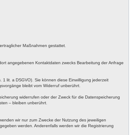
rvertraglicher Maßnahmen gestattet.
 dort angegebenen Kontaktdaten zwecks Bearbeitung der Anfrage
. 1 lit. a DSGVO). Sie können diese Einwilligung jederzeit
ngsvorgänge bleibt vom Widerruf unberührt.
peicherung widerrufen oder der Zweck für die Datenspeicherung
ten – bleiben unberührt.
erwenden wir nur zum Zwecke der Nutzung des jeweiligen
angegeben werden. Anderenfalls werden wir die Registrierung