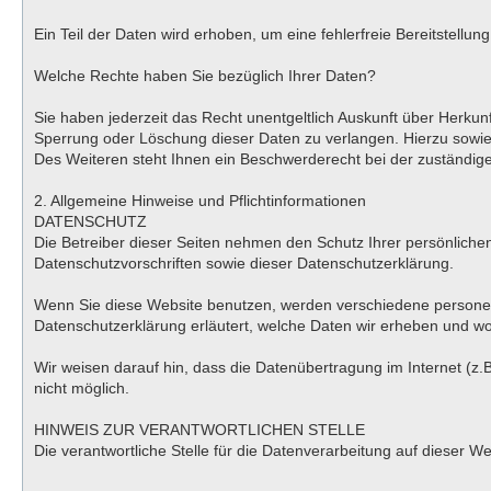
Ein Teil der Daten wird erhoben, um eine fehlerfreie Bereitstell
Welche Rechte haben Sie bezüglich Ihrer Daten?
Sie haben jederzeit das Recht unentgeltlich Auskunft über Herk
Sperrung oder Löschung dieser Daten zu verlangen. Hierzu sowi
Des Weiteren steht Ihnen ein Beschwerderecht bei der zuständig
2. Allgemeine Hinweise und Pflichtinformationen
DATENSCHUTZ
Die Betreiber dieser Seiten nehmen den Schutz Ihrer persönlich
Datenschutzvorschriften sowie dieser Datenschutzerklärung.
Wenn Sie diese Website benutzen, werden verschiedene personen
Datenschutzerklärung erläutert, welche Daten wir erheben und wof
Wir weisen darauf hin, dass die Datenübertragung im Internet (z.B
nicht möglich.
HINWEIS ZUR VERANTWORTLICHEN STELLE
Die verantwortliche Stelle für die Datenverarbeitung auf dieser 