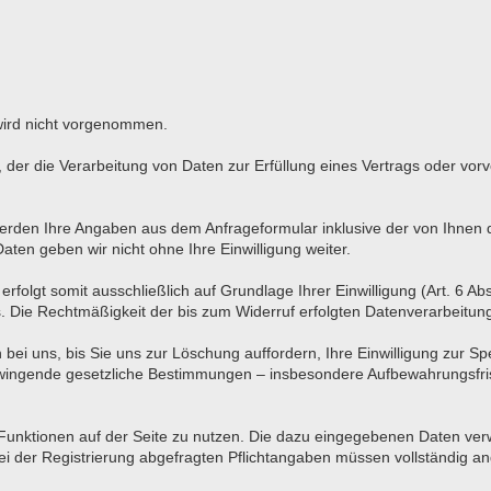
wird nicht vorgenommen.
O, der die Verarbeitung von Daten zur Erfüllung eines Vertrags oder vo
rden Ihre Angaben aus dem Anfrageformular inklusive der von Ihnen
aten geben wir nicht ohne Ihre Einwilligung weiter.
olgt somit ausschließlich auf Grundlage Ihrer Einwilligung (Art. 6 Abs
ns. Die Rechtmäßigkeit der bis zum Widerruf erfolgten Datenverarbeitu
bei uns, bis Sie uns zur Löschung auffordern, Ihre Einwilligung zur S
 Zwingende gesetzliche Bestimmungen – insbesondere Aufbewahrungsfris
e Funktionen auf der Seite zu nutzen. Die dazu eingegebenen Daten v
 bei der Registrierung abgefragten Pflichtangaben müssen vollständig 