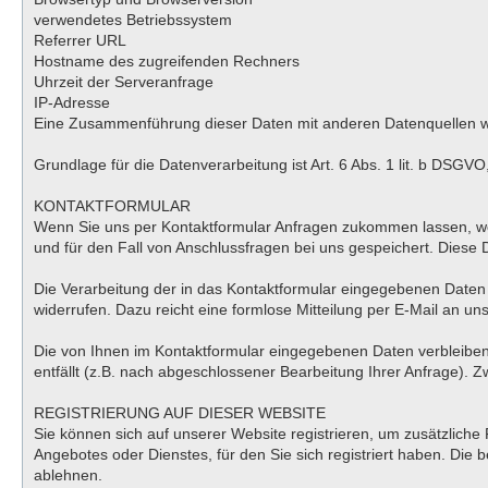
verwendetes Betriebssystem
Referrer URL
Hostname des zugreifenden Rechners
Uhrzeit der Serveranfrage
IP-Adresse
Eine Zusammenführung dieser Daten mit anderen Datenquellen 
Grundlage für die Datenverarbeitung ist Art. 6 Abs. 1 lit. b DSGV
KONTAKTFORMULAR
Wenn Sie uns per Kontaktformular Anfragen zukommen lassen, we
und für den Fall von Anschlussfragen bei uns gespeichert. Diese D
Die Verarbeitung der in das Kontaktformular eingegebenen Daten erf
widerrufen. Dazu reicht eine formlose Mitteilung per E-Mail an u
Die von Ihnen im Kontaktformular eingegebenen Daten verbleiben 
entfällt (z.B. nach abgeschlossener Bearbeitung Ihrer Anfrage).
REGISTRIERUNG AUF DIESER WEBSITE
Sie können sich auf unserer Website registrieren, um zusätzlich
Angebotes oder Dienstes, für den Sie sich registriert haben. Die
ablehnen.