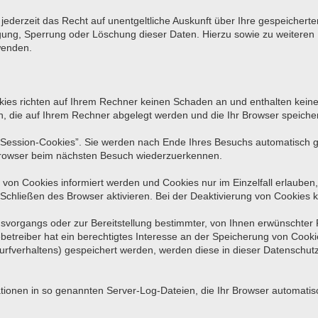
ederzeit das Recht auf unentgeltliche Auskunft über Ihre gespeiche
tigung, Sperrung oder Löschung dieser Daten. Hierzu sowie zu weite
wenden.
kies richten auf Ihrem Rechner keinen Schaden an und enthalten keine
en, die auf Ihrem Rechner abgelegt werden und die Ihr Browser speicher
Session-Cookies”. Sie werden nach Ende Ihres Besuchs automatisch ge
 Browser beim nächsten Besuch wiederzuerkennen.
 von Cookies informiert werden und Cookies nur im Einzelfall erlauben
hließen des Browser aktivieren. Bei der Deaktivierung von Cookies ka
vorgangs oder zur Bereitstellung bestimmter, von Ihnen erwünschter F
betreiber hat ein berechtigtes Interesse an der Speicherung von Cookies
Surfverhaltens) gespeichert werden, werden diese in dieser Datenschut
tionen in so genannten Server-Log-Dateien, die Ihr Browser automatisch