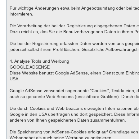
Für wichtige Änderungen etwa beim Angebotsumfang oder bei tec
informieren.
Die Verarbeitung der bei der Registrierung eingegebenen Daten erfo
Dazu reicht es, das Sie die Benutzerbezogenen Daten in ihrem Pro
Die bei der Registrierung erfassten Daten werden von uns gespei
jederzeit selbst ihrem Profil löschen. Gesetzliche Aufbewahrungsfr
4. Analyse Tools und Werbung
GOOGLE ADSENSE
Diese Website benutzt Google AdSense, einen Dienst zum Einbind
USA.
Google AdSense verwendet sogenannte "Cookies", Textdateien, d
auch so genannte Web Beacons (unsichtbare Grafiken). Durch di
Die durch Cookies und Web Beacons erzeugten Informationen über
Google in den USA übertragen und dort gespeichert. Diese Infor
anderen von Ihnen gespeicherten Daten zusammenführen.
Die Speicherung von AdSense-Cookies erfolgt auf Grundlage von Ar
Webangebot als auch seine Werbung zu optimieren.