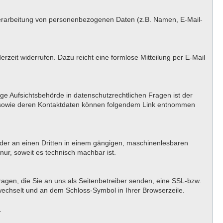
er Verarbeitung von personenbezogenen Daten (z.B. Namen, E-Mail-
erzeit widerrufen. Dazu reicht eine formlose Mitteilung per E-Mail
ge Aufsichtsbehörde in datenschutzrechtlichen Fragen ist der
n sowie deren Kontaktdaten können folgendem Link entnommen
h oder an einen Dritten in einem gängigen, maschinenlesbaren
nur, soweit es technisch machbar ist.
ragen, die Sie an uns als Seitenbetreiber senden, eine SSL-bzw.
 wechselt und an dem Schloss-Symbol in Ihrer Browserzeile.
.