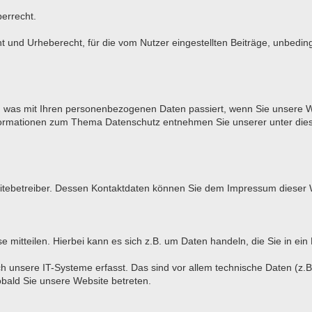
berrecht.
und Urheberecht, für die vom Nutzer eingestellten Beiträge, unbeding
r, was mit Ihren personenbezogenen Daten passiert, wenn Sie unsere 
 Informationen zum Thema Datenschutz entnehmen Sie unserer unter die
bsitebetreiber. Dessen Kontaktdaten können Sie dem Impressum dieser
mitteilen. Hierbei kann es sich z.B. um Daten handeln, die Sie in ein
unsere IT-Systeme erfasst. Das sind vor allem technische Daten (z.B.
obald Sie unsere Website betreten.