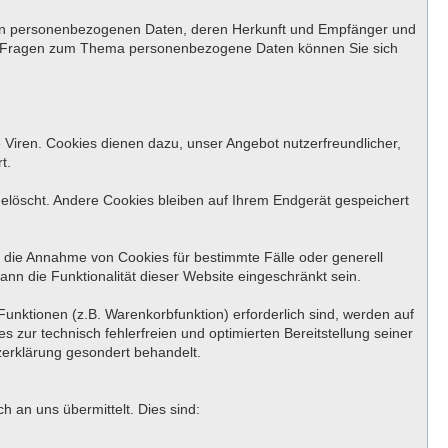
rten personenbezogenen Daten, deren Herkunft und Empfänger und
ren Fragen zum Thema personenbezogene Daten können Sie sich
 Viren. Cookies dienen dazu, unser Angebot nutzerfreundlicher,
t.
löscht. Andere Cookies bleiben auf Ihrem Endgerät gespeichert
, die Annahme von Cookies für bestimmte Fälle oder generell
nn die Funktionalität dieser Website eingeschränkt sein.
unktionen (z.B. Warenkorbfunktion) erforderlich sind, werden auf
 zur technisch fehlerfreien und optimierten Bereitstellung seiner
zerklärung gesondert behandelt.
 an uns übermittelt. Dies sind: