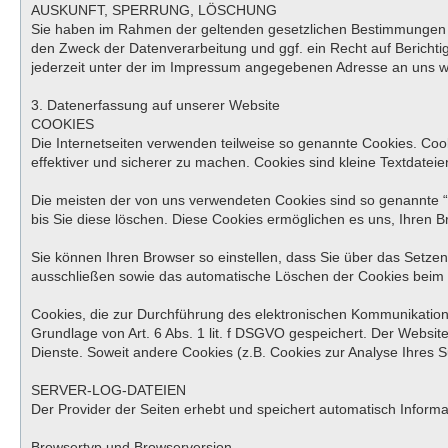
AUSKUNFT, SPERRUNG, LÖSCHUNG
Sie haben im Rahmen der geltenden gesetzlichen Bestimmungen j
den Zweck der Datenverarbeitung und ggf. ein Recht auf Berich
jederzeit unter der im Impressum angegebenen Adresse an uns 
3. Datenerfassung auf unserer Website
COOKIES
Die Internetseiten verwenden teilweise so genannte Cookies. Coo
effektiver und sicherer zu machen. Cookies sind kleine Textdatei
Die meisten der von uns verwendeten Cookies sind so genannte “
bis Sie diese löschen. Diese Cookies ermöglichen es uns, Ihren
Sie können Ihren Browser so einstellen, dass Sie über das Setzen
ausschließen sowie das automatische Löschen der Cookies beim Sc
Cookies, die zur Durchführung des elektronischen Kommunikations
Grundlage von Art. 6 Abs. 1 lit. f DSGVO gespeichert. Der Website
Dienste. Soweit andere Cookies (z.B. Cookies zur Analyse Ihres 
SERVER-LOG-DATEIEN
Der Provider der Seiten erhebt und speichert automatisch Informa
Browsertyp und Browserversion