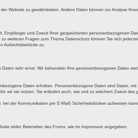
ung der Website zu gewährleisten. Andere Daten können zur Analyse Ihr
unft, Empfänger und Zweck Ihrer gespeicherten personenbezogenen Date
e zu weiteren Fragen zum Thema Datenschutz können Sie sich jederz
en Aufsichtsbehörde zu.
en Daten sehr ernst. Wir behandeln Ihre personenbezogenen Daten vert
bezogene Daten erhoben. Personenbezogene Daten sind Daten, mit den
ür wir sie nutzen. Sie erläutert auch, wie und zu welchem Zweck das 
. bei der Kommunikation per E-Mail) Sicherheitslücken aufweisen kann. 
Website istder Beterieber des Frums, wie im Impressum angegeben.