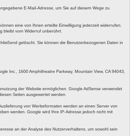
g angegebene E-Mail-Adresse, um Sie auf diesem Wege zu
önnen eine von Ihnen erteilte Einwilligung jederzeit widerrufen.
g bleibt vom Widerruf unberührt.
schließend gelöscht. Sie können die Benutzerbezogenen Daten in
ogle Inc., 1600 Amphitheatre Parkway, Mountain View, CA 94043,
 Benutzung der Website ermöglichen. Google AdSense verwendet
diesen Seiten ausgewertet werden.
 Auslieferung von Werbeformaten werden an einen Server von
ben werden. Google wird Ihre IP-Adresse jedoch nicht mit
nteresse an der Analyse des Nutzerverhaltens, um sowohl sein