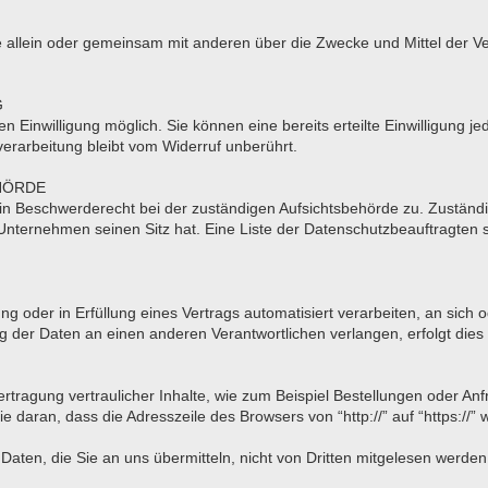
n, die allein oder gemeinsam mit anderen über die Zwecke und Mittel d
G
 Einwilligung möglich. Sie können eine bereits erteilte Einwilligung jed
erarbeitung bleibt vom Widerruf unberührt.
HÖRDE
ein Beschwerderecht bei der zuständigen Aufsichtsbehörde zu. Zuständi
nternehmen seinen Sitz hat. Eine Liste der Datenschutzbeauftragte
ung oder in Erfüllung eines Vertrags automatisiert verarbeiten, an sic
 der Daten an einen anderen Verantwortlichen verlangen, erfolgt dies 
tragung vertraulicher Inhalte, wie zum Beispiel Bestellungen oder Anf
 daran, dass die Adresszeile des Browsers von “http://” auf “https://”
Daten, die Sie an uns übermitteln, nicht von Dritten mitgelesen werden