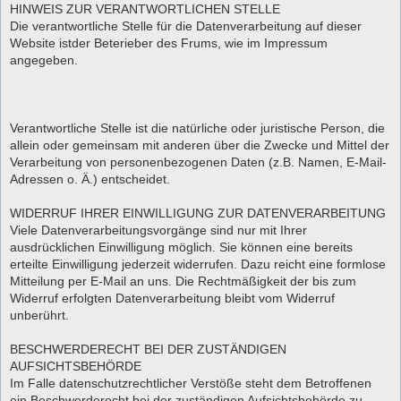
HINWEIS ZUR VERANTWORTLICHEN STELLE
Die verantwortliche Stelle für die Datenverarbeitung auf dieser
Website istder Beterieber des Frums, wie im Impressum
angegeben.
Verantwortliche Stelle ist die natürliche oder juristische Person, die
allein oder gemeinsam mit anderen über die Zwecke und Mittel der
Verarbeitung von personenbezogenen Daten (z.B. Namen, E-Mail-
Adressen o. Ä.) entscheidet.
WIDERRUF IHRER EINWILLIGUNG ZUR DATENVERARBEITUNG
Viele Datenverarbeitungsvorgänge sind nur mit Ihrer
ausdrücklichen Einwilligung möglich. Sie können eine bereits
erteilte Einwilligung jederzeit widerrufen. Dazu reicht eine formlose
Mitteilung per E-Mail an uns. Die Rechtmäßigkeit der bis zum
Widerruf erfolgten Datenverarbeitung bleibt vom Widerruf
unberührt.
BESCHWERDERECHT BEI DER ZUSTÄNDIGEN
AUFSICHTSBEHÖRDE
Im Falle datenschutzrechtlicher Verstöße steht dem Betroffenen
ein Beschwerderecht bei der zuständigen Aufsichtsbehörde zu.