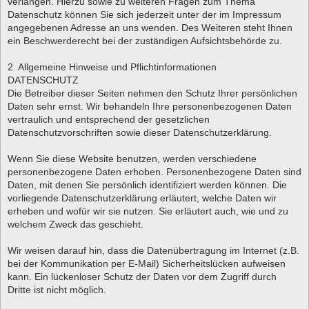
verlangen. Hierzu sowie zu weiteren Fragen zum Thema
Datenschutz können Sie sich jederzeit unter der im Impressum
angegebenen Adresse an uns wenden. Des Weiteren steht Ihnen
ein Beschwerderecht bei der zuständigen Aufsichtsbehörde zu.
2. Allgemeine Hinweise und Pflichtinformationen
DATENSCHUTZ
Die Betreiber dieser Seiten nehmen den Schutz Ihrer persönlichen
Daten sehr ernst. Wir behandeln Ihre personenbezogenen Daten
vertraulich und entsprechend der gesetzlichen
Datenschutzvorschriften sowie dieser Datenschutzerklärung.
Wenn Sie diese Website benutzen, werden verschiedene
personenbezogene Daten erhoben. Personenbezogene Daten sind
Daten, mit denen Sie persönlich identifiziert werden können. Die
vorliegende Datenschutzerklärung erläutert, welche Daten wir
erheben und wofür wir sie nutzen. Sie erläutert auch, wie und zu
welchem Zweck das geschieht.
Wir weisen darauf hin, dass die Datenübertragung im Internet (z.B.
bei der Kommunikation per E-Mail) Sicherheitslücken aufweisen
kann. Ein lückenloser Schutz der Daten vor dem Zugriff durch
Dritte ist nicht möglich.