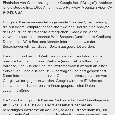
Einbinden von Werbeanzeigen der Google Inc. ("Google"). Anbieter
ist die Google Inc., 1600 Amphitheatre Parkway, Mountain View, CA
94043, USA.
Google AdSense verwendet sogenannte "Cookies", Textdateien,
die auf Ihrem Computer gespeichert werden und die eine Analyse
der Benutzung der Website ermöglichen. Google AdSense
verwendet auch so genannte Web Beacons (unsichtbare Grafiken).
Durch diese Web Beacons können Informationen wie der
Besucherverkehr auf diesen Seiten ausgewertet werden.
Die durch Cookies und Web Beacons erzeugten Informationen
über die Benutzung dieser Website (einschließlich Ihrer IP-
Adresse) und Auslieferung von Werbeformaten werden an einen
Server von Google in den USA übertragen und dort gespeichert.
Diese Informationen können von Google an Vertragspartner von
Google weiter gegeben werden. Google wird Ihre IP-Adresse
jedoch nicht mit anderen von Ihnen gespeicherten Daten
zusammenführen.
Die Speicherung von AdSense-Cookies erfolgt auf Grundlage von
Art. 6 Abs. 1 lit. f DSGVO. Der Websitebetreiber hat ein
berechtigtes Interesse an der Analyse des Nutzerverhaltens, um
sowohl sein Webangebot als auch seine Werbung zu optimieren.