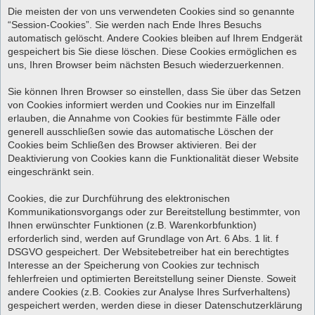
Die meisten der von uns verwendeten Cookies sind so genannte
“Session-Cookies”. Sie werden nach Ende Ihres Besuchs
automatisch gelöscht. Andere Cookies bleiben auf Ihrem Endgerät
gespeichert bis Sie diese löschen. Diese Cookies ermöglichen es
uns, Ihren Browser beim nächsten Besuch wiederzuerkennen.
Sie können Ihren Browser so einstellen, dass Sie über das Setzen
von Cookies informiert werden und Cookies nur im Einzelfall
erlauben, die Annahme von Cookies für bestimmte Fälle oder
generell ausschließen sowie das automatische Löschen der
Cookies beim Schließen des Browser aktivieren. Bei der
Deaktivierung von Cookies kann die Funktionalität dieser Website
eingeschränkt sein.
Cookies, die zur Durchführung des elektronischen
Kommunikationsvorgangs oder zur Bereitstellung bestimmter, von
Ihnen erwünschter Funktionen (z.B. Warenkorbfunktion)
erforderlich sind, werden auf Grundlage von Art. 6 Abs. 1 lit. f
DSGVO gespeichert. Der Websitebetreiber hat ein berechtigtes
Interesse an der Speicherung von Cookies zur technisch
fehlerfreien und optimierten Bereitstellung seiner Dienste. Soweit
andere Cookies (z.B. Cookies zur Analyse Ihres Surfverhaltens)
gespeichert werden, werden diese in dieser Datenschutzerklärung