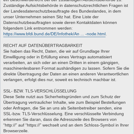
Zuständige Aufsichtsbehörde in datenschutzrechtlichen Fragen ist
der Landesdatenschutzbeauftragte des Bundeslandes, in dem
unser Unternehmen seinen Sitz hat. Eine Liste der
Datenschutzbeauftragten sowie deren Kontaktdaten können
folgendem Link entnommen werden:
https://www.bfdi.bund.de/DE/Infothek/An ... -node.html
.
RECHT AUF DATENÜBERTRAGBARKEIT
Sie haben das Recht, Daten, die wir auf Grundlage Ihrer
Einwilligung oder in Erfüllung eines Vertrags automatisiert
verarbeiten, an sich oder an einen Dritten in einem gängigen,
maschinenlesbaren Format aushändigen zu lassen. Sofern Sie die
direkte Übertragung der Daten an einen anderen Verantwortlichen
verlangen, erfolgt dies nur, soweit es technisch machbar ist.
SSL- BZW. TLS-VERSCHLÜSSELUNG
Diese Seite nutzt aus Sicherheitsgründen und zum Schutz der
Übertragung vertraulicher Inhalte, wie zum Beispiel Bestellungen
oder Anfragen, die Sie an uns als Seitenbetreiber senden, eine
SSL-bzw. TLS-Verschlüsselung. Eine verschlüsselte Verbindung
erkennen Sie daran, dass die Adresszeile des Browsers von
“http://” auf “https://” wechselt und an dem Schloss-Symbol in Ihrer
Browserzeile.