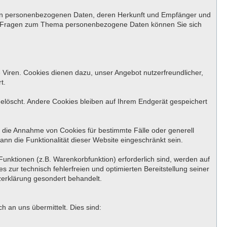
rten personenbezogenen Daten, deren Herkunft und Empfänger und
ren Fragen zum Thema personenbezogene Daten können Sie sich
 Viren. Cookies dienen dazu, unser Angebot nutzerfreundlicher,
t.
löscht. Andere Cookies bleiben auf Ihrem Endgerät gespeichert
, die Annahme von Cookies für bestimmte Fälle oder generell
nn die Funktionalität dieser Website eingeschränkt sein.
unktionen (z.B. Warenkorbfunktion) erforderlich sind, werden auf
 zur technisch fehlerfreien und optimierten Bereitstellung seiner
zerklärung gesondert behandelt.
 an uns übermittelt. Dies sind: