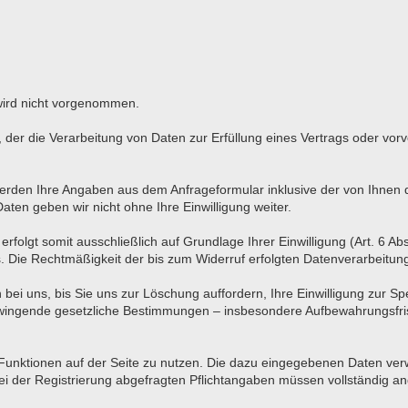
wird nicht vorgenommen.
O, der die Verarbeitung von Daten zur Erfüllung eines Vertrags oder vo
rden Ihre Angaben aus dem Anfrageformular inklusive der von Ihnen
aten geben wir nicht ohne Ihre Einwilligung weiter.
olgt somit ausschließlich auf Grundlage Ihrer Einwilligung (Art. 6 Abs
ns. Die Rechtmäßigkeit der bis zum Widerruf erfolgten Datenverarbeitu
bei uns, bis Sie uns zur Löschung auffordern, Ihre Einwilligung zur S
 Zwingende gesetzliche Bestimmungen – insbesondere Aufbewahrungsfris
e Funktionen auf der Seite zu nutzen. Die dazu eingegebenen Daten v
 bei der Registrierung abgefragten Pflichtangaben müssen vollständig 