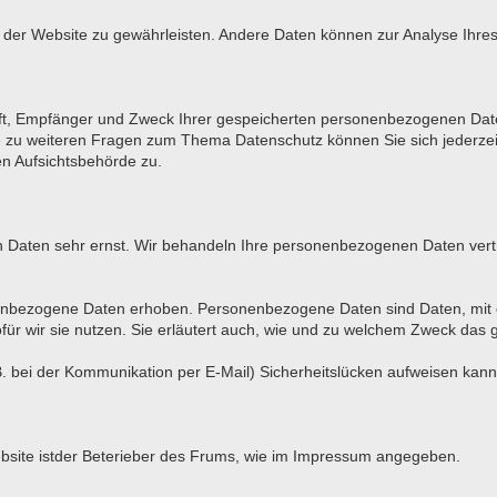
ung der Website zu gewährleisten. Andere Daten können zur Analyse Ihr
unft, Empfänger und Zweck Ihrer gespeicherten personenbezogenen Date
e zu weiteren Fragen zum Thema Datenschutz können Sie sich jederz
en Aufsichtsbehörde zu.
en Daten sehr ernst. Wir behandeln Ihre personenbezogenen Daten vert
bezogene Daten erhoben. Personenbezogene Daten sind Daten, mit den
ür wir sie nutzen. Sie erläutert auch, wie und zu welchem Zweck das 
. bei der Kommunikation per E-Mail) Sicherheitslücken aufweisen kann. 
Website istder Beterieber des Frums, wie im Impressum angegeben.