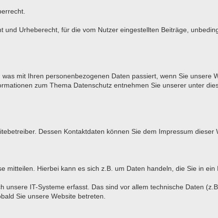
berrecht.
und Urheberecht, für die vom Nutzer eingestellten Beiträge, unbeding
r, was mit Ihren personenbezogenen Daten passiert, wenn Sie unsere 
 Informationen zum Thema Datenschutz entnehmen Sie unserer unter die
bsitebetreiber. Dessen Kontaktdaten können Sie dem Impressum dieser
mitteilen. Hierbei kann es sich z.B. um Daten handeln, die Sie in ein
unsere IT-Systeme erfasst. Das sind vor allem technische Daten (z.B.
obald Sie unsere Website betreten.