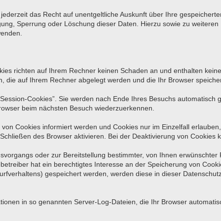
ederzeit das Recht auf unentgeltliche Auskunft über Ihre gespeiche
tigung, Sperrung oder Löschung dieser Daten. Hierzu sowie zu weite
wenden.
kies richten auf Ihrem Rechner keinen Schaden an und enthalten keine
en, die auf Ihrem Rechner abgelegt werden und die Ihr Browser speicher
Session-Cookies”. Sie werden nach Ende Ihres Besuchs automatisch ge
 Browser beim nächsten Besuch wiederzuerkennen.
 von Cookies informiert werden und Cookies nur im Einzelfall erlauben
hließen des Browser aktivieren. Bei der Deaktivierung von Cookies ka
vorgangs oder zur Bereitstellung bestimmter, von Ihnen erwünschter F
betreiber hat ein berechtigtes Interesse an der Speicherung von Cookies
Surfverhaltens) gespeichert werden, werden diese in dieser Datenschut
tionen in so genannten Server-Log-Dateien, die Ihr Browser automatisch