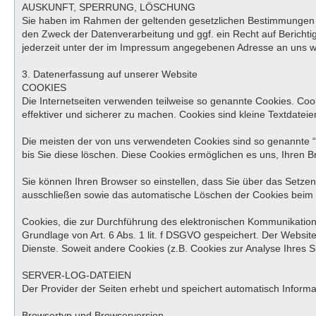
AUSKUNFT, SPERRUNG, LÖSCHUNG
Sie haben im Rahmen der geltenden gesetzlichen Bestimmungen j
den Zweck der Datenverarbeitung und ggf. ein Recht auf Berich
jederzeit unter der im Impressum angegebenen Adresse an uns 
3. Datenerfassung auf unserer Website
COOKIES
Die Internetseiten verwenden teilweise so genannte Cookies. Coo
effektiver und sicherer zu machen. Cookies sind kleine Textdatei
Die meisten der von uns verwendeten Cookies sind so genannte “
bis Sie diese löschen. Diese Cookies ermöglichen es uns, Ihren
Sie können Ihren Browser so einstellen, dass Sie über das Setzen
ausschließen sowie das automatische Löschen der Cookies beim Sc
Cookies, die zur Durchführung des elektronischen Kommunikations
Grundlage von Art. 6 Abs. 1 lit. f DSGVO gespeichert. Der Website
Dienste. Soweit andere Cookies (z.B. Cookies zur Analyse Ihres 
SERVER-LOG-DATEIEN
Der Provider der Seiten erhebt und speichert automatisch Informa
Browsertyp und Browserversion