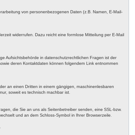
er Verarbeitung von personenbezogenen Daten (z.B. Namen, E-Mail-
erzeit widerrufen. Dazu reicht eine formlose Mitteilung per E-Mail
ge Aufsichtsbehörde in datenschutzrechtlichen Fragen ist der
n sowie deren Kontaktdaten können folgendem Link entnommen
h oder an einen Dritten in einem gängigen, maschinenlesbaren
nur, soweit es technisch machbar ist.
ragen, die Sie an uns als Seitenbetreiber senden, eine SSL-bzw.
 wechselt und an dem Schloss-Symbol in Ihrer Browserzeile.
.