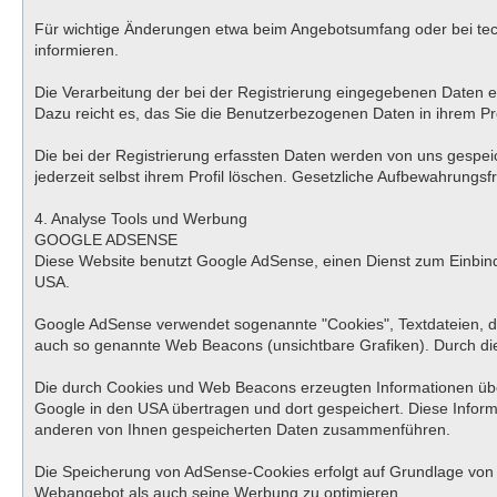
Für wichtige Änderungen etwa beim Angebotsumfang oder bei tec
informieren.
Die Verarbeitung der bei der Registrierung eingegebenen Daten erfo
Dazu reicht es, das Sie die Benutzerbezogenen Daten in ihrem Pro
Die bei der Registrierung erfassten Daten werden von uns gespei
jederzeit selbst ihrem Profil löschen. Gesetzliche Aufbewahrungsfr
4. Analyse Tools und Werbung
GOOGLE ADSENSE
Diese Website benutzt Google AdSense, einen Dienst zum Einbind
USA.
Google AdSense verwendet sogenannte "Cookies", Textdateien, d
auch so genannte Web Beacons (unsichtbare Grafiken). Durch di
Die durch Cookies und Web Beacons erzeugten Informationen über
Google in den USA übertragen und dort gespeichert. Diese Infor
anderen von Ihnen gespeicherten Daten zusammenführen.
Die Speicherung von AdSense-Cookies erfolgt auf Grundlage von Ar
Webangebot als auch seine Werbung zu optimieren.