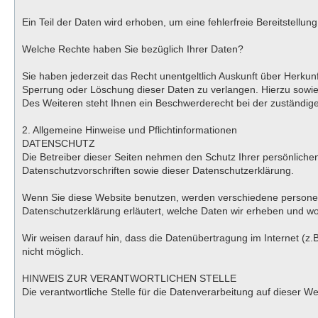
Ein Teil der Daten wird erhoben, um eine fehlerfreie Bereitstell
Welche Rechte haben Sie bezüglich Ihrer Daten?
Sie haben jederzeit das Recht unentgeltlich Auskunft über Herk
Sperrung oder Löschung dieser Daten zu verlangen. Hierzu sowi
Des Weiteren steht Ihnen ein Beschwerderecht bei der zuständig
2. Allgemeine Hinweise und Pflichtinformationen
DATENSCHUTZ
Die Betreiber dieser Seiten nehmen den Schutz Ihrer persönlich
Datenschutzvorschriften sowie dieser Datenschutzerklärung.
Wenn Sie diese Website benutzen, werden verschiedene personen
Datenschutzerklärung erläutert, welche Daten wir erheben und wof
Wir weisen darauf hin, dass die Datenübertragung im Internet (z.B
nicht möglich.
HINWEIS ZUR VERANTWORTLICHEN STELLE
Die verantwortliche Stelle für die Datenverarbeitung auf dieser 