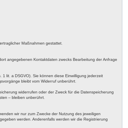
rvertraglicher Maßnahmen gestattet.
 dort angegebenen Kontaktdaten zwecks Bearbeitung der Anfrage
. 1 lit. a DSGVO). Sie können diese Einwilligung jederzeit
ngsvorgänge bleibt vom Widerruf unberührt.
peicherung widerrufen oder der Zweck für die Datenspeicherung
ten – bleiben unberührt.
erwenden wir nur zum Zwecke der Nutzung des jeweiligen
angegeben werden. Anderenfalls werden wir die Registrierung