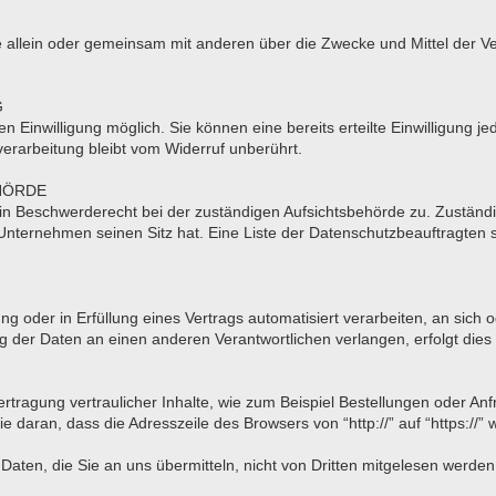
n, die allein oder gemeinsam mit anderen über die Zwecke und Mittel d
G
 Einwilligung möglich. Sie können eine bereits erteilte Einwilligung jed
erarbeitung bleibt vom Widerruf unberührt.
HÖRDE
ein Beschwerderecht bei der zuständigen Aufsichtsbehörde zu. Zuständi
nternehmen seinen Sitz hat. Eine Liste der Datenschutzbeauftragte
ung oder in Erfüllung eines Vertrags automatisiert verarbeiten, an sic
 der Daten an einen anderen Verantwortlichen verlangen, erfolgt dies 
tragung vertraulicher Inhalte, wie zum Beispiel Bestellungen oder Anf
 daran, dass die Adresszeile des Browsers von “http://” auf “https://”
Daten, die Sie an uns übermitteln, nicht von Dritten mitgelesen werden