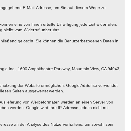
g angegebene E-Mail-Adresse, um Sie auf diesem Wege zu
önnen eine von Ihnen erteilte Einwilligung jederzeit widerrufen.
g bleibt vom Widerruf unberührt.
schließend gelöscht. Sie können die Benutzerbezogenen Daten in
ogle Inc., 1600 Amphitheatre Parkway, Mountain View, CA 94043,
 Benutzung der Website ermöglichen. Google AdSense verwendet
diesen Seiten ausgewertet werden.
 Auslieferung von Werbeformaten werden an einen Server von
ben werden. Google wird Ihre IP-Adresse jedoch nicht mit
nteresse an der Analyse des Nutzerverhaltens, um sowohl sein