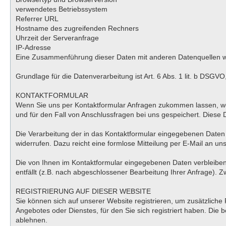
verwendetes Betriebssystem
Referrer URL
Hostname des zugreifenden Rechners
Uhrzeit der Serveranfrage
IP-Adresse
Eine Zusammenführung dieser Daten mit anderen Datenquellen 
Grundlage für die Datenverarbeitung ist Art. 6 Abs. 1 lit. b DSGV
KONTAKTFORMULAR
Wenn Sie uns per Kontaktformular Anfragen zukommen lassen, we
und für den Fall von Anschlussfragen bei uns gespeichert. Diese D
Die Verarbeitung der in das Kontaktformular eingegebenen Daten erf
widerrufen. Dazu reicht eine formlose Mitteilung per E-Mail an u
Die von Ihnen im Kontaktformular eingegebenen Daten verbleiben 
entfällt (z.B. nach abgeschlossener Bearbeitung Ihrer Anfrage).
REGISTRIERUNG AUF DIESER WEBSITE
Sie können sich auf unserer Website registrieren, um zusätzlich
Angebotes oder Dienstes, für den Sie sich registriert haben. Die
ablehnen.