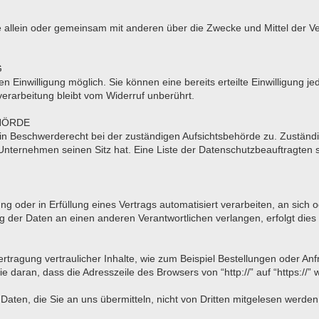
n, die allein oder gemeinsam mit anderen über die Zwecke und Mittel d
G
 Einwilligung möglich. Sie können eine bereits erteilte Einwilligung jed
erarbeitung bleibt vom Widerruf unberührt.
HÖRDE
ein Beschwerderecht bei der zuständigen Aufsichtsbehörde zu. Zuständi
nternehmen seinen Sitz hat. Eine Liste der Datenschutzbeauftragte
ung oder in Erfüllung eines Vertrags automatisiert verarbeiten, an sic
 der Daten an einen anderen Verantwortlichen verlangen, erfolgt dies 
tragung vertraulicher Inhalte, wie zum Beispiel Bestellungen oder Anf
 daran, dass die Adresszeile des Browsers von “http://” auf “https://”
Daten, die Sie an uns übermitteln, nicht von Dritten mitgelesen werden