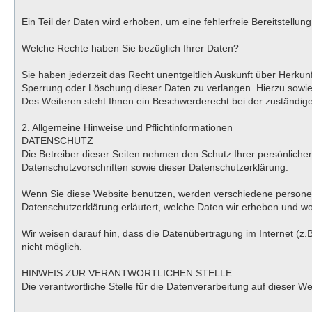
Ein Teil der Daten wird erhoben, um eine fehlerfreie Bereitstell
Welche Rechte haben Sie bezüglich Ihrer Daten?
Sie haben jederzeit das Recht unentgeltlich Auskunft über Herk
Sperrung oder Löschung dieser Daten zu verlangen. Hierzu sowi
Des Weiteren steht Ihnen ein Beschwerderecht bei der zuständig
2. Allgemeine Hinweise und Pflichtinformationen
DATENSCHUTZ
Die Betreiber dieser Seiten nehmen den Schutz Ihrer persönlich
Datenschutzvorschriften sowie dieser Datenschutzerklärung.
Wenn Sie diese Website benutzen, werden verschiedene personen
Datenschutzerklärung erläutert, welche Daten wir erheben und wof
Wir weisen darauf hin, dass die Datenübertragung im Internet (z.B
nicht möglich.
HINWEIS ZUR VERANTWORTLICHEN STELLE
Die verantwortliche Stelle für die Datenverarbeitung auf dieser 