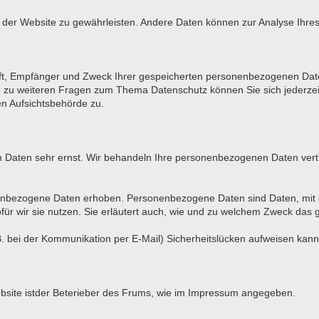
ung der Website zu gewährleisten. Andere Daten können zur Analyse Ihr
unft, Empfänger und Zweck Ihrer gespeicherten personenbezogenen Date
e zu weiteren Fragen zum Thema Datenschutz können Sie sich jederz
en Aufsichtsbehörde zu.
en Daten sehr ernst. Wir behandeln Ihre personenbezogenen Daten vert
bezogene Daten erhoben. Personenbezogene Daten sind Daten, mit den
ür wir sie nutzen. Sie erläutert auch, wie und zu welchem Zweck das 
. bei der Kommunikation per E-Mail) Sicherheitslücken aufweisen kann. 
Website istder Beterieber des Frums, wie im Impressum angegeben.