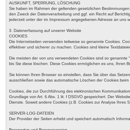
AUSKUNFT, SPERRUNG, LÖSCHUNG
Sie haben im Rahmen der geltenden gesetzlichen Bestimmungen j
den Zweck der Datenverarbeitung und ggf. ein Recht auf Berich
jederzeit unter der im Impressum angegebenen Adresse an uns 
3. Datenerfassung auf unserer Website
COOKIES
Die Internetseiten verwenden teilweise so genannte Cookies. Coo
effektiver und sicherer zu machen. Cookies sind kleine Textdatei
Die meisten der von uns verwendeten Cookies sind so genannte “
bis Sie diese löschen. Diese Cookies ermöglichen es uns, Ihren
Sie können Ihren Browser so einstellen, dass Sie über das Setzen
ausschließen sowie das automatische Löschen der Cookies beim Sc
Cookies, die zur Durchführung des elektronischen Kommunikations
Grundlage von Art. 6 Abs. 1 lit. f DSGVO gespeichert. Der Website
Dienste. Soweit andere Cookies (z.B. Cookies zur Analyse Ihres 
SERVER-LOG-DATEIEN
Der Provider der Seiten erhebt und speichert automatisch Informa
Browsertyp und Browserversion