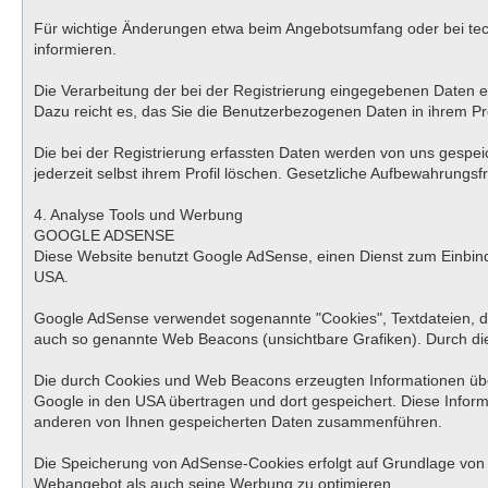
Für wichtige Änderungen etwa beim Angebotsumfang oder bei tec
informieren.
Die Verarbeitung der bei der Registrierung eingegebenen Daten erfo
Dazu reicht es, das Sie die Benutzerbezogenen Daten in ihrem Pro
Die bei der Registrierung erfassten Daten werden von uns gespei
jederzeit selbst ihrem Profil löschen. Gesetzliche Aufbewahrungsfr
4. Analyse Tools und Werbung
GOOGLE ADSENSE
Diese Website benutzt Google AdSense, einen Dienst zum Einbind
USA.
Google AdSense verwendet sogenannte "Cookies", Textdateien, d
auch so genannte Web Beacons (unsichtbare Grafiken). Durch di
Die durch Cookies und Web Beacons erzeugten Informationen über
Google in den USA übertragen und dort gespeichert. Diese Infor
anderen von Ihnen gespeicherten Daten zusammenführen.
Die Speicherung von AdSense-Cookies erfolgt auf Grundlage von Ar
Webangebot als auch seine Werbung zu optimieren.