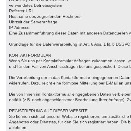
verwendetes Betriebssystem
Referrer URL
Hostname des zugreifenden Rechners
Uhrzeit der Serveranfrage
IP-Adresse
Eine Zusammenführung dieser Daten mit anderen Datenquellen 
Grundlage für die Datenverarbeitung ist Art. 6 Abs. 1 lit. b DSGV
KONTAKTFORMULAR
Wenn Sie uns per Kontaktformular Anfragen zukommen lassen, we
und für den Fall von Anschlussfragen bei uns gespeichert. Diese D
Die Verarbeitung der in das Kontaktformular eingegebenen Daten erf
widerrufen. Dazu reicht eine formlose Mitteilung per E-Mail an u
Die von Ihnen im Kontaktformular eingegebenen Daten verbleiben 
entfällt (z.B. nach abgeschlossener Bearbeitung Ihrer Anfrage).
REGISTRIERUNG AUF DIESER WEBSITE
Sie können sich auf unserer Website registrieren, um zusätzlich
Angebotes oder Dienstes, für den Sie sich registriert haben. Die
ablehnen.