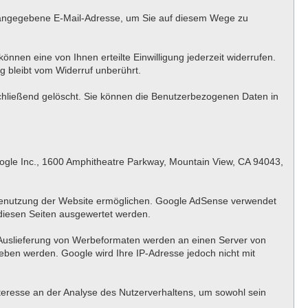
g angegebene E-Mail-Adresse, um Sie auf diesem Wege zu
önnen eine von Ihnen erteilte Einwilligung jederzeit widerrufen.
g bleibt vom Widerruf unberührt.
schließend gelöscht. Sie können die Benutzerbezogenen Daten in
ogle Inc., 1600 Amphitheatre Parkway, Mountain View, CA 94043,
 Benutzung der Website ermöglichen. Google AdSense verwendet
diesen Seiten ausgewertet werden.
 Auslieferung von Werbeformaten werden an einen Server von
ben werden. Google wird Ihre IP-Adresse jedoch nicht mit
nteresse an der Analyse des Nutzerverhaltens, um sowohl sein