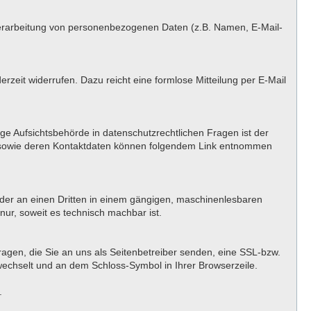
er Verarbeitung von personenbezogenen Daten (z.B. Namen, E-Mail-
erzeit widerrufen. Dazu reicht eine formlose Mitteilung per E-Mail
ge Aufsichtsbehörde in datenschutzrechtlichen Fragen ist der
n sowie deren Kontaktdaten können folgendem Link entnommen
h oder an einen Dritten in einem gängigen, maschinenlesbaren
nur, soweit es technisch machbar ist.
ragen, die Sie an uns als Seitenbetreiber senden, eine SSL-bzw.
 wechselt und an dem Schloss-Symbol in Ihrer Browserzeile.
.