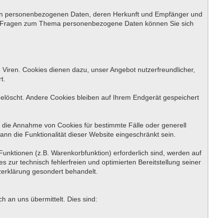
rten personenbezogenen Daten, deren Herkunft und Empfänger und
ren Fragen zum Thema personenbezogene Daten können Sie sich
 Viren. Cookies dienen dazu, unser Angebot nutzerfreundlicher,
t.
löscht. Andere Cookies bleiben auf Ihrem Endgerät gespeichert
, die Annahme von Cookies für bestimmte Fälle oder generell
nn die Funktionalität dieser Website eingeschränkt sein.
unktionen (z.B. Warenkorbfunktion) erforderlich sind, werden auf
 zur technisch fehlerfreien und optimierten Bereitstellung seiner
zerklärung gesondert behandelt.
 an uns übermittelt. Dies sind: