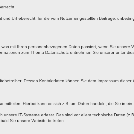
berrecht.
und Urheberecht, für die vom Nutzer eingestellten Beiträge, unbeding
r, was mit Ihren personenbezogenen Daten passiert, wenn Sie unsere 
 Informationen zum Thema Datenschutz entnehmen Sie unserer unter die
bsitebetreiber. Dessen Kontaktdaten können Sie dem Impressum dieser
mitteilen. Hierbei kann es sich z.B. um Daten handeln, die Sie in ein
unsere IT-Systeme erfasst. Das sind vor allem technische Daten (z.B.
obald Sie unsere Website betreten.