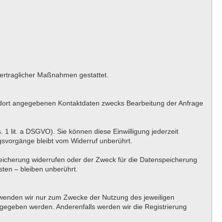
rvertraglicher Maßnahmen gestattet.
 dort angegebenen Kontaktdaten zwecks Bearbeitung der Anfrage
. 1 lit. a DSGVO). Sie können diese Einwilligung jederzeit
ngsvorgänge bleibt vom Widerruf unberührt.
peicherung widerrufen oder der Zweck für die Datenspeicherung
ten – bleiben unberührt.
erwenden wir nur zum Zwecke der Nutzung des jeweiligen
angegeben werden. Anderenfalls werden wir die Registrierung