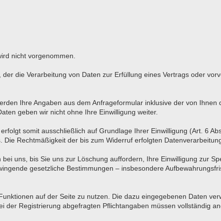
wird nicht vorgenommen.
O, der die Verarbeitung von Daten zur Erfüllung eines Vertrags oder vo
rden Ihre Angaben aus dem Anfrageformular inklusive der von Ihnen
aten geben wir nicht ohne Ihre Einwilligung weiter.
olgt somit ausschließlich auf Grundlage Ihrer Einwilligung (Art. 6 Abs
ns. Die Rechtmäßigkeit der bis zum Widerruf erfolgten Datenverarbeitu
bei uns, bis Sie uns zur Löschung auffordern, Ihre Einwilligung zur S
 Zwingende gesetzliche Bestimmungen – insbesondere Aufbewahrungsfris
e Funktionen auf der Seite zu nutzen. Die dazu eingegebenen Daten v
 bei der Registrierung abgefragten Pflichtangaben müssen vollständig 