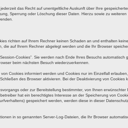
ederzeit das Recht auf unentgeltliche Auskunft über Ihre gespeiche
tigung, Sperrung oder Löschung dieser Daten. Hierzu sowie zu weite
wenden.
kies richten auf Ihrem Rechner keinen Schaden an und enthalten keine
en, die auf Ihrem Rechner abgelegt werden und die Ihr Browser speicher
Session-Cookies”. Sie werden nach Ende Ihres Besuchs automatisch ge
 Browser beim nächsten Besuch wiederzuerkennen.
 von Cookies informiert werden und Cookies nur im Einzelfall erlauben
hließen des Browser aktivieren. Bei der Deaktivierung von Cookies ka
vorgangs oder zur Bereitstellung bestimmter, von Ihnen erwünschter F
betreiber hat ein berechtigtes Interesse an der Speicherung von Cookies
Surfverhaltens) gespeichert werden, werden diese in dieser Datenschut
tionen in so genannten Server-Log-Dateien, die Ihr Browser automatisch