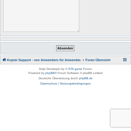
Kopter Support - von Anwendern für Anwender.
Foren-Übersicht
Style Developer by ©
GTA game
Forum.
Powered by
phpBB
® Forum Software © phpBB Limited
Deutsche Übersetzung durch
phpBB.de
Datenschutz
|
Nutzungsbedingungen