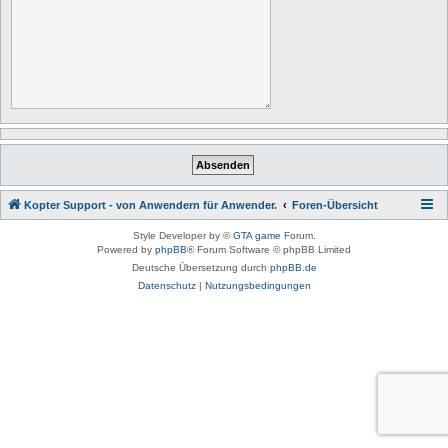
Kopter Support - von Anwendern für Anwender.
Foren-Übersicht
Style Developer by ©
GTA game
Forum.
Powered by
phpBB
® Forum Software © phpBB Limited
Deutsche Übersetzung durch
phpBB.de
Datenschutz
|
Nutzungsbedingungen