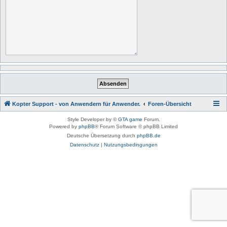
Kopter Support - von Anwendern für Anwender.
Foren-Übersicht
Style Developer by ©
GTA game
Forum.
Powered by
phpBB
® Forum Software © phpBB Limited
Deutsche Übersetzung durch
phpBB.de
Datenschutz
|
Nutzungsbedingungen