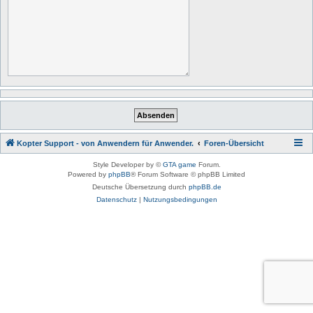
Kopter Support - von Anwendern für Anwender.
Foren-Übersicht
Style Developer by ©
GTA game
Forum.
Powered by
phpBB
® Forum Software © phpBB Limited
Deutsche Übersetzung durch
phpBB.de
Datenschutz
|
Nutzungsbedingungen