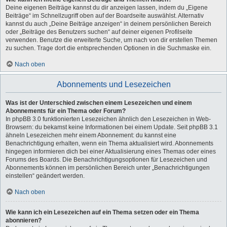
Deine eigenen Beiträge kannst du dir anzeigen lassen, indem du „Eigene
Beiträge“ im Schnellzugriff oben auf der Boardseite auswählst. Alternativ
kannst du auch „Deine Beiträge anzeigen“ in deinem persönlichen Bereich
oder „Beiträge des Benutzers suchen“ auf deiner eigenen Profilseite
verwenden. Benutze die erweiterte Suche, um nach von dir erstellen Themen
zu suchen. Trage dort die entsprechenden Optionen in die Suchmaske ein.
Nach oben
Abonnements und Lesezeichen
Was ist der Unterschied zwischen einem Lesezeichen und einem
Abonnements für ein Thema oder Forum?
In phpBB 3.0 funktionierten Lesezeichen ähnlich den Lesezeichen in Web-
Browsern: du bekamst keine Informationen bei einem Update. Seit phpBB 3.1
ähneln Lesezeichen mehr einem Abonnement: du kannst eine
Benachrichtigung erhalten, wenn ein Thema aktualisiert wird. Abonnements
hingegen informieren dich bei einer Aktualisierung eines Themas oder eines
Forums des Boards. Die Benachrichtigungsoptionen für Lesezeichen und
Abonnements können im persönlichen Bereich unter „Benachrichtigungen
einstellen“ geändert werden.
Nach oben
Wie kann ich ein Lesezeichen auf ein Thema setzen oder ein Thema
abonnieren?