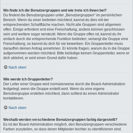
Wo finde ich die Benutzergruppen und wie trete ich ihnen bei?
Du findest die Benutzergruppen unter „Benutzergruppen“ im persönlichen
Bereich. Wenn du einer beitreten möchtest, kannst du dies mit der
entsprechenden Schaltfläche machen. Nicht alle Gruppen sind allgemein
offen. Einige erfordern erst eine Freischaltung, andere können geschlossen
sein und weitere sogar versteckt. Wenn die Gruppe offen ist, kannst du ihr
einfach durch die entsprechende Funktion beitreten; verlangt die Gruppe eine
Freischaltung, so kannst du dich für sie bewerben. Ein Gruppenleiter muss
daraufhin deinen Antrag annehmen. Er könnte fragen, warum du in die Gruppe
aufgenommen werden möchtest. Bitte belästige keinen Gruppenleiter, wenn er
dich ablehnt, er wird einen Grund dafür haben.
Nach oben
Wie werde ich Gruppenleiter?
Der Leiter einer Gruppe wird normalerweise durch die Board-Administration
festgelegt, wenn die Gruppe erstellt wird. Wenn du eine eigene
Benutzergruppe erstellen möchtest, dann solltest du einen Administrator
kontaktieren.
Nach oben
Weshalb werden verschiedene Benutzergruppen farbig dargestellt?
Es ist der Board-Administration möglich, den Benutzergruppen verschiedene
Farben zuzuteilen, so dass deren Mitglieder leichter zu identifizieren sind.