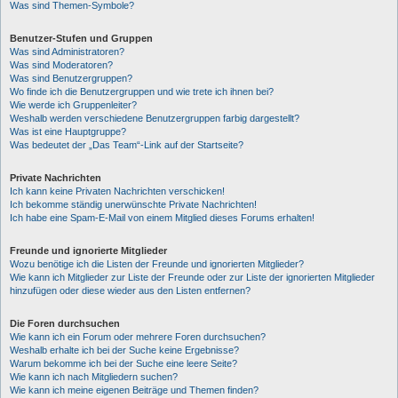
Was sind Themen-Symbole?
Benutzer-Stufen und Gruppen
Was sind Administratoren?
Was sind Moderatoren?
Was sind Benutzergruppen?
Wo finde ich die Benutzergruppen und wie trete ich ihnen bei?
Wie werde ich Gruppenleiter?
Weshalb werden verschiedene Benutzergruppen farbig dargestellt?
Was ist eine Hauptgruppe?
Was bedeutet der „Das Team“-Link auf der Startseite?
Private Nachrichten
Ich kann keine Privaten Nachrichten verschicken!
Ich bekomme ständig unerwünschte Private Nachrichten!
Ich habe eine Spam-E-Mail von einem Mitglied dieses Forums erhalten!
Freunde und ignorierte Mitglieder
Wozu benötige ich die Listen der Freunde und ignorierten Mitglieder?
Wie kann ich Mitglieder zur Liste der Freunde oder zur Liste der ignorierten Mitglieder
hinzufügen oder diese wieder aus den Listen entfernen?
Die Foren durchsuchen
Wie kann ich ein Forum oder mehrere Foren durchsuchen?
Weshalb erhalte ich bei der Suche keine Ergebnisse?
Warum bekomme ich bei der Suche eine leere Seite?
Wie kann ich nach Mitgliedern suchen?
Wie kann ich meine eigenen Beiträge und Themen finden?