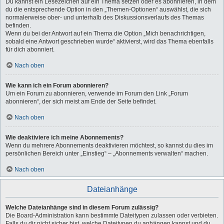
Du kannst ein Lesezeichen auf ein Thema setzen oder es abonnieren, in dem
du die entsprechende Option in den „Themen-Optionen“ auswählst, die sich
normalerweise ober- und unterhalb des Diskussionsverlaufs des Themas
befinden.
Wenn du bei der Antwort auf ein Thema die Option „Mich benachrichtigen,
sobald eine Antwort geschrieben wurde“ aktivierst, wird das Thema ebenfalls
für dich abonniert.
Nach oben
Wie kann ich ein Forum abonnieren?
Um ein Forum zu abonnieren, verwende im Forum den Link „Forum
abonnieren“, der sich meist am Ende der Seite befindet.
Nach oben
Wie deaktiviere ich meine Abonnements?
Wenn du mehrere Abonnements deaktivieren möchtest, so kannst du dies im
persönlichen Bereich unter „Einstieg“ – „Abonnements verwalten“ machen.
Nach oben
Dateianhänge
Welche Dateianhänge sind in diesem Forum zulässig?
Die Board-Administration kann bestimmte Dateitypen zulassen oder verbieten.
Falls du dir nicht sicher bist, welche Dateitypen du anhängen kannst und du