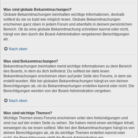
Was sind globale Bekanntmachungen?
Globale Bekanntmachungen beinhalten wichtige Informationen, deshalb
solltest du sie so bald wie möglich lesen. Globale Bekanntmachungen
erscheinen ganz oben in jedem Forum und ebenfalls in deinem persönlichen
Bereich. Ob du eine globale Bekanntmachung schreiben kannst oder nicht,
hängt von den durch die Board-Administration vergebenen Berechtigungen
ab.
Nach oben
Was sind Bekanntmachungen?
Bekanntmachungen beinhalten meist wichtige Informationen zu dem Bereich
des Boards, in dem du dich befindest. Du solltest sie stets lesen.
Bekanntmachungen erscheinen oben auf jeder Seite des Forums, in dem sie
erstellt wurden. Wie bei globalen Bekanntmachungen hängt es von deinen
Berechtigungen ab, ob du Bekanntmachungen erstellen kannst oder nicht. Die
Berechtigungen werden von der Board-Administration vergeben.
Nach oben
Was sind wichtige Themen?
Wichtige Themen eines Forums erscheinen unter den Ankündigungen und
sind nur auf der ersten Seite zu sehen. Sie haben meist einen wichtigen Inhalt,
weswegen du sie lesen solltest. Wie bei den Bekanntmachungen hängt es von
deinen Berechtigungen ab, ob du wichtige Themen erstellen kannst oder
nicht; die Berechtigungen stellt die Board-Administration ein.