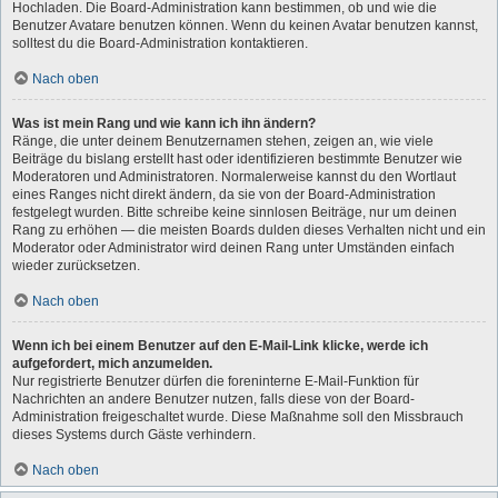
Hochladen. Die Board-Administration kann bestimmen, ob und wie die
Benutzer Avatare benutzen können. Wenn du keinen Avatar benutzen kannst,
solltest du die Board-Administration kontaktieren.
Nach oben
Was ist mein Rang und wie kann ich ihn ändern?
Ränge, die unter deinem Benutzernamen stehen, zeigen an, wie viele
Beiträge du bislang erstellt hast oder identifizieren bestimmte Benutzer wie
Moderatoren und Administratoren. Normalerweise kannst du den Wortlaut
eines Ranges nicht direkt ändern, da sie von der Board-Administration
festgelegt wurden. Bitte schreibe keine sinnlosen Beiträge, nur um deinen
Rang zu erhöhen — die meisten Boards dulden dieses Verhalten nicht und ein
Moderator oder Administrator wird deinen Rang unter Umständen einfach
wieder zurücksetzen.
Nach oben
Wenn ich bei einem Benutzer auf den E-Mail-Link klicke, werde ich
aufgefordert, mich anzumelden.
Nur registrierte Benutzer dürfen die foreninterne E-Mail-Funktion für
Nachrichten an andere Benutzer nutzen, falls diese von der Board-
Administration freigeschaltet wurde. Diese Maßnahme soll den Missbrauch
dieses Systems durch Gäste verhindern.
Nach oben