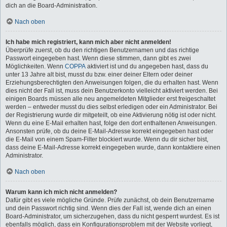
dich an die Board-Administration.
Nach oben
Ich habe mich registriert, kann mich aber nicht anmelden!
Überprüfe zuerst, ob du den richtigen Benutzernamen und das richtige
Passwort eingegeben hast. Wenn diese stimmen, dann gibt es zwei
Möglichkeiten. Wenn
COPPA
aktiviert ist und du angegeben hast, dass du
unter 13 Jahre alt bist, musst du bzw. einer deiner Eltern oder deiner
Erziehungsberechtigten den Anweisungen folgen, die du erhalten hast. Wenn
dies nicht der Fall ist, muss dein Benutzerkonto vielleicht aktiviert werden. Bei
einigen Boards müssen alle neu angemeldeten Mitglieder erst freigeschaltet
werden – entweder musst du dies selbst erledigen oder ein Administrator. Bei
der Registrierung wurde dir mitgeteilt, ob eine Aktivierung nötig ist oder nicht.
Wenn du eine E-Mail erhalten hast, folge den dort enthaltenen Anweisungen.
Ansonsten prüfe, ob du deine E-Mail-Adresse korrekt eingegeben hast oder
die E-Mail von einem Spam-Filter blockiert wurde. Wenn du dir sicher bist,
dass deine E-Mail-Adresse korrekt eingegeben wurde, dann kontaktiere einen
Administrator.
Nach oben
Warum kann ich mich nicht anmelden?
Dafür gibt es viele mögliche Gründe. Prüfe zunächst, ob dein Benutzername
und dein Passwort richtig sind. Wenn dies der Fall ist, wende dich an einen
Board-Administrator, um sicherzugehen, dass du nicht gesperrt wurdest. Es ist
ebenfalls möglich, dass ein Konfigurationsproblem mit der Website vorliegt,