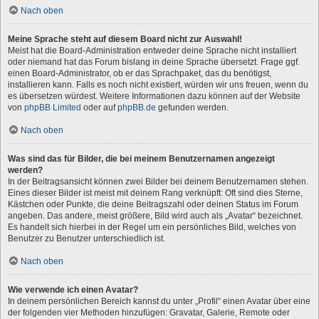
Nach oben
Meine Sprache steht auf diesem Board nicht zur Auswahl!
Meist hat die Board-Administration entweder deine Sprache nicht installiert
oder niemand hat das Forum bislang in deine Sprache übersetzt. Frage ggf.
einen Board-Administrator, ob er das Sprachpaket, das du benötigst,
installieren kann. Falls es noch nicht existiert, würden wir uns freuen, wenn du
es übersetzen würdest. Weitere Informationen dazu können auf der Website
von
phpBB Limited
oder auf
phpBB.de
gefunden werden.
Nach oben
Was sind das für Bilder, die bei meinem Benutzernamen angezeigt
werden?
In der Beitragsansicht können zwei Bilder bei deinem Benutzernamen stehen.
Eines dieser Bilder ist meist mit deinem Rang verknüpft: Oft sind dies Sterne,
Kästchen oder Punkte, die deine Beitragszahl oder deinen Status im Forum
angeben. Das andere, meist größere, Bild wird auch als „Avatar“ bezeichnet.
Es handelt sich hierbei in der Regel um ein persönliches Bild, welches von
Benutzer zu Benutzer unterschiedlich ist.
Nach oben
Wie verwende ich einen Avatar?
In deinem persönlichen Bereich kannst du unter „Profil“ einen Avatar über eine
der folgenden vier Methoden hinzufügen: Gravatar, Galerie, Remote oder