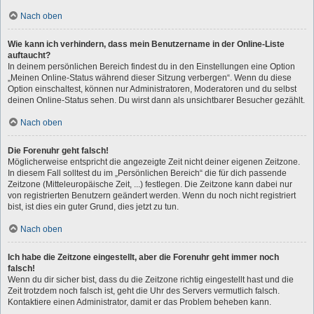
Nach oben
Wie kann ich verhindern, dass mein Benutzername in der Online-Liste
auftaucht?
In deinem persönlichen Bereich findest du in den Einstellungen eine Option
„Meinen Online-Status während dieser Sitzung verbergen“. Wenn du diese
Option einschaltest, können nur Administratoren, Moderatoren und du selbst
deinen Online-Status sehen. Du wirst dann als unsichtbarer Besucher gezählt.
Nach oben
Die Forenuhr geht falsch!
Möglicherweise entspricht die angezeigte Zeit nicht deiner eigenen Zeitzone.
In diesem Fall solltest du im „Persönlichen Bereich“ die für dich passende
Zeitzone (Mitteleuropäische Zeit, ...) festlegen. Die Zeitzone kann dabei nur
von registrierten Benutzern geändert werden. Wenn du noch nicht registriert
bist, ist dies ein guter Grund, dies jetzt zu tun.
Nach oben
Ich habe die Zeitzone eingestellt, aber die Forenuhr geht immer noch
falsch!
Wenn du dir sicher bist, dass du die Zeitzone richtig eingestellt hast und die
Zeit trotzdem noch falsch ist, geht die Uhr des Servers vermutlich falsch.
Kontaktiere einen Administrator, damit er das Problem beheben kann.