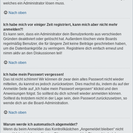
welches ein Administrator lösen muss.
Nach oben
Ich habe mich vor einiger Zeit registriert, kann mich aber nicht mehr
anmelden?!
Es kann sein, dass ein Administrator dein Benutzerkonto aus verschieden
Gründen deaktiviert oder gelöscht hat. Außerdem löschen viele Boards
regelmäßig Benutzer, die für längere Zeit keine Beiträge geschrieben haben,
um die Datenbankgröße zu verringern. Registriere dich einfach erneut und
nimm aktiv an den Diskussionen teil!
Nach oben
Ich habe mein Passwort vergessen!
Das ist nicht schlimm! Wir können dir zwar dein altes Passwort nicht wieder
mitteilen, du kannst es jedoch zurücksetzen. Dies machst du, indem du auf der
Anmelde-Seite auf „Ich habe mein Passwort vergessen“ klickst und den
Anweisungen folgst. So solltest du dich schnell wieder anmelden können.
Solltest du trotzdem nicht in der Lage sein, dein Passwort zurückzusetzen, so
wende dich an die Board-Administration.
Nach oben
Warum werde ich automatisch abgemeldet?
Wenn du beim Anmelden das Kontrollkästchen „Angemeldet bleiben“ nicht