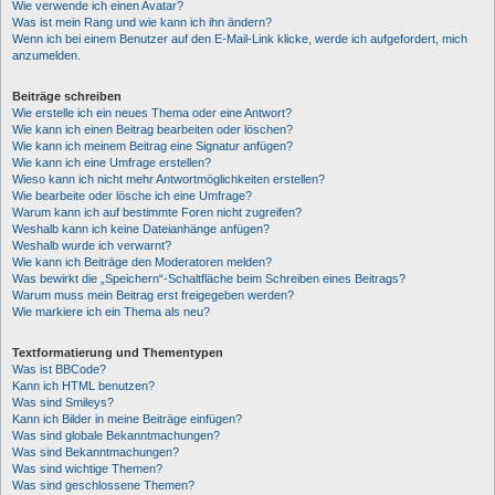
Wie verwende ich einen Avatar?
Was ist mein Rang und wie kann ich ihn ändern?
Wenn ich bei einem Benutzer auf den E-Mail-Link klicke, werde ich aufgefordert, mich
anzumelden.
Beiträge schreiben
Wie erstelle ich ein neues Thema oder eine Antwort?
Wie kann ich einen Beitrag bearbeiten oder löschen?
Wie kann ich meinem Beitrag eine Signatur anfügen?
Wie kann ich eine Umfrage erstellen?
Wieso kann ich nicht mehr Antwortmöglichkeiten erstellen?
Wie bearbeite oder lösche ich eine Umfrage?
Warum kann ich auf bestimmte Foren nicht zugreifen?
Weshalb kann ich keine Dateianhänge anfügen?
Weshalb wurde ich verwarnt?
Wie kann ich Beiträge den Moderatoren melden?
Was bewirkt die „Speichern“-Schaltfläche beim Schreiben eines Beitrags?
Warum muss mein Beitrag erst freigegeben werden?
Wie markiere ich ein Thema als neu?
Textformatierung und Thementypen
Was ist BBCode?
Kann ich HTML benutzen?
Was sind Smileys?
Kann ich Bilder in meine Beiträge einfügen?
Was sind globale Bekanntmachungen?
Was sind Bekanntmachungen?
Was sind wichtige Themen?
Was sind geschlossene Themen?