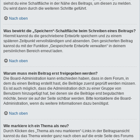
siehst du eine Schaltfläche in der Nähe des Beitrags, um diesen zu melden.
Du wirst dann durch die weiteren Schritte geführt.
Nach oben
Was bewirkt die „Speichern“-Schaltfläche beim Schreiben eines Beitrags?
Hiermit kannst du die geschriebene Entwürfe speichern und zu einem
späteren Zeitpunkt vervollständigen und absenden. Den gesicherten Beitrag
kannst du mit der Funktion „Gespeicherte Entwürfe verwalten“ in deinem
persönlichen Bereich erneut laden.
Nach oben
Warum muss mein Beitrag erst freigegeben werden?
Die Board-Administration kann entschieden haben, dass in dem Forum, in
dem du einen Beitrag erstellt hast, die Beiträge zuerst geprüft werden müssen.
Es ist auch möglich, dass die Administration dich zu einer Gruppe von
Benutzern hinzugefügt hat, bei denen sie die Beiträge erst begutachten
möchte, bevor sie auf der Seite sichtbar werden. Bitte kontaktiere die Board-
Administration, wenn du weitere Informationen dazu benötigst.
Nach oben
Wie markiere ich ein Thema als neu?
Durch Klicken des „Thema als neu markieren“-Links in der Beitragsansicht
kannst du das Thema wieder ganz nach oben auf die erste Seite des Forums