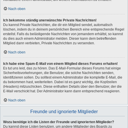
Nach oben
Ich bekomme ständig unerwünschte Private Nachrichten!
Du kannst Private Nachrichten, die dir ein Mitglied sendet, automatisch
löschen, indem du in deinem persönlichen Bereich eine entsprechende Regel
erstellst. Falls du belästigende Nachrichten von jemandem erhältst, so kannst
du dies auch einem Administrator melden. Dieser kann dem betreffenden
Mitglied dann verbieten, Private Nachrichten zu versenden.
Nach oben
Ich habe eine Spam-E-Mail von einem Mitglied dieses Forums erhalten!
Es tut uns leid, das zu hören. Das E-Mail-Formular dieses Forums hat einige
Sicherheitsvorkehrungen, die Benutzer, die solche Nachrichten senden,
identifizieren sollen. Du solltest einem Administrator die komplette E-Mail, die
du bekommen hast, weiterleiten. Dabei ist es ganz wichtig, die Kopfzeilen
(Headers) mitzuschicken. Diese enthalten Details über den Benutzer, der die
E-Mail verschickt hat. Der Administrator kann dann entsprechend reagieren.
Nach oben
Freunde und ignorierte Mitglieder
Wozu benötige ich die Listen der Freunde und ignorierten Mitglieder?
Du kannst diese Listen benutzen, um andere Mitglieder des Boards zu