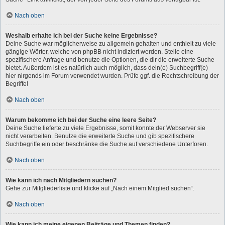
Nach oben
Weshalb erhalte ich bei der Suche keine Ergebnisse?
Deine Suche war möglicherweise zu allgemein gehalten und enthielt zu viele
gängige Wörter, welche von phpBB nicht indiziert werden. Stelle eine
spezifischere Anfrage und benutze die Optionen, die dir die erweiterte Suche
bietet. Außerdem ist es natürlich auch möglich, dass dein(e) Suchbegriff(e)
hier nirgends im Forum verwendet wurden. Prüfe ggf. die Rechtschreibung der
Begriffe!
Nach oben
Warum bekomme ich bei der Suche eine leere Seite?
Deine Suche lieferte zu viele Ergebnisse, somit konnte der Webserver sie
nicht verarbeiten. Benutze die erweiterte Suche und gib spezifischere
Suchbegriffe ein oder beschränke die Suche auf verschiedene Unterforen.
Nach oben
Wie kann ich nach Mitgliedern suchen?
Gehe zur Mitgliederliste und klicke auf „Nach einem Mitglied suchen“.
Nach oben
Wie kann ich meine eigenen Beiträge und Themen finden?