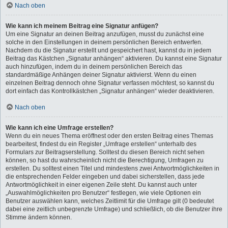
Nach oben
Wie kann ich meinem Beitrag eine Signatur anfügen?
Um eine Signatur an deinen Beitrag anzufügen, musst du zunächst eine
solche in den Einstellungen in deinem persönlichen Bereich entwerfen.
Nachdem du die Signatur erstellt und gespeichert hast, kannst du in jedem
Beitrag das Kästchen „Signatur anhängen“ aktivieren. Du kannst eine Signatur
auch hinzufügen, indem du in deinem persönlichen Bereich das
standardmäßige Anhängen deiner Signatur aktivierst. Wenn du einen
einzelnen Beitrag dennoch ohne Signatur verfassen möchtest, so kannst du
dort einfach das Kontrollkästchen „Signatur anhängen“ wieder deaktivieren.
Nach oben
Wie kann ich eine Umfrage erstellen?
Wenn du ein neues Thema eröffnest oder den ersten Beitrag eines Themas
bearbeitest, findest du ein Register „Umfrage erstellen“ unterhalb des
Formulars zur Beitragserstellung. Solltest du diesen Bereich nicht sehen
können, so hast du wahrscheinlich nicht die Berechtigung, Umfragen zu
erstellen. Du solltest einen Titel und mindestens zwei Antwortmöglichkeiten in
die entsprechenden Felder eingeben und dabei sicherstellen, dass jede
Antwortmöglichkeit in einer eigenen Zeile steht. Du kannst auch unter
„Auswahlmöglichkeiten pro Benutzer“ festlegen, wie viele Optionen ein
Benutzer auswählen kann, welches Zeitlimit für die Umfrage gilt (0 bedeutet
dabei eine zeitlich unbegrenzte Umfrage) und schließlich, ob die Benutzer ihre
Stimme ändern können.