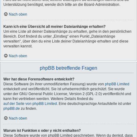
Unterstützung benötigst, wende dich bitte an die Board-Administration.
Nach oben
Kann ich eine Übersicht all meiner Dateianhänge erhalten?
Um eine Liste all deiner Dateianhänge zu erhalten, gehe in den persönlichen
Bereich. Dort findest du unter „Einstieg“ einen Punkt „Dateianhänge
verwalten“, über den du eine Liste deiner Dateianhänge erhalten und diese
verwalten kannst.
Nach oben
phpBB betreffende Fragen
Wer hat diese Forensoftware entwickelt?
Diese Software (in ihrer unmodifizierten Fassung) wurde von
phpBB Limited
entwickelt und veröffentlicht. Sie ist urheberrechtlich geschützt. Sie wurde
unter der GNU General Public License, Version 2 (GPL-2.0) veröffentlicht und
kann frei vertrieben werden. Weitere Details findest du
auf der Seite von phpBB Limited
. Eine deutschsprachige Anlaufstelle ist unter
phpBB.de
zu finden.
Nach oben
Warum ist Funktion x oder y nicht enthalten?
Diese Software wurde von phpBB Limited geschrieben. Wenn du denkst, dass