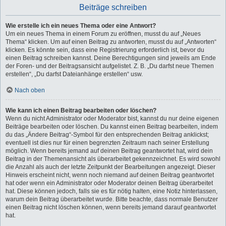
Beiträge schreiben
Wie erstelle ich ein neues Thema oder eine Antwort?
Um ein neues Thema in einem Forum zu eröffnen, musst du auf „Neues
Thema“ klicken. Um auf einen Beitrag zu antworten, musst du auf „Antworten“
klicken. Es könnte sein, dass eine Registrierung erforderlich ist, bevor du
einen Beitrag schreiben kannst. Deine Berechtigungen sind jeweils am Ende
der Foren- und der Beitragsansicht aufgelistet. Z. B. „Du darfst neue Themen
erstellen“, „Du darfst Dateianhänge erstellen“ usw.
Nach oben
Wie kann ich einen Beitrag bearbeiten oder löschen?
Wenn du nicht Administrator oder Moderator bist, kannst du nur deine eigenen
Beiträge bearbeiten oder löschen. Du kannst einen Beitrag bearbeiten, indem
du das „Ändere Beitrag“-Symbol für den entsprechenden Beitrag anklickst;
eventuell ist dies nur für einen begrenzten Zeitraum nach seiner Erstellung
möglich. Wenn bereits jemand auf deinen Beitrag geantwortet hat, wird dein
Beitrag in der Themenansicht als überarbeitet gekennzeichnet. Es wird sowohl
die Anzahl als auch der letzte Zeitpunkt der Bearbeitungen angezeigt. Dieser
Hinweis erscheint nicht, wenn noch niemand auf deinen Beitrag geantwortet
hat oder wenn ein Administrator oder Moderator deinen Beitrag überarbeitet
hat. Diese können jedoch, falls sie es für nötig halten, eine Notiz hinterlassen,
warum dein Beitrag überarbeitet wurde. Bitte beachte, dass normale Benutzer
einen Beitrag nicht löschen können, wenn bereits jemand darauf geantwortet
hat.