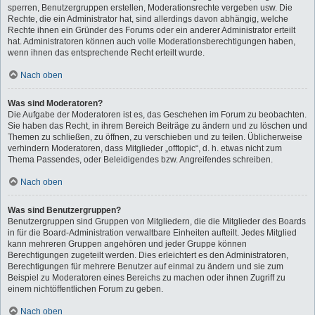
sperren, Benutzergruppen erstellen, Moderationsrechte vergeben usw. Die
Rechte, die ein Administrator hat, sind allerdings davon abhängig, welche
Rechte ihnen ein Gründer des Forums oder ein anderer Administrator erteilt
hat. Administratoren können auch volle Moderationsberechtigungen haben,
wenn ihnen das entsprechende Recht erteilt wurde.
Nach oben
Was sind Moderatoren?
Die Aufgabe der Moderatoren ist es, das Geschehen im Forum zu beobachten.
Sie haben das Recht, in ihrem Bereich Beiträge zu ändern und zu löschen und
Themen zu schließen, zu öffnen, zu verschieben und zu teilen. Üblicherweise
verhindern Moderatoren, dass Mitglieder „offtopic“, d. h. etwas nicht zum
Thema Passendes, oder Beleidigendes bzw. Angreifendes schreiben.
Nach oben
Was sind Benutzergruppen?
Benutzergruppen sind Gruppen von Mitgliedern, die die Mitglieder des Boards
in für die Board-Administration verwaltbare Einheiten aufteilt. Jedes Mitglied
kann mehreren Gruppen angehören und jeder Gruppe können
Berechtigungen zugeteilt werden. Dies erleichtert es den Administratoren,
Berechtigungen für mehrere Benutzer auf einmal zu ändern und sie zum
Beispiel zu Moderatoren eines Bereichs zu machen oder ihnen Zugriff zu
einem nichtöffentlichen Forum zu geben.
Nach oben