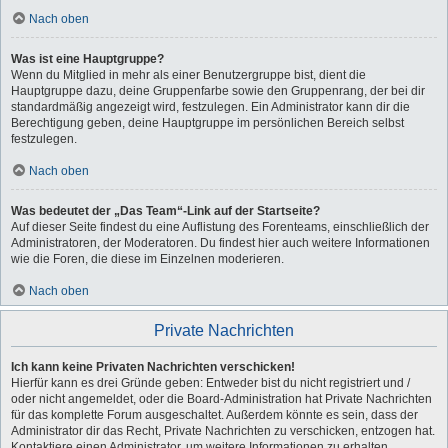
Nach oben
Was ist eine Hauptgruppe?
Wenn du Mitglied in mehr als einer Benutzergruppe bist, dient die
Hauptgruppe dazu, deine Gruppenfarbe sowie den Gruppenrang, der bei dir
standardmäßig angezeigt wird, festzulegen. Ein Administrator kann dir die
Berechtigung geben, deine Hauptgruppe im persönlichen Bereich selbst
festzulegen.
Nach oben
Was bedeutet der „Das Team“-Link auf der Startseite?
Auf dieser Seite findest du eine Auflistung des Forenteams, einschließlich der
Administratoren, der Moderatoren. Du findest hier auch weitere Informationen
wie die Foren, die diese im Einzelnen moderieren.
Nach oben
Private Nachrichten
Ich kann keine Privaten Nachrichten verschicken!
Hierfür kann es drei Gründe geben: Entweder bist du nicht registriert und /
oder nicht angemeldet, oder die Board-Administration hat Private Nachrichten
für das komplette Forum ausgeschaltet. Außerdem könnte es sein, dass der
Administrator dir das Recht, Private Nachrichten zu verschicken, entzogen hat.
Kontaktiere einen Administrator, um weitere Informationen zu erhalten.