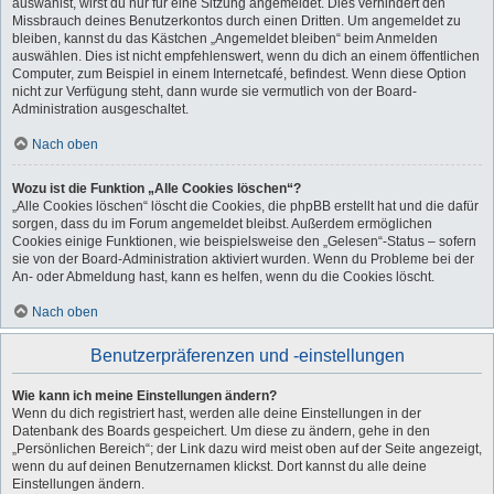
auswählst, wirst du nur für eine Sitzung angemeldet. Dies verhindert den
Missbrauch deines Benutzerkontos durch einen Dritten. Um angemeldet zu
bleiben, kannst du das Kästchen „Angemeldet bleiben“ beim Anmelden
auswählen. Dies ist nicht empfehlenswert, wenn du dich an einem öffentlichen
Computer, zum Beispiel in einem Internetcafé, befindest. Wenn diese Option
nicht zur Verfügung steht, dann wurde sie vermutlich von der Board-
Administration ausgeschaltet.
Nach oben
Wozu ist die Funktion „Alle Cookies löschen“?
„Alle Cookies löschen“ löscht die Cookies, die phpBB erstellt hat und die dafür
sorgen, dass du im Forum angemeldet bleibst. Außerdem ermöglichen
Cookies einige Funktionen, wie beispielsweise den „Gelesen“-Status – sofern
sie von der Board-Administration aktiviert wurden. Wenn du Probleme bei der
An- oder Abmeldung hast, kann es helfen, wenn du die Cookies löscht.
Nach oben
Benutzerpräferenzen und -einstellungen
Wie kann ich meine Einstellungen ändern?
Wenn du dich registriert hast, werden alle deine Einstellungen in der
Datenbank des Boards gespeichert. Um diese zu ändern, gehe in den
„Persönlichen Bereich“; der Link dazu wird meist oben auf der Seite angezeigt,
wenn du auf deinen Benutzernamen klickst. Dort kannst du alle deine
Einstellungen ändern.