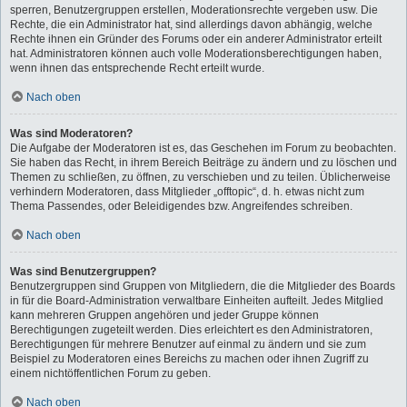
sperren, Benutzergruppen erstellen, Moderationsrechte vergeben usw. Die
Rechte, die ein Administrator hat, sind allerdings davon abhängig, welche
Rechte ihnen ein Gründer des Forums oder ein anderer Administrator erteilt
hat. Administratoren können auch volle Moderationsberechtigungen haben,
wenn ihnen das entsprechende Recht erteilt wurde.
Nach oben
Was sind Moderatoren?
Die Aufgabe der Moderatoren ist es, das Geschehen im Forum zu beobachten.
Sie haben das Recht, in ihrem Bereich Beiträge zu ändern und zu löschen und
Themen zu schließen, zu öffnen, zu verschieben und zu teilen. Üblicherweise
verhindern Moderatoren, dass Mitglieder „offtopic“, d. h. etwas nicht zum
Thema Passendes, oder Beleidigendes bzw. Angreifendes schreiben.
Nach oben
Was sind Benutzergruppen?
Benutzergruppen sind Gruppen von Mitgliedern, die die Mitglieder des Boards
in für die Board-Administration verwaltbare Einheiten aufteilt. Jedes Mitglied
kann mehreren Gruppen angehören und jeder Gruppe können
Berechtigungen zugeteilt werden. Dies erleichtert es den Administratoren,
Berechtigungen für mehrere Benutzer auf einmal zu ändern und sie zum
Beispiel zu Moderatoren eines Bereichs zu machen oder ihnen Zugriff zu
einem nichtöffentlichen Forum zu geben.
Nach oben