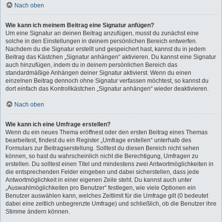
Nach oben
Wie kann ich meinem Beitrag eine Signatur anfügen?
Um eine Signatur an deinen Beitrag anzufügen, musst du zunächst eine
solche in den Einstellungen in deinem persönlichen Bereich entwerfen.
Nachdem du die Signatur erstellt und gespeichert hast, kannst du in jedem
Beitrag das Kästchen „Signatur anhängen“ aktivieren. Du kannst eine Signatur
auch hinzufügen, indem du in deinem persönlichen Bereich das
standardmäßige Anhängen deiner Signatur aktivierst. Wenn du einen
einzelnen Beitrag dennoch ohne Signatur verfassen möchtest, so kannst du
dort einfach das Kontrollkästchen „Signatur anhängen“ wieder deaktivieren.
Nach oben
Wie kann ich eine Umfrage erstellen?
Wenn du ein neues Thema eröffnest oder den ersten Beitrag eines Themas
bearbeitest, findest du ein Register „Umfrage erstellen“ unterhalb des
Formulars zur Beitragserstellung. Solltest du diesen Bereich nicht sehen
können, so hast du wahrscheinlich nicht die Berechtigung, Umfragen zu
erstellen. Du solltest einen Titel und mindestens zwei Antwortmöglichkeiten in
die entsprechenden Felder eingeben und dabei sicherstellen, dass jede
Antwortmöglichkeit in einer eigenen Zeile steht. Du kannst auch unter
„Auswahlmöglichkeiten pro Benutzer“ festlegen, wie viele Optionen ein
Benutzer auswählen kann, welches Zeitlimit für die Umfrage gilt (0 bedeutet
dabei eine zeitlich unbegrenzte Umfrage) und schließlich, ob die Benutzer ihre
Stimme ändern können.