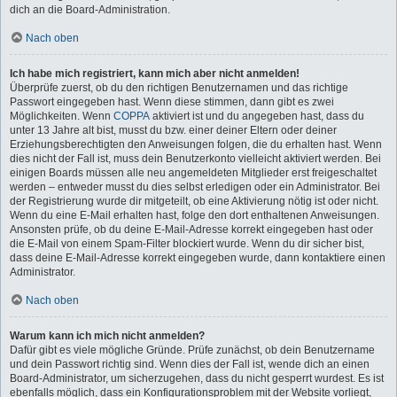
dich an die Board-Administration.
Nach oben
Ich habe mich registriert, kann mich aber nicht anmelden!
Überprüfe zuerst, ob du den richtigen Benutzernamen und das richtige
Passwort eingegeben hast. Wenn diese stimmen, dann gibt es zwei
Möglichkeiten. Wenn
COPPA
aktiviert ist und du angegeben hast, dass du
unter 13 Jahre alt bist, musst du bzw. einer deiner Eltern oder deiner
Erziehungsberechtigten den Anweisungen folgen, die du erhalten hast. Wenn
dies nicht der Fall ist, muss dein Benutzerkonto vielleicht aktiviert werden. Bei
einigen Boards müssen alle neu angemeldeten Mitglieder erst freigeschaltet
werden – entweder musst du dies selbst erledigen oder ein Administrator. Bei
der Registrierung wurde dir mitgeteilt, ob eine Aktivierung nötig ist oder nicht.
Wenn du eine E-Mail erhalten hast, folge den dort enthaltenen Anweisungen.
Ansonsten prüfe, ob du deine E-Mail-Adresse korrekt eingegeben hast oder
die E-Mail von einem Spam-Filter blockiert wurde. Wenn du dir sicher bist,
dass deine E-Mail-Adresse korrekt eingegeben wurde, dann kontaktiere einen
Administrator.
Nach oben
Warum kann ich mich nicht anmelden?
Dafür gibt es viele mögliche Gründe. Prüfe zunächst, ob dein Benutzername
und dein Passwort richtig sind. Wenn dies der Fall ist, wende dich an einen
Board-Administrator, um sicherzugehen, dass du nicht gesperrt wurdest. Es ist
ebenfalls möglich, dass ein Konfigurationsproblem mit der Website vorliegt,