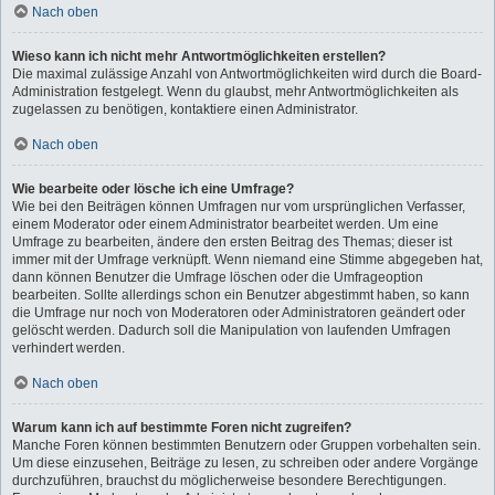
Nach oben
Wieso kann ich nicht mehr Antwortmöglichkeiten erstellen?
Die maximal zulässige Anzahl von Antwortmöglichkeiten wird durch die Board-
Administration festgelegt. Wenn du glaubst, mehr Antwortmöglichkeiten als
zugelassen zu benötigen, kontaktiere einen Administrator.
Nach oben
Wie bearbeite oder lösche ich eine Umfrage?
Wie bei den Beiträgen können Umfragen nur vom ursprünglichen Verfasser,
einem Moderator oder einem Administrator bearbeitet werden. Um eine
Umfrage zu bearbeiten, ändere den ersten Beitrag des Themas; dieser ist
immer mit der Umfrage verknüpft. Wenn niemand eine Stimme abgegeben hat,
dann können Benutzer die Umfrage löschen oder die Umfrageoption
bearbeiten. Sollte allerdings schon ein Benutzer abgestimmt haben, so kann
die Umfrage nur noch von Moderatoren oder Administratoren geändert oder
gelöscht werden. Dadurch soll die Manipulation von laufenden Umfragen
verhindert werden.
Nach oben
Warum kann ich auf bestimmte Foren nicht zugreifen?
Manche Foren können bestimmten Benutzern oder Gruppen vorbehalten sein.
Um diese einzusehen, Beiträge zu lesen, zu schreiben oder andere Vorgänge
durchzuführen, brauchst du möglicherweise besondere Berechtigungen.