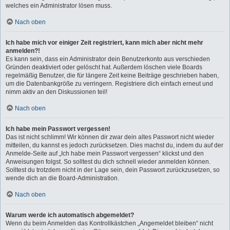
welches ein Administrator lösen muss.
Nach oben
Ich habe mich vor einiger Zeit registriert, kann mich aber nicht mehr
anmelden?!
Es kann sein, dass ein Administrator dein Benutzerkonto aus verschieden
Gründen deaktiviert oder gelöscht hat. Außerdem löschen viele Boards
regelmäßig Benutzer, die für längere Zeit keine Beiträge geschrieben haben,
um die Datenbankgröße zu verringern. Registriere dich einfach erneut und
nimm aktiv an den Diskussionen teil!
Nach oben
Ich habe mein Passwort vergessen!
Das ist nicht schlimm! Wir können dir zwar dein altes Passwort nicht wieder
mitteilen, du kannst es jedoch zurücksetzen. Dies machst du, indem du auf der
Anmelde-Seite auf „Ich habe mein Passwort vergessen“ klickst und den
Anweisungen folgst. So solltest du dich schnell wieder anmelden können.
Solltest du trotzdem nicht in der Lage sein, dein Passwort zurückzusetzen, so
wende dich an die Board-Administration.
Nach oben
Warum werde ich automatisch abgemeldet?
Wenn du beim Anmelden das Kontrollkästchen „Angemeldet bleiben“ nicht