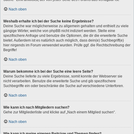
Nach oben
Weshalb erhalte ich bei der Suche keine Ergebnisse?
Deine Suche war möglicherweise zu allgemein gehalten und enthielt zu viele
gängige Wörter, welche von phpBB nicht indiziert werden. Stelle eine
spezifischere Anfrage und benutze die Optionen, die dir die erweiterte Suche
bietet. Außerdem ist es natürlich auch möglich, dass dein(e) Suchbegriff(e)
hier nirgends im Forum verwendet wurden. Prüfe ggf. die Rechtschreibung der
Begriffe!
Nach oben
Warum bekomme ich bei der Suche eine leere Seite?
Deine Suche lieferte zu viele Ergebnisse, somit konnte der Webserver sie
nicht verarbeiten. Benutze die erweiterte Suche und gib spezifischere
Suchbegriffe ein oder beschränke die Suche auf verschiedene Unterforen.
Nach oben
Wie kann ich nach Mitgliedern suchen?
Gehe zur Mitgliederliste und klicke auf „Nach einem Mitglied suchen“.
Nach oben
Wie kann ich meine eigenen Beiträge und Themen finden?