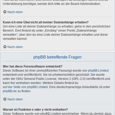
Unterstützung benötigst, wende dich bitte an die Board-Administration.
Nach oben
Kann ich eine Übersicht all meiner Dateianhänge erhalten?
Um eine Liste all deiner Dateianhänge zu erhalten, gehe in den persönlichen
Bereich. Dort findest du unter „Einstieg“ einen Punkt „Dateianhänge
verwalten“, über den du eine Liste deiner Dateianhänge erhalten und diese
verwalten kannst.
Nach oben
phpBB betreffende Fragen
Wer hat diese Forensoftware entwickelt?
Diese Software (in ihrer unmodifizierten Fassung) wurde von
phpBB Limited
entwickelt und veröffentlicht. Sie ist urheberrechtlich geschützt. Sie wurde
unter der GNU General Public License, Version 2 (GPL-2.0) veröffentlicht und
kann frei vertrieben werden. Weitere Details findest du
auf der Seite von phpBB Limited
. Eine deutschsprachige Anlaufstelle ist unter
phpBB.de
zu finden.
Nach oben
Warum ist Funktion x oder y nicht enthalten?
Diese Software wurde von phpBB Limited geschrieben. Wenn du denkst, dass