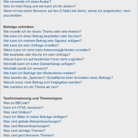
Wie verwende ich einen Avatar?
Was ist mein Rang und wie kann ich ihn ändern?
Wenn ich bei einem Benutzer auf den E-Mail-Link klicke, werde ich aufgefordert, mich
anzumelden.
Beiträge schreiben
Wie erstelle ich ein neues Thema oder eine Antwort?
Wie kann ich einen Beitrag bearbeiten oder löschen?
Wie kann ich meinem Beitrag eine Signatur anfügen?
Wie kann ich eine Umfrage erstellen?
Wieso kann ich nicht mehr Antwortmöglichkeiten erstellen?
Wie bearbeite oder lösche ich eine Umfrage?
Warum kann ich auf bestimmte Foren nicht zugreifen?
Weshalb kann ich keine Dateianhänge anfügen?
Weshalb wurde ich verwarnt?
Wie kann ich Beiträge den Moderatoren melden?
Was bewirkt die „Speichern“-Schaltfläche beim Schreiben eines Beitrags?
Warum muss mein Beitrag erst freigegeben werden?
Wie markiere ich ein Thema als neu?
Textformatierung und Thementypen
Was ist BBCode?
Kann ich HTML benutzen?
Was sind Smileys?
Kann ich Bilder in meine Beiträge einfügen?
Was sind globale Bekanntmachungen?
Was sind Bekanntmachungen?
Was sind wichtige Themen?
Was sind geschlossene Themen?