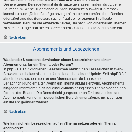
Deine eigenen Beiträge kannst du dir anzeigen lassen, indem du „Eigene
Beiträge“ im Schnellzugriff oben auf der Boardseite auswählst. Alternativ
kannst du auch „Deine Beiträge anzeigen“ in deinem persönlichen Bereich
oder „Beiträge des Benutzers suchen“ auf deiner eigenen Profilseite
verwenden. Benutze die erweiterte Suche, um nach von dir erstellen Themen
zu suchen. Trage dort die entsprechenden Optionen in die Suchmaske ein.
Nach oben
Abonnements und Lesezeichen
Was ist der Unterschied zwischen einem Lesezeichen und einem
Abonnements für ein Thema oder Forum?
In phpBB 3.0 funktionierten Lesezeichen ähnlich den Lesezeichen in Web-
Browsern: du bekamst keine Informationen bei einem Update. Seit phpBB 3.1
ähneln Lesezeichen mehr einem Abonnement: du kannst eine
Benachrichtigung erhalten, wenn ein Thema aktualisiert wird. Abonnements
hingegen informieren dich bei einer Aktualisierung eines Themas oder eines
Forums des Boards. Die Benachrichtigungsoptionen für Lesezeichen und
Abonnements können im persönlichen Bereich unter „Benachrichtigungen
einstellen“ geändert werden.
Nach oben
Wie kann ich ein Lesezeichen auf ein Thema setzen oder ein Thema
abonnieren?