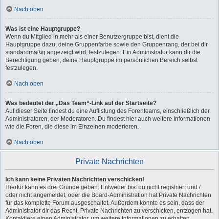
Nach oben
Was ist eine Hauptgruppe?
Wenn du Mitglied in mehr als einer Benutzergruppe bist, dient die
Hauptgruppe dazu, deine Gruppenfarbe sowie den Gruppenrang, der bei dir
standardmäßig angezeigt wird, festzulegen. Ein Administrator kann dir die
Berechtigung geben, deine Hauptgruppe im persönlichen Bereich selbst
festzulegen.
Nach oben
Was bedeutet der „Das Team“-Link auf der Startseite?
Auf dieser Seite findest du eine Auflistung des Forenteams, einschließlich der
Administratoren, der Moderatoren. Du findest hier auch weitere Informationen
wie die Foren, die diese im Einzelnen moderieren.
Nach oben
Private Nachrichten
Ich kann keine Privaten Nachrichten verschicken!
Hierfür kann es drei Gründe geben: Entweder bist du nicht registriert und /
oder nicht angemeldet, oder die Board-Administration hat Private Nachrichten
für das komplette Forum ausgeschaltet. Außerdem könnte es sein, dass der
Administrator dir das Recht, Private Nachrichten zu verschicken, entzogen hat.
Kontaktiere einen Administrator, um weitere Informationen zu erhalten.