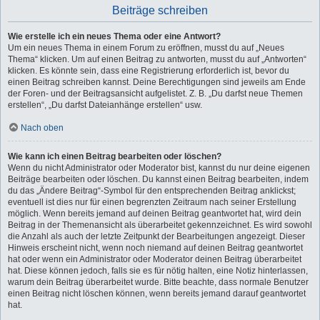
Beiträge schreiben
Wie erstelle ich ein neues Thema oder eine Antwort?
Um ein neues Thema in einem Forum zu eröffnen, musst du auf „Neues
Thema“ klicken. Um auf einen Beitrag zu antworten, musst du auf „Antworten“
klicken. Es könnte sein, dass eine Registrierung erforderlich ist, bevor du
einen Beitrag schreiben kannst. Deine Berechtigungen sind jeweils am Ende
der Foren- und der Beitragsansicht aufgelistet. Z. B. „Du darfst neue Themen
erstellen“, „Du darfst Dateianhänge erstellen“ usw.
Nach oben
Wie kann ich einen Beitrag bearbeiten oder löschen?
Wenn du nicht Administrator oder Moderator bist, kannst du nur deine eigenen
Beiträge bearbeiten oder löschen. Du kannst einen Beitrag bearbeiten, indem
du das „Ändere Beitrag“-Symbol für den entsprechenden Beitrag anklickst;
eventuell ist dies nur für einen begrenzten Zeitraum nach seiner Erstellung
möglich. Wenn bereits jemand auf deinen Beitrag geantwortet hat, wird dein
Beitrag in der Themenansicht als überarbeitet gekennzeichnet. Es wird sowohl
die Anzahl als auch der letzte Zeitpunkt der Bearbeitungen angezeigt. Dieser
Hinweis erscheint nicht, wenn noch niemand auf deinen Beitrag geantwortet
hat oder wenn ein Administrator oder Moderator deinen Beitrag überarbeitet
hat. Diese können jedoch, falls sie es für nötig halten, eine Notiz hinterlassen,
warum dein Beitrag überarbeitet wurde. Bitte beachte, dass normale Benutzer
einen Beitrag nicht löschen können, wenn bereits jemand darauf geantwortet
hat.