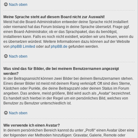
Nach oben
Meine Sprache steht auf diesem Board nicht zur Auswahl!
Meist hat die Board-Administration entweder deine Sprache nicht installiert
oder niemand hat das Forum bislang in deine Sprache übersetzt. Frage ggf.
einen Board-Administrator, ob er das Sprachpaket, das du benötigst,
installieren kann. Falls es noch nicht existiert, würden wir uns freuen, wenn du
es übersetzen würdest. Weitere Informationen dazu können auf der Website
von
phpBB Limited
oder auf
phpBB.de
gefunden werden.
Nach oben
Was sind das für Bilder, die bei meinem Benutzernamen angezeigt
werden?
In der Beitragsansicht können zwei Bilder bei deinem Benutzernamen stehen.
Eines dieser Bilder ist meist mit deinem Rang verknüpft: Oft sind dies Sterne,
Kästchen oder Punkte, die deine Beitragszahl oder deinen Status im Forum
angeben. Das andere, meist größere, Bild wird auch als „Avatar“ bezeichnet.
Es handelt sich hierbei in der Regel um ein persönliches Bild, welches von
Benutzer zu Benutzer unterschiedlich ist.
Nach oben
Wie verwende ich einen Avatar?
In deinem persönlichen Bereich kannst du unter „Profil“ einen Avatar über eine
der folgenden vier Methoden hinzufügen: Gravatar, Galerie, Remote oder