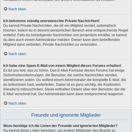
Nach oben
Ich bekomme ständig unerwünschte Private Nachrichten!
Du kannst Private Nachrichten, die dir ein Mitglied sendet, automatisch
löschen, indem du in deinem persönlichen Bereich eine entsprechende Regel
erstellst. Falls du belästigende Nachrichten von jemandem erhältst, so kannst
du dies auch einem Administrator melden. Dieser kann dem betreffenden
Mitglied dann verbieten, Private Nachrichten zu versenden.
Nach oben
Ich habe eine Spam-E-Mail von einem Mitglied dieses Forums erhalten!
Es tut uns leid, das zu hören. Das E-Mail-Formular dieses Forums hat einige
Sicherheitsvorkehrungen, die Benutzer, die solche Nachrichten senden,
identifizieren sollen. Du solltest einem Administrator die komplette E-Mail, die
du bekommen hast, weiterleiten. Dabei ist es ganz wichtig, die Kopfzeilen
(Headers) mitzuschicken. Diese enthalten Details über den Benutzer, der die
E-Mail verschickt hat. Der Administrator kann dann entsprechend reagieren.
Nach oben
Freunde und ignorierte Mitglieder
Wozu benötige ich die Listen der Freunde und ignorierten Mitglieder?
Du kannst diese Listen benutzen, um andere Mitglieder des Boards zu