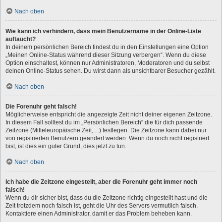
Nach oben
Wie kann ich verhindern, dass mein Benutzername in der Online-Liste
auftaucht?
In deinem persönlichen Bereich findest du in den Einstellungen eine Option
„Meinen Online-Status während dieser Sitzung verbergen“. Wenn du diese
Option einschaltest, können nur Administratoren, Moderatoren und du selbst
deinen Online-Status sehen. Du wirst dann als unsichtbarer Besucher gezählt.
Nach oben
Die Forenuhr geht falsch!
Möglicherweise entspricht die angezeigte Zeit nicht deiner eigenen Zeitzone.
In diesem Fall solltest du im „Persönlichen Bereich“ die für dich passende
Zeitzone (Mitteleuropäische Zeit, ...) festlegen. Die Zeitzone kann dabei nur
von registrierten Benutzern geändert werden. Wenn du noch nicht registriert
bist, ist dies ein guter Grund, dies jetzt zu tun.
Nach oben
Ich habe die Zeitzone eingestellt, aber die Forenuhr geht immer noch
falsch!
Wenn du dir sicher bist, dass du die Zeitzone richtig eingestellt hast und die
Zeit trotzdem noch falsch ist, geht die Uhr des Servers vermutlich falsch.
Kontaktiere einen Administrator, damit er das Problem beheben kann.