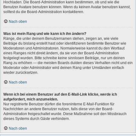
Hochladen. Die Board-Administration kann bestimmen, ob und wie die
Benutzer Avatare benutzen können. Wenn du keinen Avatar benutzen kannst,
solltest du die Board-Administration kontaktieren.
Nach oben
Was ist mein Rang und wie kann ich ihn ändern?
Ränge, die unter deinem Benutzernamen stehen, zeigen an, wie viele
Beiträge du bislang erstellt hast oder identifizieren bestimmte Benutzer wie
Moderatoren und Administratoren. Normalerweise kannst du den Wortlaut
eines Ranges nicht direkt ändern, da sie von der Board-Administration
festgelegt wurden. Bitte schreibe keine sinnlosen Beiträge, nur um deinen
Rang zu erhöhen — die meisten Boards dulden dieses Verhalten nicht und ein
Moderator oder Administrator wird deinen Rang unter Umständen einfach
wieder zurücksetzen.
Nach oben
Wenn ich bei einem Benutzer auf den E-Mail-Link klicke, werde ich
aufgefordert, mich anzumelden.
Nur registrierte Benutzer dürfen die foreninterne E-Mail-Funktion für
Nachrichten an andere Benutzer nutzen, falls diese von der Board-
Administration freigeschaltet wurde. Diese Maßnahme soll den Missbrauch
dieses Systems durch Gäste verhindern.
Nach oben