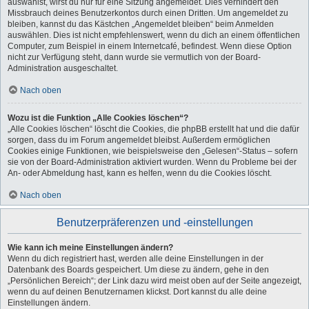
auswählst, wirst du nur für eine Sitzung angemeldet. Dies verhindert den
Missbrauch deines Benutzerkontos durch einen Dritten. Um angemeldet zu
bleiben, kannst du das Kästchen „Angemeldet bleiben“ beim Anmelden
auswählen. Dies ist nicht empfehlenswert, wenn du dich an einem öffentlichen
Computer, zum Beispiel in einem Internetcafé, befindest. Wenn diese Option
nicht zur Verfügung steht, dann wurde sie vermutlich von der Board-
Administration ausgeschaltet.
Nach oben
Wozu ist die Funktion „Alle Cookies löschen“?
„Alle Cookies löschen“ löscht die Cookies, die phpBB erstellt hat und die dafür
sorgen, dass du im Forum angemeldet bleibst. Außerdem ermöglichen
Cookies einige Funktionen, wie beispielsweise den „Gelesen“-Status – sofern
sie von der Board-Administration aktiviert wurden. Wenn du Probleme bei der
An- oder Abmeldung hast, kann es helfen, wenn du die Cookies löscht.
Nach oben
Benutzerpräferenzen und -einstellungen
Wie kann ich meine Einstellungen ändern?
Wenn du dich registriert hast, werden alle deine Einstellungen in der
Datenbank des Boards gespeichert. Um diese zu ändern, gehe in den
„Persönlichen Bereich“; der Link dazu wird meist oben auf der Seite angezeigt,
wenn du auf deinen Benutzernamen klickst. Dort kannst du alle deine
Einstellungen ändern.