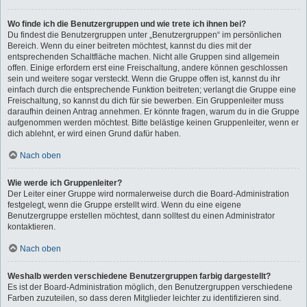
Wo finde ich die Benutzergruppen und wie trete ich ihnen bei?
Du findest die Benutzergruppen unter „Benutzergruppen“ im persönlichen
Bereich. Wenn du einer beitreten möchtest, kannst du dies mit der
entsprechenden Schaltfläche machen. Nicht alle Gruppen sind allgemein
offen. Einige erfordern erst eine Freischaltung, andere können geschlossen
sein und weitere sogar versteckt. Wenn die Gruppe offen ist, kannst du ihr
einfach durch die entsprechende Funktion beitreten; verlangt die Gruppe eine
Freischaltung, so kannst du dich für sie bewerben. Ein Gruppenleiter muss
daraufhin deinen Antrag annehmen. Er könnte fragen, warum du in die Gruppe
aufgenommen werden möchtest. Bitte belästige keinen Gruppenleiter, wenn er
dich ablehnt, er wird einen Grund dafür haben.
Nach oben
Wie werde ich Gruppenleiter?
Der Leiter einer Gruppe wird normalerweise durch die Board-Administration
festgelegt, wenn die Gruppe erstellt wird. Wenn du eine eigene
Benutzergruppe erstellen möchtest, dann solltest du einen Administrator
kontaktieren.
Nach oben
Weshalb werden verschiedene Benutzergruppen farbig dargestellt?
Es ist der Board-Administration möglich, den Benutzergruppen verschiedene
Farben zuzuteilen, so dass deren Mitglieder leichter zu identifizieren sind.