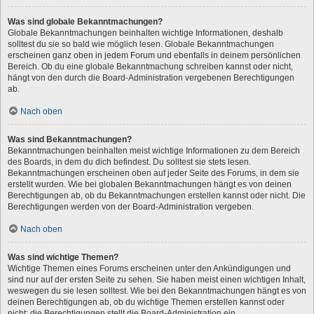
Was sind globale Bekanntmachungen?
Globale Bekanntmachungen beinhalten wichtige Informationen, deshalb
solltest du sie so bald wie möglich lesen. Globale Bekanntmachungen
erscheinen ganz oben in jedem Forum und ebenfalls in deinem persönlichen
Bereich. Ob du eine globale Bekanntmachung schreiben kannst oder nicht,
hängt von den durch die Board-Administration vergebenen Berechtigungen
ab.
Nach oben
Was sind Bekanntmachungen?
Bekanntmachungen beinhalten meist wichtige Informationen zu dem Bereich
des Boards, in dem du dich befindest. Du solltest sie stets lesen.
Bekanntmachungen erscheinen oben auf jeder Seite des Forums, in dem sie
erstellt wurden. Wie bei globalen Bekanntmachungen hängt es von deinen
Berechtigungen ab, ob du Bekanntmachungen erstellen kannst oder nicht. Die
Berechtigungen werden von der Board-Administration vergeben.
Nach oben
Was sind wichtige Themen?
Wichtige Themen eines Forums erscheinen unter den Ankündigungen und
sind nur auf der ersten Seite zu sehen. Sie haben meist einen wichtigen Inhalt,
weswegen du sie lesen solltest. Wie bei den Bekanntmachungen hängt es von
deinen Berechtigungen ab, ob du wichtige Themen erstellen kannst oder
nicht; die Berechtigungen stellt die Board-Administration ein.