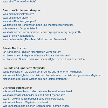
Was sind Themen-Symbole?
Benutzer-Stufen und Gruppen
Was sind Administratoren?
Was sind Moderatoren?
Was sind Benutzergruppen?
Wo finde ich die Benutzergruppen und wie trete ich ihnen bei?
Wie werde ich Gruppenleiter?
Weshalb werden verschiedene Benutzergruppen farbig dargestellt?
Was ist eine Hauptgruppe?
Was bedeutet der „Das Team“-Link auf der Startseite?
Private Nachrichten
Ich kann keine Privaten Nachrichten verschicken!
Ich bekomme ständig unerwünschte Private Nachrichten!
Ich habe eine Spam-E-Mail von einem Mitglied dieses Forums erhalten!
Freunde und ignorierte Mitglieder
Wozu benötige ich die Listen der Freunde und ignorierten Mitglieder?
Wie kann ich Mitglieder zur Liste der Freunde oder zur Liste der ignorierten Mitglieder
hinzufügen oder diese wieder aus den Listen entfernen?
Die Foren durchsuchen
Wie kann ich ein Forum oder mehrere Foren durchsuchen?
Weshalb erhalte ich bei der Suche keine Ergebnisse?
Warum bekomme ich bei der Suche eine leere Seite?
Wie kann ich nach Mitgliedern suchen?
Wie kann ich meine eigenen Beiträge und Themen finden?