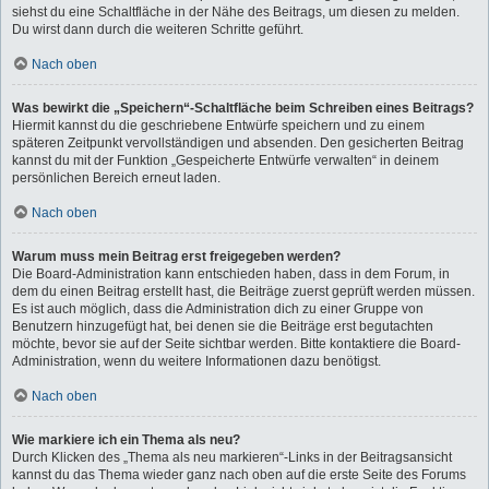
siehst du eine Schaltfläche in der Nähe des Beitrags, um diesen zu melden.
Du wirst dann durch die weiteren Schritte geführt.
Nach oben
Was bewirkt die „Speichern“-Schaltfläche beim Schreiben eines Beitrags?
Hiermit kannst du die geschriebene Entwürfe speichern und zu einem
späteren Zeitpunkt vervollständigen und absenden. Den gesicherten Beitrag
kannst du mit der Funktion „Gespeicherte Entwürfe verwalten“ in deinem
persönlichen Bereich erneut laden.
Nach oben
Warum muss mein Beitrag erst freigegeben werden?
Die Board-Administration kann entschieden haben, dass in dem Forum, in
dem du einen Beitrag erstellt hast, die Beiträge zuerst geprüft werden müssen.
Es ist auch möglich, dass die Administration dich zu einer Gruppe von
Benutzern hinzugefügt hat, bei denen sie die Beiträge erst begutachten
möchte, bevor sie auf der Seite sichtbar werden. Bitte kontaktiere die Board-
Administration, wenn du weitere Informationen dazu benötigst.
Nach oben
Wie markiere ich ein Thema als neu?
Durch Klicken des „Thema als neu markieren“-Links in der Beitragsansicht
kannst du das Thema wieder ganz nach oben auf die erste Seite des Forums