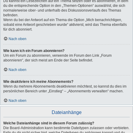
Du kannst ein Lesezeichen auf ein Thema setzen oder es abonnieren, in dem
du die entsprechende Option in den „Themen-Optionen“ auswählst, die sich
normalerweise ober- und unterhalb des Diskussionsverlaufs des Themas
befinden.
Wenn du bei der Antwort auf ein Thema die Option „Mich benachrichtigen,
sobald eine Antwort geschrieben wurde“ aktivierst, wird das Thema ebenfalls
für dich abonniert.
Nach oben
Wie kann ich ein Forum abonnieren?
Um ein Forum zu abonnieren, verwende im Forum den Link „Forum
abonnieren“, der sich meist am Ende der Seite befindet.
Nach oben
Wie deaktiviere ich meine Abonnements?
Wenn du mehrere Abonnements deaktivieren möchtest, so kannst du dies im
persönlichen Bereich unter „Einstieg“ – „Abonnements verwalten“ machen.
Nach oben
Dateianhänge
Welche Dateianhänge sind in diesem Forum zulässig?
Die Board-Administration kann bestimmte Dateitypen zulassen oder verbieten.
Falls du dir nicht sicher bist, welche Dateitypen du anhängen kannst und du