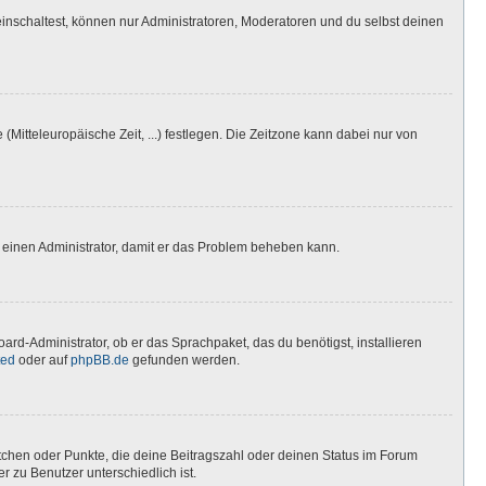
inschaltest, können nur Administratoren, Moderatoren und du selbst deinen
(Mitteleuropäische Zeit, ...) festlegen. Die Zeitzone kann dabei nur von
ere einen Administrator, damit er das Problem beheben kann.
ard-Administrator, ob er das Sprachpaket, das du benötigst, installieren
ted
oder auf
phpBB.de
gefunden werden.
stchen oder Punkte, die deine Beitragszahl oder deinen Status im Forum
r zu Benutzer unterschiedlich ist.