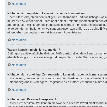
Nach oben
Ich habe mich registriert, kann mich aber nicht anmelden!
Überprüfe zuerst, ob du den richtigen Benutzernamen und das richtige Pas
musst du bzw. einer deiner Eltern oder deiner Erziehungsberechtigten den Anw
angemeldeten Mitglieder erst freigeschaltet werden – entweder musst du dies s
folge den dort enthaltenen Anweisungen. Ansonsten prüfe, ob du deine E-Mail
eingegeben wurde, dann kontaktiere einen Administrator.
Nach oben
Warum kann ich mich nicht anmelden?
Dafür gibt es viele mögliche Gründe. Prüfe zunächst, ob dein Benutzername u
ebenfalls möglich, dass ein Konfigurationsproblem mit der Website vorliegt, 
Nach oben
Ich habe mich vor einiger Zeit registriert, kann mich aber nicht mehr anm
Es kann sein, dass ein Administrator dein Benutzerkonto aus verschieden Gr
Datenbankgröße zu verringern. Registriere dich einfach erneut und nimm akti
Nach oben
Ich habe mein Passwort vergessen!
Das ist nicht schlimm! Wir können dir zwar dein altes Passwort nicht wieder