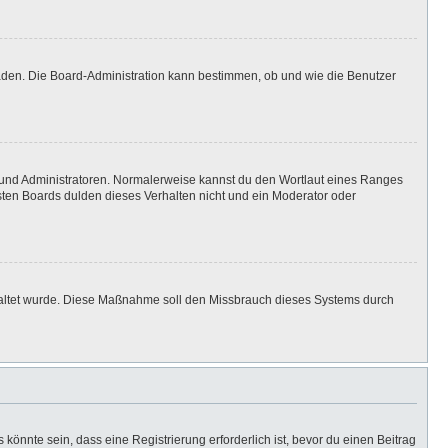
laden. Die Board-Administration kann bestimmen, ob und wie die Benutzer
n und Administratoren. Normalerweise kannst du den Wortlaut eines Ranges
isten Boards dulden dieses Verhalten nicht und ein Moderator oder
eschaltet wurde. Diese Maßnahme soll den Missbrauch dieses Systems durch
önnte sein, dass eine Registrierung erforderlich ist, bevor du einen Beitrag