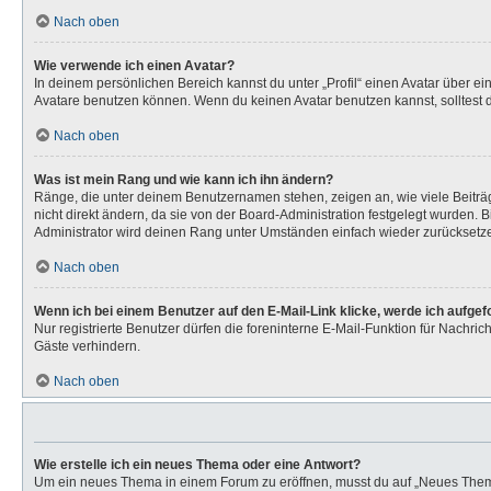
Nach oben
Wie verwende ich einen Avatar?
In deinem persönlichen Bereich kannst du unter „Profil“ einen Avatar über 
Avatare benutzen können. Wenn du keinen Avatar benutzen kannst, solltest d
Nach oben
Was ist mein Rang und wie kann ich ihn ändern?
Ränge, die unter deinem Benutzernamen stehen, zeigen an, wie viele Beiträg
nicht direkt ändern, da sie von der Board-Administration festgelegt wurden.
Administrator wird deinen Rang unter Umständen einfach wieder zurücksetz
Nach oben
Wenn ich bei einem Benutzer auf den E-Mail-Link klicke, werde ich aufge
Nur registrierte Benutzer dürfen die foreninterne E-Mail-Funktion für Nachr
Gäste verhindern.
Nach oben
Wie erstelle ich ein neues Thema oder eine Antwort?
Um ein neues Thema in einem Forum zu eröffnen, musst du auf „Neues Thema“ k