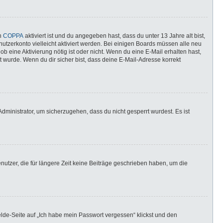
nn
COPPA
aktiviert ist und du angegeben hast, dass du unter 13 Jahre alt bist,
utzerkonto vielleicht aktiviert werden. Bei einigen Boards müssen alle neu
ob eine Aktivierung nötig ist oder nicht. Wenn du eine E-Mail erhalten hast,
 wurde. Wenn du dir sicher bist, dass deine E-Mail-Adresse korrekt
dministrator, um sicherzugehen, dass du nicht gesperrt wurdest. Es ist
utzer, die für längere Zeit keine Beiträge geschrieben haben, um die
elde-Seite auf „Ich habe mein Passwort vergessen“ klickst und den