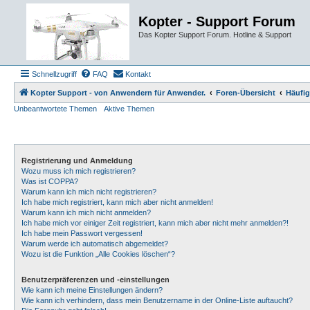
Kopter - Support Forum
Das Kopter Support Forum. Hotline & Support
Schnellzugriff
FAQ
Kontakt
Kopter Support - von Anwendern für Anwender.
Foren-Übersicht
Häufig
Unbeantwortete Themen
Aktive Themen
Registrierung und Anmeldung
Wozu muss ich mich registrieren?
Was ist COPPA?
Warum kann ich mich nicht registrieren?
Ich habe mich registriert, kann mich aber nicht anmelden!
Warum kann ich mich nicht anmelden?
Ich habe mich vor einiger Zeit registriert, kann mich aber nicht mehr anmelden?!
Ich habe mein Passwort vergessen!
Warum werde ich automatisch abgemeldet?
Wozu ist die Funktion „Alle Cookies löschen“?
Benutzerpräferenzen und -einstellungen
Wie kann ich meine Einstellungen ändern?
Wie kann ich verhindern, dass mein Benutzername in der Online-Liste auftaucht?