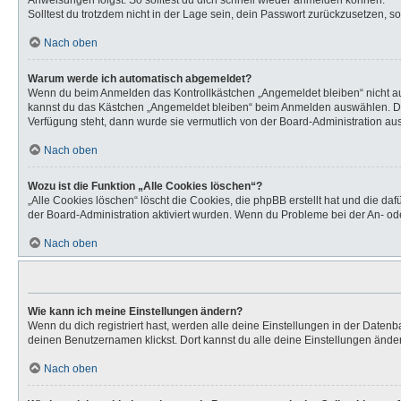
Anweisungen folgst. So solltest du dich schnell wieder anmelden können.
Solltest du trotzdem nicht in der Lage sein, dein Passwort zurückzusetzen, s
Nach oben
Warum werde ich automatisch abgemeldet?
Wenn du beim Anmelden das Kontrollkästchen „Angemeldet bleiben“ nicht aus
kannst du das Kästchen „Angemeldet bleiben“ beim Anmelden auswählen. Dies 
Verfügung steht, dann wurde sie vermutlich von der Board-Administration aus
Nach oben
Wozu ist die Funktion „Alle Cookies löschen“?
„Alle Cookies löschen“ löscht die Cookies, die phpBB erstellt hat und die d
der Board-Administration aktiviert wurden. Wenn du Probleme bei der An- od
Nach oben
Wie kann ich meine Einstellungen ändern?
Wenn du dich registriert hast, werden alle deine Einstellungen in der Daten
deinen Benutzernamen klickst. Dort kannst du alle deine Einstellungen ände
Nach oben