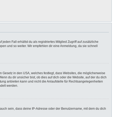
eden Fall erhältst du als registriertes Mitglied Zugriff auf zusätzliche
uppen und so weiter. Wir empfehlen dir eine Anmeldung, da sie schnell
in Gesetz in den USA, welches festlegt, dass Websites, die möglicherweise
n du dir unsicher bist, ob dies auf dich oder die Website, auf der du dich
ratung anbieten kann und nicht die Anlaufstelle für Rechtsangelegenheiten
ndelt werden.
 auch sein, dass deine IP-Adresse oder der Benutzername, mit dem du dich