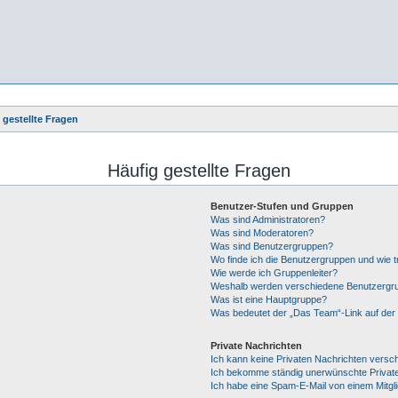
 gestellte Fragen
Häufig gestellte Fragen
Benutzer-Stufen und Gruppen
Was sind Administratoren?
Was sind Moderatoren?
Was sind Benutzergruppen?
Wo finde ich die Benutzergruppen und wie tr
Wie werde ich Gruppenleiter?
Weshalb werden verschiedene Benutzergrup
Was ist eine Hauptgruppe?
Was bedeutet der „Das Team“-Link auf der 
Private Nachrichten
Ich kann keine Privaten Nachrichten versc
Ich bekomme ständig unerwünschte Private
Ich habe eine Spam-E-Mail von einem Mitgl