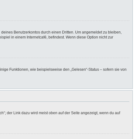
h deines Benutzerkontos durch einen Dritten. Um angemeldet zu bleiben,
iel in einem Internetcafé, befindest. Wenn diese Option nicht zur
inige Funktionen, wie beispielsweise den „Gelesen“-Status – sofern sie von
h“; der Link dazu wird meist oben auf der Seite angezeigt, wenn du auf