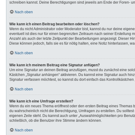
schreiben kannst. Deine Berechtigungen sind jeweils am Ende der Foren- und 
Nach oben
Wie kann ich einen Beitrag bearbeiten oder löschen?
Wenn du nicht Administrator oder Moderator bist, kannst du nur deine eigen
eventuell ist dies nur für einen begrenzten Zeitraum nach seiner Erstellung 
Anzahl als auch der letzte Zeitpunkt der Bearbeitungen angezeigt. Dieser Hi
Diese können jedoch, falls sie es für nötig halten, eine Notiz hinterlassen,
Nach oben
Wie kann ich meinem Beitrag eine Signatur anfügen?
Um eine Signatur an deinen Beitrag anzufügen, musst du zunächst eine solch
Kästchen „Signatur anhängen“ aktivieren. Du kannst eine Signatur auch hi
Signatur verfassen möchtest, so kannst du dort einfach das Kontrollkästchen
Nach oben
Wie kann ich eine Umfrage erstellen?
Wenn du ein neues Thema eröffnest oder den ersten Beitrag eines Themas bear
du wahrscheinlich nicht die Berechtigung, Umfragen zu erstellen. Du solltes
eigenen Zeile steht. Du kannst auch unter „Auswahlmöglichkeiten pro Benutze
schließlich, ob die Benutzer ihre Stimme ändern können.
Nach oben