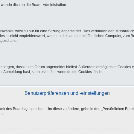
o wende dich an die Board-Administration.
wählst, wirst du nur für eine Sitzung angemeldet. Dies verhindert den Missbrauc
ist nicht empfehlenswert, wenn du dich an einem öffentlichen Computer, zum Beisp
geschaltet.
afür sorgen, dass du im Forum angemeldet bleibst. Außerdem ermöglichen Cookies e
er Abmeldung hast, kann es helfen, wenn du die Cookies löscht.
Benutzerpräferenzen und -einstellungen
bank des Boards gespeichert. Um diese zu ändern, gehe in den „Persönlichen Bereic
rn.