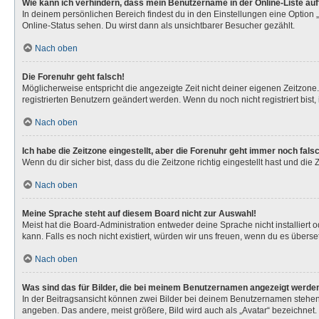
Wie kann ich verhindern, dass mein Benutzername in der Online-Liste au
In deinem persönlichen Bereich findest du in den Einstellungen eine Option
Online-Status sehen. Du wirst dann als unsichtbarer Besucher gezählt.
Nach oben
Die Forenuhr geht falsch!
Möglicherweise entspricht die angezeigte Zeit nicht deiner eigenen Zeitzone. 
registrierten Benutzern geändert werden. Wenn du noch nicht registriert bist, is
Nach oben
Ich habe die Zeitzone eingestellt, aber die Forenuhr geht immer noch fals
Wenn du dir sicher bist, dass du die Zeitzone richtig eingestellt hast und die
Nach oben
Meine Sprache steht auf diesem Board nicht zur Auswahl!
Meist hat die Board-Administration entweder deine Sprache nicht installiert 
kann. Falls es noch nicht existiert, würden wir uns freuen, wenn du es über
Nach oben
Was sind das für Bilder, die bei meinem Benutzernamen angezeigt werde
In der Beitragsansicht können zwei Bilder bei deinem Benutzernamen stehen. 
angeben. Das andere, meist größere, Bild wird auch als „Avatar“ bezeichnet. 