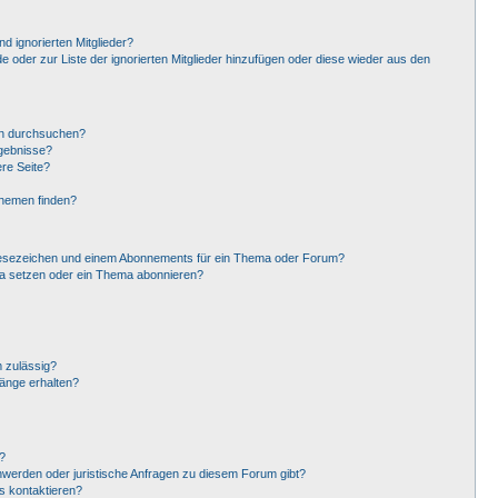
d ignorierten Mitglieder?
de oder zur Liste der ignorierten Mitglieder hinzufügen oder diese wieder aus den
en durchsuchen?
rgebnisse?
re Seite?
Themen finden?
Lesezeichen und einem Abonnements für ein Thema oder Forum?
ma setzen oder ein Thema abonnieren?
 zulässig?
hänge erhalten?
?
hwerden oder juristische Anfragen zu diesem Forum gibt?
s kontaktieren?