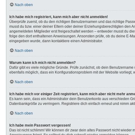
Nach oben
Ich habe mich registriert, kann mich aber nicht anmelden!
Überprüfe zuerst, ob du den richtigen Benutzernamen und das richtige Pas
musst du bzw. einer deiner Eltern oder deiner Erziehungsberechtigten den Anw
angemeldeten Mitglieder erst freigeschaltet werden – entweder musst du dies s
folge den dort enthaltenen Anweisungen. Ansonsten prüfe, ob du deine E-Mail
eingegeben wurde, dann kontaktiere einen Administrator.
Nach oben
Warum kann ich mich nicht anmelden?
Dafür gibt es viele mögliche Gründe. Prüfe zunächst, ob dein Benutzername u
ebenfalls möglich, dass ein Konfigurationsproblem mit der Website vorliegt, 
Nach oben
Ich habe mich vor einiger Zeit registriert, kann mich aber nicht mehr anm
Es kann sein, dass ein Administrator dein Benutzerkonto aus verschieden Gr
Datenbankgröße zu verringern. Registriere dich einfach erneut und nimm akti
Nach oben
Ich habe mein Passwort vergessen!
Das ist nicht schlimm! Wir können dir zwar dein altes Passwort nicht wieder