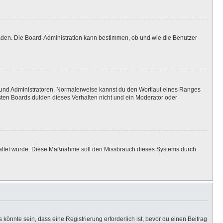
laden. Die Board-Administration kann bestimmen, ob und wie die Benutzer
n und Administratoren. Normalerweise kannst du den Wortlaut eines Ranges
isten Boards dulden dieses Verhalten nicht und ein Moderator oder
eschaltet wurde. Diese Maßnahme soll den Missbrauch dieses Systems durch
önnte sein, dass eine Registrierung erforderlich ist, bevor du einen Beitrag