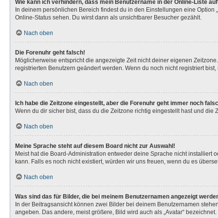
Wie kann ich verhindern, dass mein Benutzername in der Online-Liste au
In deinem persönlichen Bereich findest du in den Einstellungen eine Option
Online-Status sehen. Du wirst dann als unsichtbarer Besucher gezählt.
Nach oben
Die Forenuhr geht falsch!
Möglicherweise entspricht die angezeigte Zeit nicht deiner eigenen Zeitzone. 
registrierten Benutzern geändert werden. Wenn du noch nicht registriert bist, is
Nach oben
Ich habe die Zeitzone eingestellt, aber die Forenuhr geht immer noch fals
Wenn du dir sicher bist, dass du die Zeitzone richtig eingestellt hast und die
Nach oben
Meine Sprache steht auf diesem Board nicht zur Auswahl!
Meist hat die Board-Administration entweder deine Sprache nicht installiert 
kann. Falls es noch nicht existiert, würden wir uns freuen, wenn du es über
Nach oben
Was sind das für Bilder, die bei meinem Benutzernamen angezeigt werde
In der Beitragsansicht können zwei Bilder bei deinem Benutzernamen stehen. 
angeben. Das andere, meist größere, Bild wird auch als „Avatar“ bezeichnet. 