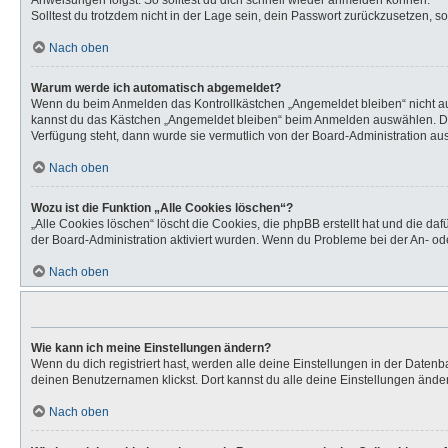
Anweisungen folgst. So solltest du dich schnell wieder anmelden können.
Solltest du trotzdem nicht in der Lage sein, dein Passwort zurückzusetzen, s
Nach oben
Warum werde ich automatisch abgemeldet?
Wenn du beim Anmelden das Kontrollkästchen „Angemeldet bleiben“ nicht aus
kannst du das Kästchen „Angemeldet bleiben“ beim Anmelden auswählen. Dies 
Verfügung steht, dann wurde sie vermutlich von der Board-Administration aus
Nach oben
Wozu ist die Funktion „Alle Cookies löschen“?
„Alle Cookies löschen“ löscht die Cookies, die phpBB erstellt hat und die d
der Board-Administration aktiviert wurden. Wenn du Probleme bei der An- od
Nach oben
Wie kann ich meine Einstellungen ändern?
Wenn du dich registriert hast, werden alle deine Einstellungen in der Daten
deinen Benutzernamen klickst. Dort kannst du alle deine Einstellungen ände
Nach oben