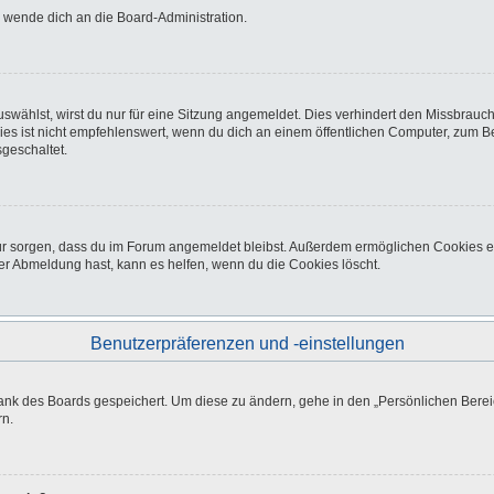
o wende dich an die Board-Administration.
wählst, wirst du nur für eine Sitzung angemeldet. Dies verhindert den Missbrauc
ist nicht empfehlenswert, wenn du dich an einem öffentlichen Computer, zum Beisp
geschaltet.
afür sorgen, dass du im Forum angemeldet bleibst. Außerdem ermöglichen Cookies e
er Abmeldung hast, kann es helfen, wenn du die Cookies löscht.
Benutzerpräferenzen und -einstellungen
bank des Boards gespeichert. Um diese zu ändern, gehe in den „Persönlichen Bereic
rn.