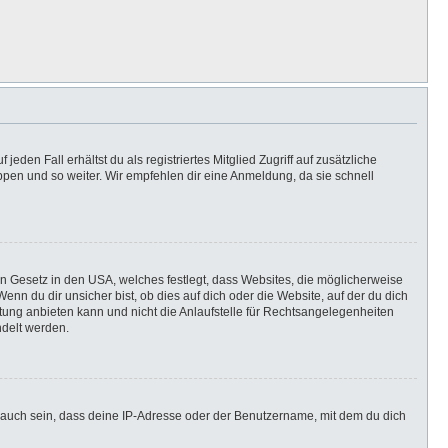
eden Fall erhältst du als registriertes Mitglied Zugriff auf zusätzliche
uppen und so weiter. Wir empfehlen dir eine Anmeldung, da sie schnell
in Gesetz in den USA, welches festlegt, dass Websites, die möglicherweise
n du dir unsicher bist, ob dies auf dich oder die Website, auf der du dich
ratung anbieten kann und nicht die Anlaufstelle für Rechtsangelegenheiten
ndelt werden.
 auch sein, dass deine IP-Adresse oder der Benutzername, mit dem du dich