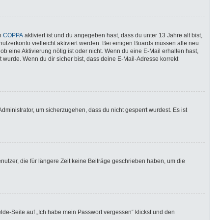
nn
COPPA
aktiviert ist und du angegeben hast, dass du unter 13 Jahre alt bist,
utzerkonto vielleicht aktiviert werden. Bei einigen Boards müssen alle neu
ob eine Aktivierung nötig ist oder nicht. Wenn du eine E-Mail erhalten hast,
 wurde. Wenn du dir sicher bist, dass deine E-Mail-Adresse korrekt
dministrator, um sicherzugehen, dass du nicht gesperrt wurdest. Es ist
utzer, die für längere Zeit keine Beiträge geschrieben haben, um die
elde-Seite auf „Ich habe mein Passwort vergessen“ klickst und den