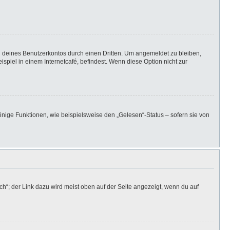
h deines Benutzerkontos durch einen Dritten. Um angemeldet zu bleiben,
iel in einem Internetcafé, befindest. Wenn diese Option nicht zur
inige Funktionen, wie beispielsweise den „Gelesen“-Status – sofern sie von
h“; der Link dazu wird meist oben auf der Seite angezeigt, wenn du auf