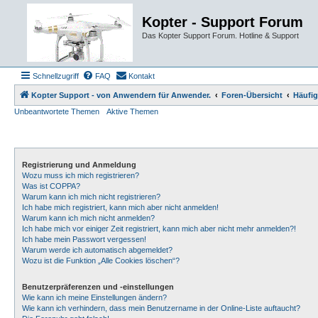
Kopter - Support Forum
Das Kopter Support Forum. Hotline & Support
Schnellzugriff
FAQ
Kontakt
Kopter Support - von Anwendern für Anwender.
Foren-Übersicht
Häufig
Unbeantwortete Themen
Aktive Themen
Registrierung und Anmeldung
Wozu muss ich mich registrieren?
Was ist COPPA?
Warum kann ich mich nicht registrieren?
Ich habe mich registriert, kann mich aber nicht anmelden!
Warum kann ich mich nicht anmelden?
Ich habe mich vor einiger Zeit registriert, kann mich aber nicht mehr anmelden?!
Ich habe mein Passwort vergessen!
Warum werde ich automatisch abgemeldet?
Wozu ist die Funktion „Alle Cookies löschen“?
Benutzerpräferenzen und -einstellungen
Wie kann ich meine Einstellungen ändern?
Wie kann ich verhindern, dass mein Benutzername in der Online-Liste auftaucht?