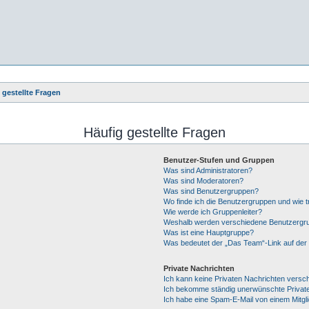
 gestellte Fragen
Häufig gestellte Fragen
Benutzer-Stufen und Gruppen
Was sind Administratoren?
Was sind Moderatoren?
Was sind Benutzergruppen?
Wo finde ich die Benutzergruppen und wie tr
Wie werde ich Gruppenleiter?
Weshalb werden verschiedene Benutzergrup
Was ist eine Hauptgruppe?
Was bedeutet der „Das Team“-Link auf der 
Private Nachrichten
Ich kann keine Privaten Nachrichten versc
Ich bekomme ständig unerwünschte Private
Ich habe eine Spam-E-Mail von einem Mitgl