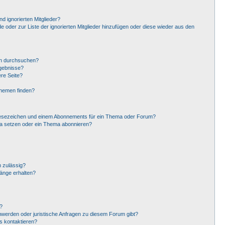
d ignorierten Mitglieder?
de oder zur Liste der ignorierten Mitglieder hinzufügen oder diese wieder aus den
en durchsuchen?
rgebnisse?
re Seite?
Themen finden?
Lesezeichen und einem Abonnements für ein Thema oder Forum?
ma setzen oder ein Thema abonnieren?
 zulässig?
hänge erhalten?
?
hwerden oder juristische Anfragen zu diesem Forum gibt?
s kontaktieren?