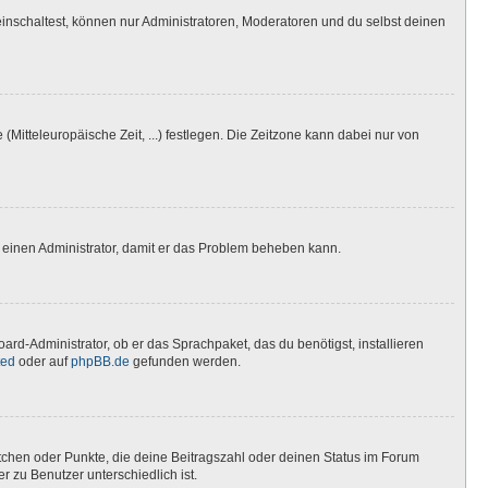
inschaltest, können nur Administratoren, Moderatoren und du selbst deinen
(Mitteleuropäische Zeit, ...) festlegen. Die Zeitzone kann dabei nur von
ere einen Administrator, damit er das Problem beheben kann.
ard-Administrator, ob er das Sprachpaket, das du benötigst, installieren
ted
oder auf
phpBB.de
gefunden werden.
stchen oder Punkte, die deine Beitragszahl oder deinen Status im Forum
r zu Benutzer unterschiedlich ist.