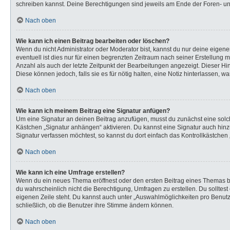
schreiben kannst. Deine Berechtigungen sind jeweils am Ende der Foren- und 
Nach oben
Wie kann ich einen Beitrag bearbeiten oder löschen?
Wenn du nicht Administrator oder Moderator bist, kannst du nur deine eigen
eventuell ist dies nur für einen begrenzten Zeitraum nach seiner Erstellung 
Anzahl als auch der letzte Zeitpunkt der Bearbeitungen angezeigt. Dieser Hi
Diese können jedoch, falls sie es für nötig halten, eine Notiz hinterlassen,
Nach oben
Wie kann ich meinem Beitrag eine Signatur anfügen?
Um eine Signatur an deinen Beitrag anzufügen, musst du zunächst eine solch
Kästchen „Signatur anhängen“ aktivieren. Du kannst eine Signatur auch hi
Signatur verfassen möchtest, so kannst du dort einfach das Kontrollkästchen
Nach oben
Wie kann ich eine Umfrage erstellen?
Wenn du ein neues Thema eröffnest oder den ersten Beitrag eines Themas bear
du wahrscheinlich nicht die Berechtigung, Umfragen zu erstellen. Du solltes
eigenen Zeile steht. Du kannst auch unter „Auswahlmöglichkeiten pro Benutze
schließlich, ob die Benutzer ihre Stimme ändern können.
Nach oben