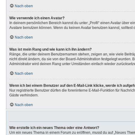
Nach oben
Wie verwende ich einen Avatar?
In deinem persönlichen Bereich kannst du unter „Profil“ einen Avatar über 
Avatare benutzen können. Wenn du keinen Avatar benutzen kannst, solltest d
Nach oben
Was ist mein Rang und wie kann ich ihn ändern?
Ränge, die unter deinem Benutzernamen stehen, zeigen an, wie viele Beiträg
nicht direkt ändern, da sie von der Board-Administration festgelegt wurden.
Administrator wird deinen Rang unter Umständen einfach wieder zurücksetz
Nach oben
Wenn ich bei einem Benutzer auf den E-Mail-Link klicke, werde ich aufge
Nur registrierte Benutzer dürfen die foreninterne E-Mail-Funktion für Nachr
Gäste verhindern.
Nach oben
Wie erstelle ich ein neues Thema oder eine Antwort?
Um ein neues Thema in einem Forum zu eröffnen, musst du auf „Neues Thema“ k