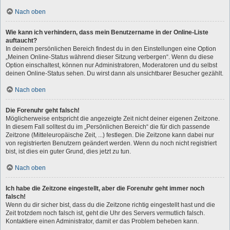
Nach oben
Wie kann ich verhindern, dass mein Benutzername in der Online-Liste
auftaucht?
In deinem persönlichen Bereich findest du in den Einstellungen eine Option
„Meinen Online-Status während dieser Sitzung verbergen“. Wenn du diese
Option einschaltest, können nur Administratoren, Moderatoren und du selbst
deinen Online-Status sehen. Du wirst dann als unsichtbarer Besucher gezählt.
Nach oben
Die Forenuhr geht falsch!
Möglicherweise entspricht die angezeigte Zeit nicht deiner eigenen Zeitzone.
In diesem Fall solltest du im „Persönlichen Bereich“ die für dich passende
Zeitzone (Mitteleuropäische Zeit, ...) festlegen. Die Zeitzone kann dabei nur
von registrierten Benutzern geändert werden. Wenn du noch nicht registriert
bist, ist dies ein guter Grund, dies jetzt zu tun.
Nach oben
Ich habe die Zeitzone eingestellt, aber die Forenuhr geht immer noch
falsch!
Wenn du dir sicher bist, dass du die Zeitzone richtig eingestellt hast und die
Zeit trotzdem noch falsch ist, geht die Uhr des Servers vermutlich falsch.
Kontaktiere einen Administrator, damit er das Problem beheben kann.