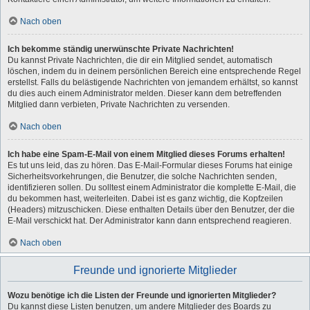
Nach oben
Ich bekomme ständig unerwünschte Private Nachrichten!
Du kannst Private Nachrichten, die dir ein Mitglied sendet, automatisch
löschen, indem du in deinem persönlichen Bereich eine entsprechende Regel
erstellst. Falls du belästigende Nachrichten von jemandem erhältst, so kannst
du dies auch einem Administrator melden. Dieser kann dem betreffenden
Mitglied dann verbieten, Private Nachrichten zu versenden.
Nach oben
Ich habe eine Spam-E-Mail von einem Mitglied dieses Forums erhalten!
Es tut uns leid, das zu hören. Das E-Mail-Formular dieses Forums hat einige
Sicherheitsvorkehrungen, die Benutzer, die solche Nachrichten senden,
identifizieren sollen. Du solltest einem Administrator die komplette E-Mail, die
du bekommen hast, weiterleiten. Dabei ist es ganz wichtig, die Kopfzeilen
(Headers) mitzuschicken. Diese enthalten Details über den Benutzer, der die
E-Mail verschickt hat. Der Administrator kann dann entsprechend reagieren.
Nach oben
Freunde und ignorierte Mitglieder
Wozu benötige ich die Listen der Freunde und ignorierten Mitglieder?
Du kannst diese Listen benutzen, um andere Mitglieder des Boards zu