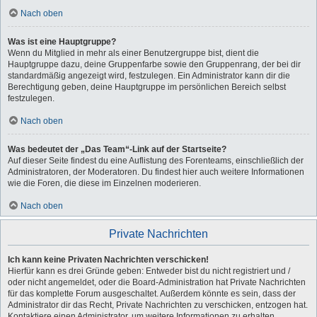
Nach oben
Was ist eine Hauptgruppe?
Wenn du Mitglied in mehr als einer Benutzergruppe bist, dient die
Hauptgruppe dazu, deine Gruppenfarbe sowie den Gruppenrang, der bei dir
standardmäßig angezeigt wird, festzulegen. Ein Administrator kann dir die
Berechtigung geben, deine Hauptgruppe im persönlichen Bereich selbst
festzulegen.
Nach oben
Was bedeutet der „Das Team“-Link auf der Startseite?
Auf dieser Seite findest du eine Auflistung des Forenteams, einschließlich der
Administratoren, der Moderatoren. Du findest hier auch weitere Informationen
wie die Foren, die diese im Einzelnen moderieren.
Nach oben
Private Nachrichten
Ich kann keine Privaten Nachrichten verschicken!
Hierfür kann es drei Gründe geben: Entweder bist du nicht registriert und /
oder nicht angemeldet, oder die Board-Administration hat Private Nachrichten
für das komplette Forum ausgeschaltet. Außerdem könnte es sein, dass der
Administrator dir das Recht, Private Nachrichten zu verschicken, entzogen hat.
Kontaktiere einen Administrator, um weitere Informationen zu erhalten.