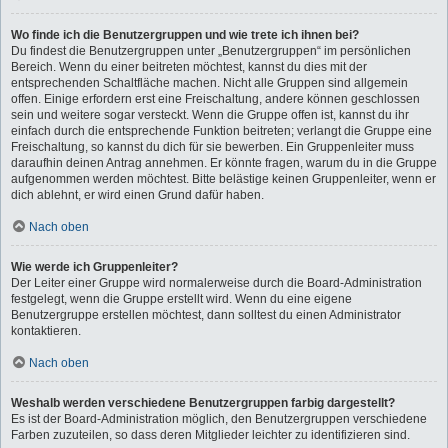
Wo finde ich die Benutzergruppen und wie trete ich ihnen bei?
Du findest die Benutzergruppen unter „Benutzergruppen“ im persönlichen
Bereich. Wenn du einer beitreten möchtest, kannst du dies mit der
entsprechenden Schaltfläche machen. Nicht alle Gruppen sind allgemein
offen. Einige erfordern erst eine Freischaltung, andere können geschlossen
sein und weitere sogar versteckt. Wenn die Gruppe offen ist, kannst du ihr
einfach durch die entsprechende Funktion beitreten; verlangt die Gruppe eine
Freischaltung, so kannst du dich für sie bewerben. Ein Gruppenleiter muss
daraufhin deinen Antrag annehmen. Er könnte fragen, warum du in die Gruppe
aufgenommen werden möchtest. Bitte belästige keinen Gruppenleiter, wenn er
dich ablehnt, er wird einen Grund dafür haben.
Nach oben
Wie werde ich Gruppenleiter?
Der Leiter einer Gruppe wird normalerweise durch die Board-Administration
festgelegt, wenn die Gruppe erstellt wird. Wenn du eine eigene
Benutzergruppe erstellen möchtest, dann solltest du einen Administrator
kontaktieren.
Nach oben
Weshalb werden verschiedene Benutzergruppen farbig dargestellt?
Es ist der Board-Administration möglich, den Benutzergruppen verschiedene
Farben zuzuteilen, so dass deren Mitglieder leichter zu identifizieren sind.