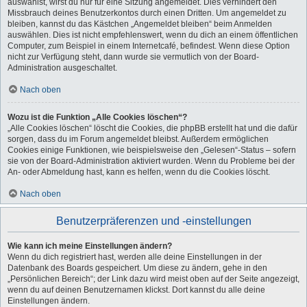
auswählst, wirst du nur für eine Sitzung angemeldet. Dies verhindert den
Missbrauch deines Benutzerkontos durch einen Dritten. Um angemeldet zu
bleiben, kannst du das Kästchen „Angemeldet bleiben“ beim Anmelden
auswählen. Dies ist nicht empfehlenswert, wenn du dich an einem öffentlichen
Computer, zum Beispiel in einem Internetcafé, befindest. Wenn diese Option
nicht zur Verfügung steht, dann wurde sie vermutlich von der Board-
Administration ausgeschaltet.
Nach oben
Wozu ist die Funktion „Alle Cookies löschen“?
„Alle Cookies löschen“ löscht die Cookies, die phpBB erstellt hat und die dafür
sorgen, dass du im Forum angemeldet bleibst. Außerdem ermöglichen
Cookies einige Funktionen, wie beispielsweise den „Gelesen“-Status – sofern
sie von der Board-Administration aktiviert wurden. Wenn du Probleme bei der
An- oder Abmeldung hast, kann es helfen, wenn du die Cookies löscht.
Nach oben
Benutzerpräferenzen und -einstellungen
Wie kann ich meine Einstellungen ändern?
Wenn du dich registriert hast, werden alle deine Einstellungen in der
Datenbank des Boards gespeichert. Um diese zu ändern, gehe in den
„Persönlichen Bereich“; der Link dazu wird meist oben auf der Seite angezeigt,
wenn du auf deinen Benutzernamen klickst. Dort kannst du alle deine
Einstellungen ändern.