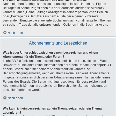
Deine eigenen Beiträge kannst du dir anzeigen lassen, indem du „Eigene
Beiträge“ im Schnellzugriff oben auf der Boardseite auswählst. Alternativ
kannst du auch „Deine Beiträge anzeigen“ in deinem persönlichen Bereich
oder „Beiträge des Benutzers suchen“ auf deiner eigenen Profilseite
verwenden. Benutze die erweiterte Suche, um nach von dir erstellen Themen
zu suchen. Trage dort die entsprechenden Optionen in die Suchmaske ein.
Nach oben
Abonnements und Lesezeichen
Was ist der Unterschied zwischen einem Lesezeichen und einem
Abonnements für ein Thema oder Forum?
In phpBB 3.0 funktionierten Lesezeichen ähnlich den Lesezeichen in Web-
Browsern: du bekamst keine Informationen bei einem Update. Seit phpBB 3.1
ähneln Lesezeichen mehr einem Abonnement: du kannst eine
Benachrichtigung erhalten, wenn ein Thema aktualisiert wird. Abonnements
hingegen informieren dich bei einer Aktualisierung eines Themas oder eines
Forums des Boards. Die Benachrichtigungsoptionen für Lesezeichen und
Abonnements können im persönlichen Bereich unter „Benachrichtigungen
einstellen“ geändert werden.
Nach oben
Wie kann ich ein Lesezeichen auf ein Thema setzen oder ein Thema
abonnieren?