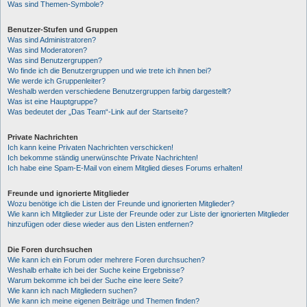
Was sind Themen-Symbole?
Benutzer-Stufen und Gruppen
Was sind Administratoren?
Was sind Moderatoren?
Was sind Benutzergruppen?
Wo finde ich die Benutzergruppen und wie trete ich ihnen bei?
Wie werde ich Gruppenleiter?
Weshalb werden verschiedene Benutzergruppen farbig dargestellt?
Was ist eine Hauptgruppe?
Was bedeutet der „Das Team“-Link auf der Startseite?
Private Nachrichten
Ich kann keine Privaten Nachrichten verschicken!
Ich bekomme ständig unerwünschte Private Nachrichten!
Ich habe eine Spam-E-Mail von einem Mitglied dieses Forums erhalten!
Freunde und ignorierte Mitglieder
Wozu benötige ich die Listen der Freunde und ignorierten Mitglieder?
Wie kann ich Mitglieder zur Liste der Freunde oder zur Liste der ignorierten Mitglieder
hinzufügen oder diese wieder aus den Listen entfernen?
Die Foren durchsuchen
Wie kann ich ein Forum oder mehrere Foren durchsuchen?
Weshalb erhalte ich bei der Suche keine Ergebnisse?
Warum bekomme ich bei der Suche eine leere Seite?
Wie kann ich nach Mitgliedern suchen?
Wie kann ich meine eigenen Beiträge und Themen finden?