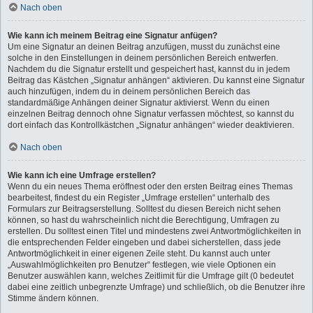
Nach oben
Wie kann ich meinem Beitrag eine Signatur anfügen?
Um eine Signatur an deinen Beitrag anzufügen, musst du zunächst eine
solche in den Einstellungen in deinem persönlichen Bereich entwerfen.
Nachdem du die Signatur erstellt und gespeichert hast, kannst du in jedem
Beitrag das Kästchen „Signatur anhängen“ aktivieren. Du kannst eine Signatur
auch hinzufügen, indem du in deinem persönlichen Bereich das
standardmäßige Anhängen deiner Signatur aktivierst. Wenn du einen
einzelnen Beitrag dennoch ohne Signatur verfassen möchtest, so kannst du
dort einfach das Kontrollkästchen „Signatur anhängen“ wieder deaktivieren.
Nach oben
Wie kann ich eine Umfrage erstellen?
Wenn du ein neues Thema eröffnest oder den ersten Beitrag eines Themas
bearbeitest, findest du ein Register „Umfrage erstellen“ unterhalb des
Formulars zur Beitragserstellung. Solltest du diesen Bereich nicht sehen
können, so hast du wahrscheinlich nicht die Berechtigung, Umfragen zu
erstellen. Du solltest einen Titel und mindestens zwei Antwortmöglichkeiten in
die entsprechenden Felder eingeben und dabei sicherstellen, dass jede
Antwortmöglichkeit in einer eigenen Zeile steht. Du kannst auch unter
„Auswahlmöglichkeiten pro Benutzer“ festlegen, wie viele Optionen ein
Benutzer auswählen kann, welches Zeitlimit für die Umfrage gilt (0 bedeutet
dabei eine zeitlich unbegrenzte Umfrage) und schließlich, ob die Benutzer ihre
Stimme ändern können.