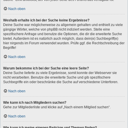
Nach oben
Weshalb erhalte ich bei der Suche keine Ergebnisse?
Deine Suche war möglicherweise zu allgemein gehalten und enthielt zu viele
gängige Wörter, welche von phpBB nicht indiziert werden. Stelle eine
spezifischere Anfrage und benutze die Optionen, die dir die erweiterte Suche
bietet. Außerdem ist es natürlich auch möglich, dass dein(e) Suchbegriff(e)
hier nirgends im Forum verwendet wurden. Prüfe ggf. die Rechtschreibung der
Begriffe!
Nach oben
Warum bekomme ich bei der Suche eine leere Seite?
Deine Suche lieferte zu viele Ergebnisse, somit konnte der Webserver sie
nicht verarbeiten. Benutze die erweiterte Suche und gib spezifischere
Suchbegriffe ein oder beschränke die Suche auf verschiedene Unterforen.
Nach oben
Wie kann ich nach Mitgliedern suchen?
Gehe zur Mitgliederliste und klicke auf „Nach einem Mitglied suchen“.
Nach oben
Wie kann ich meine eigenen Beiträge und Themen finden?