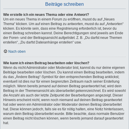
Beiträge schreiben
Wie erstelle ich ein neues Thema oder eine Antwort?
Um ein neues Thema in einem Forum zu eröffnen, musst du auf „Neues
Thema“ klicken. Um auf einen Beitrag zu antworten, musst du auf „Antworten“
klicken. Es könnte sein, dass eine Registrierung erforderlich ist, bevor du
einen Beitrag schreiben kannst. Deine Berechtigungen sind jeweils am Ende
der Foren- und der Beitragsansicht aufgelistet. Z. B. „Du darfst neue Themen
erstellen“, „Du darfst Dateianhänge erstellen“ usw.
Nach oben
Wie kann ich einen Beitrag bearbeiten oder löschen?
Wenn du nicht Administrator oder Moderator bist, kannst du nur deine eigenen
Beiträge bearbeiten oder löschen. Du kannst einen Beitrag bearbeiten, indem
du das „Ändere Beitrag“-Symbol für den entsprechenden Beitrag anklickst;
eventuell ist dies nur für einen begrenzten Zeitraum nach seiner Erstellung
möglich. Wenn bereits jemand auf deinen Beitrag geantwortet hat, wird dein
Beitrag in der Themenansicht als überarbeitet gekennzeichnet. Es wird sowohl
die Anzahl als auch der letzte Zeitpunkt der Bearbeitungen angezeigt. Dieser
Hinweis erscheint nicht, wenn noch niemand auf deinen Beitrag geantwortet
hat oder wenn ein Administrator oder Moderator deinen Beitrag überarbeitet
hat. Diese können jedoch, falls sie es für nötig halten, eine Notiz hinterlassen,
warum dein Beitrag überarbeitet wurde. Bitte beachte, dass normale Benutzer
einen Beitrag nicht löschen können, wenn bereits jemand darauf geantwortet
hat.