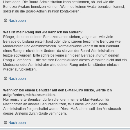
Hochladen. Die Board-Administration kann bestimmen, ob und wie die
Benutzer Avatare benutzen können. Wenn du keinen Avatar benutzen kannst,
solltest du die Board-Administration kontaktieren.
Nach oben
Was ist mein Rang und wie kann ich ihn ändern?
Ränge, die unter deinem Benutzernamen stehen, zeigen an, wie viele
Beiträge du bislang erstellt hast oder identifizieren bestimmte Benutzer wie
Moderatoren und Administratoren. Normalerweise kannst du den Wortlaut
eines Ranges nicht direkt ändern, da sie von der Board-Administration
festgelegt wurden. Bitte schreibe keine sinnlosen Beiträge, nur um deinen
Rang zu erhöhen — die meisten Boards dulden dieses Verhalten nicht und ein
Moderator oder Administrator wird deinen Rang unter Umständen einfach
wieder zurücksetzen.
Nach oben
Wenn ich bei einem Benutzer auf den E-Mail-Link klicke, werde ich
aufgefordert, mich anzumelden.
Nur registrierte Benutzer dürfen die foreninterne E-Mail-Funktion für
Nachrichten an andere Benutzer nutzen, falls diese von der Board-
Administration freigeschaltet wurde. Diese Maßnahme soll den Missbrauch
dieses Systems durch Gäste verhindern.
Nach oben