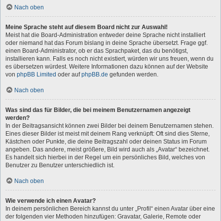
Nach oben
Meine Sprache steht auf diesem Board nicht zur Auswahl!
Meist hat die Board-Administration entweder deine Sprache nicht installiert
oder niemand hat das Forum bislang in deine Sprache übersetzt. Frage ggf.
einen Board-Administrator, ob er das Sprachpaket, das du benötigst,
installieren kann. Falls es noch nicht existiert, würden wir uns freuen, wenn du
es übersetzen würdest. Weitere Informationen dazu können auf der Website
von
phpBB Limited
oder auf
phpBB.de
gefunden werden.
Nach oben
Was sind das für Bilder, die bei meinem Benutzernamen angezeigt
werden?
In der Beitragsansicht können zwei Bilder bei deinem Benutzernamen stehen.
Eines dieser Bilder ist meist mit deinem Rang verknüpft: Oft sind dies Sterne,
Kästchen oder Punkte, die deine Beitragszahl oder deinen Status im Forum
angeben. Das andere, meist größere, Bild wird auch als „Avatar“ bezeichnet.
Es handelt sich hierbei in der Regel um ein persönliches Bild, welches von
Benutzer zu Benutzer unterschiedlich ist.
Nach oben
Wie verwende ich einen Avatar?
In deinem persönlichen Bereich kannst du unter „Profil“ einen Avatar über eine
der folgenden vier Methoden hinzufügen: Gravatar, Galerie, Remote oder