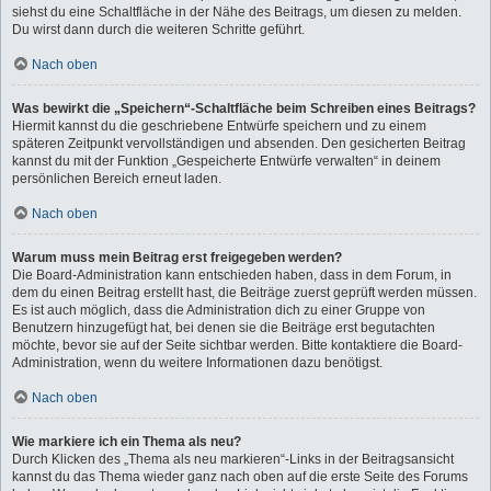
siehst du eine Schaltfläche in der Nähe des Beitrags, um diesen zu melden.
Du wirst dann durch die weiteren Schritte geführt.
Nach oben
Was bewirkt die „Speichern“-Schaltfläche beim Schreiben eines Beitrags?
Hiermit kannst du die geschriebene Entwürfe speichern und zu einem
späteren Zeitpunkt vervollständigen und absenden. Den gesicherten Beitrag
kannst du mit der Funktion „Gespeicherte Entwürfe verwalten“ in deinem
persönlichen Bereich erneut laden.
Nach oben
Warum muss mein Beitrag erst freigegeben werden?
Die Board-Administration kann entschieden haben, dass in dem Forum, in
dem du einen Beitrag erstellt hast, die Beiträge zuerst geprüft werden müssen.
Es ist auch möglich, dass die Administration dich zu einer Gruppe von
Benutzern hinzugefügt hat, bei denen sie die Beiträge erst begutachten
möchte, bevor sie auf der Seite sichtbar werden. Bitte kontaktiere die Board-
Administration, wenn du weitere Informationen dazu benötigst.
Nach oben
Wie markiere ich ein Thema als neu?
Durch Klicken des „Thema als neu markieren“-Links in der Beitragsansicht
kannst du das Thema wieder ganz nach oben auf die erste Seite des Forums