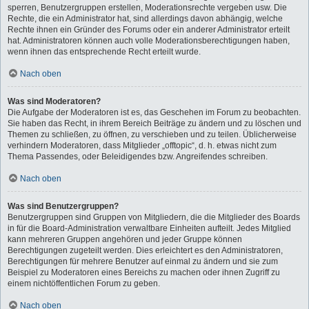
sperren, Benutzergruppen erstellen, Moderationsrechte vergeben usw. Die
Rechte, die ein Administrator hat, sind allerdings davon abhängig, welche
Rechte ihnen ein Gründer des Forums oder ein anderer Administrator erteilt
hat. Administratoren können auch volle Moderationsberechtigungen haben,
wenn ihnen das entsprechende Recht erteilt wurde.
Nach oben
Was sind Moderatoren?
Die Aufgabe der Moderatoren ist es, das Geschehen im Forum zu beobachten.
Sie haben das Recht, in ihrem Bereich Beiträge zu ändern und zu löschen und
Themen zu schließen, zu öffnen, zu verschieben und zu teilen. Üblicherweise
verhindern Moderatoren, dass Mitglieder „offtopic“, d. h. etwas nicht zum
Thema Passendes, oder Beleidigendes bzw. Angreifendes schreiben.
Nach oben
Was sind Benutzergruppen?
Benutzergruppen sind Gruppen von Mitgliedern, die die Mitglieder des Boards
in für die Board-Administration verwaltbare Einheiten aufteilt. Jedes Mitglied
kann mehreren Gruppen angehören und jeder Gruppe können
Berechtigungen zugeteilt werden. Dies erleichtert es den Administratoren,
Berechtigungen für mehrere Benutzer auf einmal zu ändern und sie zum
Beispiel zu Moderatoren eines Bereichs zu machen oder ihnen Zugriff zu
einem nichtöffentlichen Forum zu geben.
Nach oben