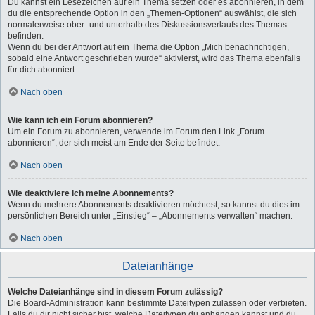
Du kannst ein Lesezeichen auf ein Thema setzen oder es abonnieren, in dem
du die entsprechende Option in den „Themen-Optionen“ auswählst, die sich
normalerweise ober- und unterhalb des Diskussionsverlaufs des Themas
befinden.
Wenn du bei der Antwort auf ein Thema die Option „Mich benachrichtigen,
sobald eine Antwort geschrieben wurde“ aktivierst, wird das Thema ebenfalls
für dich abonniert.
Nach oben
Wie kann ich ein Forum abonnieren?
Um ein Forum zu abonnieren, verwende im Forum den Link „Forum
abonnieren“, der sich meist am Ende der Seite befindet.
Nach oben
Wie deaktiviere ich meine Abonnements?
Wenn du mehrere Abonnements deaktivieren möchtest, so kannst du dies im
persönlichen Bereich unter „Einstieg“ – „Abonnements verwalten“ machen.
Nach oben
Dateianhänge
Welche Dateianhänge sind in diesem Forum zulässig?
Die Board-Administration kann bestimmte Dateitypen zulassen oder verbieten.
Falls du dir nicht sicher bist, welche Dateitypen du anhängen kannst und du