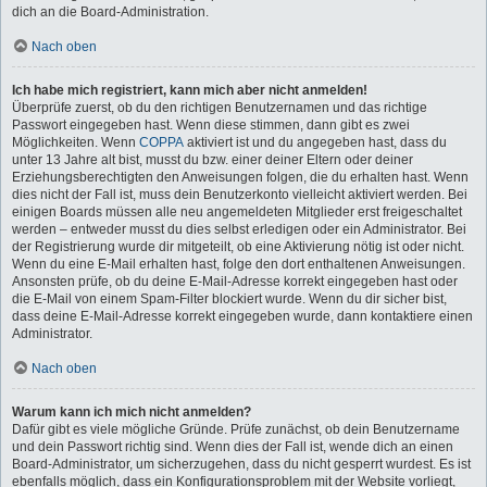
dich an die Board-Administration.
Nach oben
Ich habe mich registriert, kann mich aber nicht anmelden!
Überprüfe zuerst, ob du den richtigen Benutzernamen und das richtige
Passwort eingegeben hast. Wenn diese stimmen, dann gibt es zwei
Möglichkeiten. Wenn
COPPA
aktiviert ist und du angegeben hast, dass du
unter 13 Jahre alt bist, musst du bzw. einer deiner Eltern oder deiner
Erziehungsberechtigten den Anweisungen folgen, die du erhalten hast. Wenn
dies nicht der Fall ist, muss dein Benutzerkonto vielleicht aktiviert werden. Bei
einigen Boards müssen alle neu angemeldeten Mitglieder erst freigeschaltet
werden – entweder musst du dies selbst erledigen oder ein Administrator. Bei
der Registrierung wurde dir mitgeteilt, ob eine Aktivierung nötig ist oder nicht.
Wenn du eine E-Mail erhalten hast, folge den dort enthaltenen Anweisungen.
Ansonsten prüfe, ob du deine E-Mail-Adresse korrekt eingegeben hast oder
die E-Mail von einem Spam-Filter blockiert wurde. Wenn du dir sicher bist,
dass deine E-Mail-Adresse korrekt eingegeben wurde, dann kontaktiere einen
Administrator.
Nach oben
Warum kann ich mich nicht anmelden?
Dafür gibt es viele mögliche Gründe. Prüfe zunächst, ob dein Benutzername
und dein Passwort richtig sind. Wenn dies der Fall ist, wende dich an einen
Board-Administrator, um sicherzugehen, dass du nicht gesperrt wurdest. Es ist
ebenfalls möglich, dass ein Konfigurationsproblem mit der Website vorliegt,