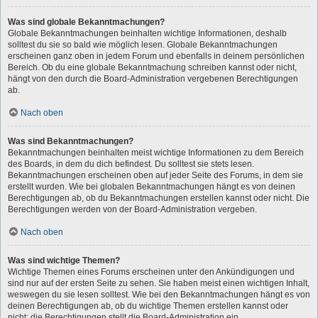
Was sind globale Bekanntmachungen?
Globale Bekanntmachungen beinhalten wichtige Informationen, deshalb
solltest du sie so bald wie möglich lesen. Globale Bekanntmachungen
erscheinen ganz oben in jedem Forum und ebenfalls in deinem persönlichen
Bereich. Ob du eine globale Bekanntmachung schreiben kannst oder nicht,
hängt von den durch die Board-Administration vergebenen Berechtigungen
ab.
Nach oben
Was sind Bekanntmachungen?
Bekanntmachungen beinhalten meist wichtige Informationen zu dem Bereich
des Boards, in dem du dich befindest. Du solltest sie stets lesen.
Bekanntmachungen erscheinen oben auf jeder Seite des Forums, in dem sie
erstellt wurden. Wie bei globalen Bekanntmachungen hängt es von deinen
Berechtigungen ab, ob du Bekanntmachungen erstellen kannst oder nicht. Die
Berechtigungen werden von der Board-Administration vergeben.
Nach oben
Was sind wichtige Themen?
Wichtige Themen eines Forums erscheinen unter den Ankündigungen und
sind nur auf der ersten Seite zu sehen. Sie haben meist einen wichtigen Inhalt,
weswegen du sie lesen solltest. Wie bei den Bekanntmachungen hängt es von
deinen Berechtigungen ab, ob du wichtige Themen erstellen kannst oder
nicht; die Berechtigungen stellt die Board-Administration ein.