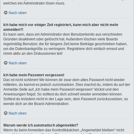
welches ein Administrator lösen muss.
Nach oben
Ich habe mich vor einiger Zeit registriert, kann mich aber nicht mehr
anmelden?!
Es kann sein, dass ein Administrator dein Benutzerkonto aus verschieden
Gründen deaktiviert oder gelöscht hat. Außerdem löschen viele Boards
regelmäßig Benutzer, die für längere Zeit keine Beiträge geschrieben haben,
um die Datenbankgröße zu verringern. Registriere dich einfach erneut und
nimm aktiv an den Diskussionen teil!
Nach oben
Ich habe mein Passwort vergessen!
Das ist nicht schlimm! Wir können dir zwar dein altes Passwort nicht wieder
mitteilen, du kannst es jedoch zurücksetzen. Dies machst du, indem du auf der
Anmelde-Seite auf „Ich habe mein Passwort vergessen“ klickst und den
Anweisungen folgst. So solltest du dich schnell wieder anmelden können.
Solltest du trotzdem nicht in der Lage sein, dein Passwort zurückzusetzen, so
wende dich an die Board-Administration.
Nach oben
Warum werde ich automatisch abgemeldet?
Wenn du beim Anmelden das Kontrollkästchen „Angemeldet bleiben“ nicht