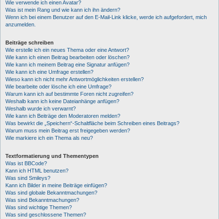
Wie verwende ich einen Avatar?
Was ist mein Rang und wie kann ich ihn ändern?
Wenn ich bei einem Benutzer auf den E-Mail-Link klicke, werde ich aufgefordert, mich
anzumelden.
Beiträge schreiben
Wie erstelle ich ein neues Thema oder eine Antwort?
Wie kann ich einen Beitrag bearbeiten oder löschen?
Wie kann ich meinem Beitrag eine Signatur anfügen?
Wie kann ich eine Umfrage erstellen?
Wieso kann ich nicht mehr Antwortmöglichkeiten erstellen?
Wie bearbeite oder lösche ich eine Umfrage?
Warum kann ich auf bestimmte Foren nicht zugreifen?
Weshalb kann ich keine Dateianhänge anfügen?
Weshalb wurde ich verwarnt?
Wie kann ich Beiträge den Moderatoren melden?
Was bewirkt die „Speichern“-Schaltfläche beim Schreiben eines Beitrags?
Warum muss mein Beitrag erst freigegeben werden?
Wie markiere ich ein Thema als neu?
Textformatierung und Thementypen
Was ist BBCode?
Kann ich HTML benutzen?
Was sind Smileys?
Kann ich Bilder in meine Beiträge einfügen?
Was sind globale Bekanntmachungen?
Was sind Bekanntmachungen?
Was sind wichtige Themen?
Was sind geschlossene Themen?