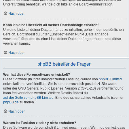
Unterstützung benötigst, wende dich bitte an die Board-Administration.
Nach oben
Kann ich eine Übersicht all meiner Dateianhänge erhalten?
Um eine Liste all deiner Dateianhänge zu erhalten, gehe in den persönlichen
Bereich. Dort findest du unter „Einstieg“ einen Punkt „Dateianhänge
verwalten“, über den du eine Liste deiner Dateianhänge erhalten und diese
verwalten kannst.
Nach oben
phpBB betreffende Fragen
Wer hat diese Forensoftware entwickelt?
Diese Software (in ihrer unmodifizierten Fassung) wurde von
phpBB Limited
entwickelt und veröffentlicht. Sie ist urheberrechtlich geschützt. Sie wurde
unter der GNU General Public License, Version 2 (GPL-2.0) veröffentlicht und
kann frei vertrieben werden. Weitere Details findest du
auf der Seite von phpBB Limited
. Eine deutschsprachige Anlaufstelle ist unter
phpBB.de
zu finden.
Nach oben
Warum ist Funktion x oder y nicht enthalten?
Diese Software wurde von phpBB Limited geschrieben. Wenn du denkst, dass