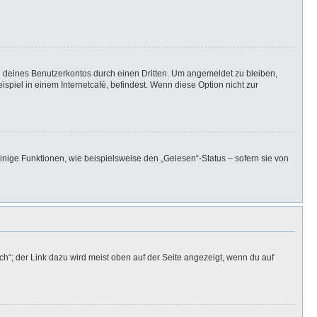
h deines Benutzerkontos durch einen Dritten. Um angemeldet zu bleiben,
iel in einem Internetcafé, befindest. Wenn diese Option nicht zur
inige Funktionen, wie beispielsweise den „Gelesen“-Status – sofern sie von
h“; der Link dazu wird meist oben auf der Seite angezeigt, wenn du auf