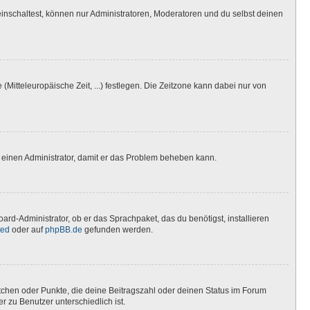
inschaltest, können nur Administratoren, Moderatoren und du selbst deinen
(Mitteleuropäische Zeit, ...) festlegen. Die Zeitzone kann dabei nur von
ere einen Administrator, damit er das Problem beheben kann.
ard-Administrator, ob er das Sprachpaket, das du benötigst, installieren
ted
oder auf
phpBB.de
gefunden werden.
stchen oder Punkte, die deine Beitragszahl oder deinen Status im Forum
r zu Benutzer unterschiedlich ist.