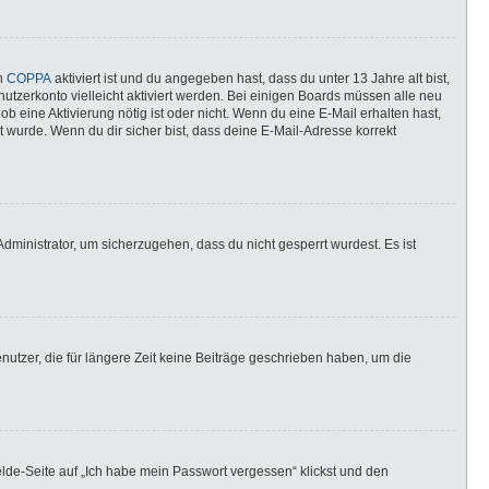
nn
COPPA
aktiviert ist und du angegeben hast, dass du unter 13 Jahre alt bist,
utzerkonto vielleicht aktiviert werden. Bei einigen Boards müssen alle neu
ob eine Aktivierung nötig ist oder nicht. Wenn du eine E-Mail erhalten hast,
 wurde. Wenn du dir sicher bist, dass deine E-Mail-Adresse korrekt
dministrator, um sicherzugehen, dass du nicht gesperrt wurdest. Es ist
utzer, die für längere Zeit keine Beiträge geschrieben haben, um die
elde-Seite auf „Ich habe mein Passwort vergessen“ klickst und den