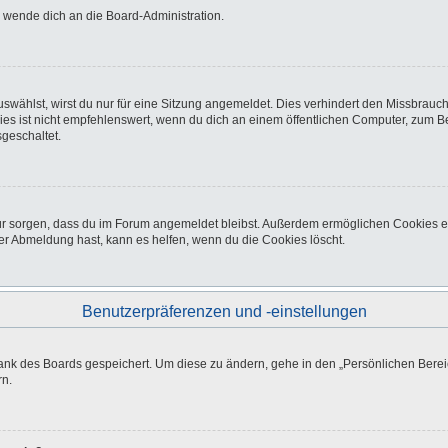
o wende dich an die Board-Administration.
wählst, wirst du nur für eine Sitzung angemeldet. Dies verhindert den Missbrauc
ist nicht empfehlenswert, wenn du dich an einem öffentlichen Computer, zum Beisp
geschaltet.
afür sorgen, dass du im Forum angemeldet bleibst. Außerdem ermöglichen Cookies e
er Abmeldung hast, kann es helfen, wenn du die Cookies löscht.
Benutzerpräferenzen und -einstellungen
bank des Boards gespeichert. Um diese zu ändern, gehe in den „Persönlichen Bereic
rn.