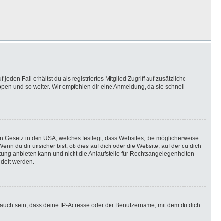
eden Fall erhältst du als registriertes Mitglied Zugriff auf zusätzliche
uppen und so weiter. Wir empfehlen dir eine Anmeldung, da sie schnell
in Gesetz in den USA, welches festlegt, dass Websites, die möglicherweise
n du dir unsicher bist, ob dies auf dich oder die Website, auf der du dich
ratung anbieten kann und nicht die Anlaufstelle für Rechtsangelegenheiten
ndelt werden.
 auch sein, dass deine IP-Adresse oder der Benutzername, mit dem du dich