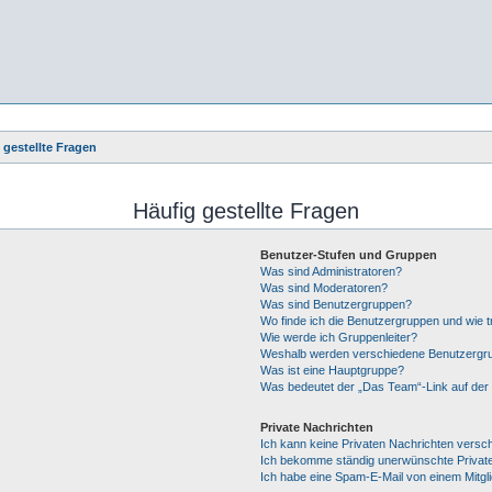
 gestellte Fragen
Häufig gestellte Fragen
Benutzer-Stufen und Gruppen
Was sind Administratoren?
Was sind Moderatoren?
Was sind Benutzergruppen?
Wo finde ich die Benutzergruppen und wie tr
Wie werde ich Gruppenleiter?
Weshalb werden verschiedene Benutzergrup
Was ist eine Hauptgruppe?
Was bedeutet der „Das Team“-Link auf der 
Private Nachrichten
Ich kann keine Privaten Nachrichten versc
Ich bekomme ständig unerwünschte Private
Ich habe eine Spam-E-Mail von einem Mitgl