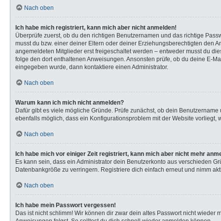
Nach oben
Ich habe mich registriert, kann mich aber nicht anmelden!
Überprüfe zuerst, ob du den richtigen Benutzernamen und das richtige Pas
musst du bzw. einer deiner Eltern oder deiner Erziehungsberechtigten den Anw
angemeldeten Mitglieder erst freigeschaltet werden – entweder musst du dies s
folge den dort enthaltenen Anweisungen. Ansonsten prüfe, ob du deine E-Mail
eingegeben wurde, dann kontaktiere einen Administrator.
Nach oben
Warum kann ich mich nicht anmelden?
Dafür gibt es viele mögliche Gründe. Prüfe zunächst, ob dein Benutzername u
ebenfalls möglich, dass ein Konfigurationsproblem mit der Website vorliegt, 
Nach oben
Ich habe mich vor einiger Zeit registriert, kann mich aber nicht mehr anm
Es kann sein, dass ein Administrator dein Benutzerkonto aus verschieden Gr
Datenbankgröße zu verringern. Registriere dich einfach erneut und nimm akti
Nach oben
Ich habe mein Passwort vergessen!
Das ist nicht schlimm! Wir können dir zwar dein altes Passwort nicht wieder