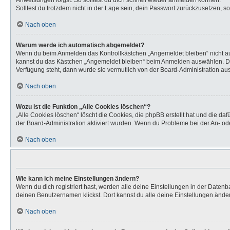
Anweisungen folgst. So solltest du dich schnell wieder anmelden können.
Solltest du trotzdem nicht in der Lage sein, dein Passwort zurückzusetzen, s
Nach oben
Warum werde ich automatisch abgemeldet?
Wenn du beim Anmelden das Kontrollkästchen „Angemeldet bleiben“ nicht aus
kannst du das Kästchen „Angemeldet bleiben“ beim Anmelden auswählen. Dies 
Verfügung steht, dann wurde sie vermutlich von der Board-Administration aus
Nach oben
Wozu ist die Funktion „Alle Cookies löschen“?
„Alle Cookies löschen“ löscht die Cookies, die phpBB erstellt hat und die d
der Board-Administration aktiviert wurden. Wenn du Probleme bei der An- od
Nach oben
Wie kann ich meine Einstellungen ändern?
Wenn du dich registriert hast, werden alle deine Einstellungen in der Daten
deinen Benutzernamen klickst. Dort kannst du alle deine Einstellungen ände
Nach oben