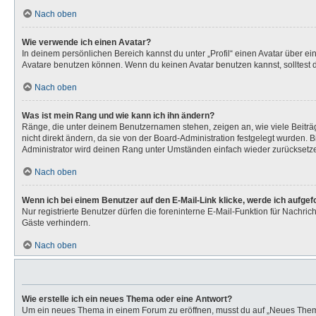
Nach oben
Wie verwende ich einen Avatar?
In deinem persönlichen Bereich kannst du unter „Profil“ einen Avatar über 
Avatare benutzen können. Wenn du keinen Avatar benutzen kannst, solltest d
Nach oben
Was ist mein Rang und wie kann ich ihn ändern?
Ränge, die unter deinem Benutzernamen stehen, zeigen an, wie viele Beiträg
nicht direkt ändern, da sie von der Board-Administration festgelegt wurden.
Administrator wird deinen Rang unter Umständen einfach wieder zurücksetz
Nach oben
Wenn ich bei einem Benutzer auf den E-Mail-Link klicke, werde ich aufge
Nur registrierte Benutzer dürfen die foreninterne E-Mail-Funktion für Nachr
Gäste verhindern.
Nach oben
Wie erstelle ich ein neues Thema oder eine Antwort?
Um ein neues Thema in einem Forum zu eröffnen, musst du auf „Neues Thema“ k