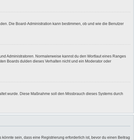
laden. Die Board-Administration kann bestimmen, ob und wie die Benutzer
n und Administratoren. Normalerweise kannst du den Wortlaut eines Ranges
isten Boards dulden dieses Verhalten nicht und ein Moderator oder
eschaltet wurde. Diese Maßnahme soll den Missbrauch dieses Systems durch
önnte sein, dass eine Registrierung erforderlich ist, bevor du einen Beitrag