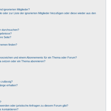
d ignorierten Mitglieder?
de oder zur Liste der ignorierten Mitglieder hinzufügen oder diese wieder aus den
en durchsuchen?
rgebnisse?
re Seite?
Themen finden?
Lesezeichen und einem Abonnements für ein Thema oder Forum?
ma setzen oder ein Thema abonnieren?
 zulässig?
hänge erhalten?
?
hwerden oder juristische Anfragen zu diesem Forum gibt?
s kontaktieren?