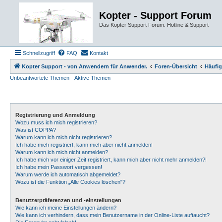
Kopter - Support Forum
Das Kopter Support Forum. Hotline & Support
Schnellzugriff
FAQ
Kontakt
Kopter Support - von Anwendern für Anwender.
Foren-Übersicht
Häufig
Unbeantwortete Themen
Aktive Themen
Registrierung und Anmeldung
Wozu muss ich mich registrieren?
Was ist COPPA?
Warum kann ich mich nicht registrieren?
Ich habe mich registriert, kann mich aber nicht anmelden!
Warum kann ich mich nicht anmelden?
Ich habe mich vor einiger Zeit registriert, kann mich aber nicht mehr anmelden?!
Ich habe mein Passwort vergessen!
Warum werde ich automatisch abgemeldet?
Wozu ist die Funktion „Alle Cookies löschen“?
Benutzerpräferenzen und -einstellungen
Wie kann ich meine Einstellungen ändern?
Wie kann ich verhindern, dass mein Benutzername in der Online-Liste auftaucht?