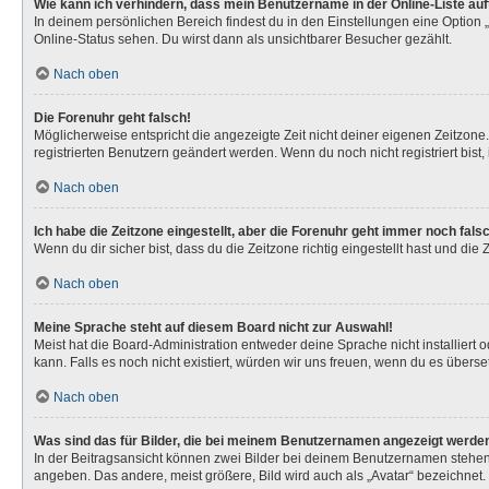
Wie kann ich verhindern, dass mein Benutzername in der Online-Liste au
In deinem persönlichen Bereich findest du in den Einstellungen eine Option
Online-Status sehen. Du wirst dann als unsichtbarer Besucher gezählt.
Nach oben
Die Forenuhr geht falsch!
Möglicherweise entspricht die angezeigte Zeit nicht deiner eigenen Zeitzone. 
registrierten Benutzern geändert werden. Wenn du noch nicht registriert bist, is
Nach oben
Ich habe die Zeitzone eingestellt, aber die Forenuhr geht immer noch fals
Wenn du dir sicher bist, dass du die Zeitzone richtig eingestellt hast und die
Nach oben
Meine Sprache steht auf diesem Board nicht zur Auswahl!
Meist hat die Board-Administration entweder deine Sprache nicht installiert 
kann. Falls es noch nicht existiert, würden wir uns freuen, wenn du es über
Nach oben
Was sind das für Bilder, die bei meinem Benutzernamen angezeigt werde
In der Beitragsansicht können zwei Bilder bei deinem Benutzernamen stehen. 
angeben. Das andere, meist größere, Bild wird auch als „Avatar“ bezeichnet. 