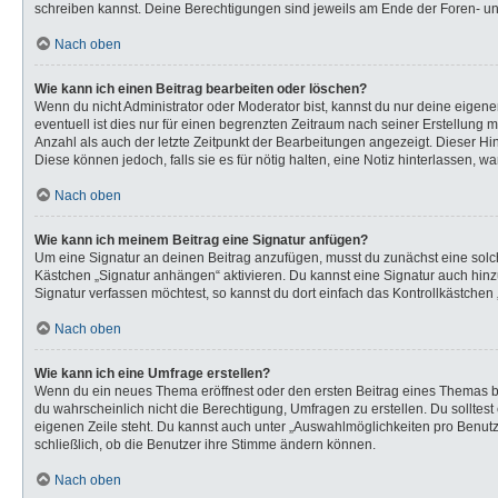
schreiben kannst. Deine Berechtigungen sind jeweils am Ende der Foren- und 
Nach oben
Wie kann ich einen Beitrag bearbeiten oder löschen?
Wenn du nicht Administrator oder Moderator bist, kannst du nur deine eigen
eventuell ist dies nur für einen begrenzten Zeitraum nach seiner Erstellung 
Anzahl als auch der letzte Zeitpunkt der Bearbeitungen angezeigt. Dieser Hi
Diese können jedoch, falls sie es für nötig halten, eine Notiz hinterlassen,
Nach oben
Wie kann ich meinem Beitrag eine Signatur anfügen?
Um eine Signatur an deinen Beitrag anzufügen, musst du zunächst eine solch
Kästchen „Signatur anhängen“ aktivieren. Du kannst eine Signatur auch hi
Signatur verfassen möchtest, so kannst du dort einfach das Kontrollkästchen
Nach oben
Wie kann ich eine Umfrage erstellen?
Wenn du ein neues Thema eröffnest oder den ersten Beitrag eines Themas bear
du wahrscheinlich nicht die Berechtigung, Umfragen zu erstellen. Du solltes
eigenen Zeile steht. Du kannst auch unter „Auswahlmöglichkeiten pro Benutze
schließlich, ob die Benutzer ihre Stimme ändern können.
Nach oben