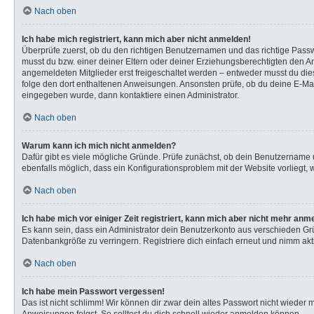
Nach oben
Ich habe mich registriert, kann mich aber nicht anmelden!
Überprüfe zuerst, ob du den richtigen Benutzernamen und das richtige Pas
musst du bzw. einer deiner Eltern oder deiner Erziehungsberechtigten den Anw
angemeldeten Mitglieder erst freigeschaltet werden – entweder musst du dies s
folge den dort enthaltenen Anweisungen. Ansonsten prüfe, ob du deine E-Mail
eingegeben wurde, dann kontaktiere einen Administrator.
Nach oben
Warum kann ich mich nicht anmelden?
Dafür gibt es viele mögliche Gründe. Prüfe zunächst, ob dein Benutzername u
ebenfalls möglich, dass ein Konfigurationsproblem mit der Website vorliegt, 
Nach oben
Ich habe mich vor einiger Zeit registriert, kann mich aber nicht mehr anm
Es kann sein, dass ein Administrator dein Benutzerkonto aus verschieden Gr
Datenbankgröße zu verringern. Registriere dich einfach erneut und nimm akti
Nach oben
Ich habe mein Passwort vergessen!
Das ist nicht schlimm! Wir können dir zwar dein altes Passwort nicht wieder