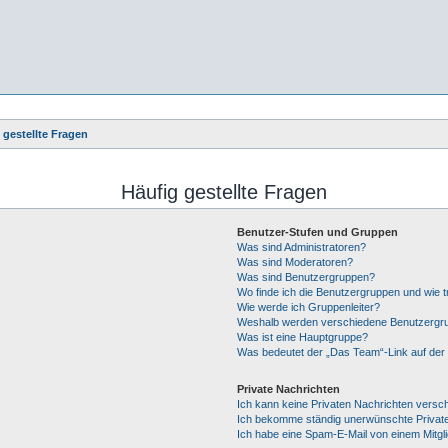
 gestellte Fragen
Häufig gestellte Fragen
Benutzer-Stufen und Gruppen
Was sind Administratoren?
Was sind Moderatoren?
Was sind Benutzergruppen?
Wo finde ich die Benutzergruppen und wie tr
Wie werde ich Gruppenleiter?
Weshalb werden verschiedene Benutzergrup
Was ist eine Hauptgruppe?
Was bedeutet der „Das Team“-Link auf der 
Private Nachrichten
Ich kann keine Privaten Nachrichten versc
Ich bekomme ständig unerwünschte Private
Ich habe eine Spam-E-Mail von einem Mitgl