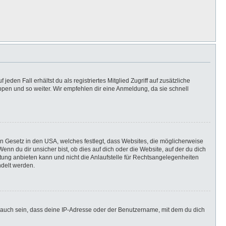
eden Fall erhältst du als registriertes Mitglied Zugriff auf zusätzliche
uppen und so weiter. Wir empfehlen dir eine Anmeldung, da sie schnell
in Gesetz in den USA, welches festlegt, dass Websites, die möglicherweise
n du dir unsicher bist, ob dies auf dich oder die Website, auf der du dich
ratung anbieten kann und nicht die Anlaufstelle für Rechtsangelegenheiten
ndelt werden.
 auch sein, dass deine IP-Adresse oder der Benutzername, mit dem du dich