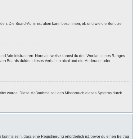
laden. Die Board-Administration kann bestimmen, ob und wie die Benutzer
n und Administratoren. Normalerweise kannst du den Wortlaut eines Ranges
isten Boards dulden dieses Verhalten nicht und ein Moderator oder
eschaltet wurde. Diese Maßnahme soll den Missbrauch dieses Systems durch
önnte sein, dass eine Registrierung erforderlich ist, bevor du einen Beitrag