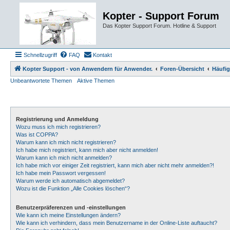
Kopter - Support Forum
Das Kopter Support Forum. Hotline & Support
Schnellzugriff
FAQ
Kontakt
Kopter Support - von Anwendern für Anwender.
Foren-Übersicht
Häufig
Unbeantwortete Themen
Aktive Themen
Registrierung und Anmeldung
Wozu muss ich mich registrieren?
Was ist COPPA?
Warum kann ich mich nicht registrieren?
Ich habe mich registriert, kann mich aber nicht anmelden!
Warum kann ich mich nicht anmelden?
Ich habe mich vor einiger Zeit registriert, kann mich aber nicht mehr anmelden?!
Ich habe mein Passwort vergessen!
Warum werde ich automatisch abgemeldet?
Wozu ist die Funktion „Alle Cookies löschen“?
Benutzerpräferenzen und -einstellungen
Wie kann ich meine Einstellungen ändern?
Wie kann ich verhindern, dass mein Benutzername in der Online-Liste auftaucht?