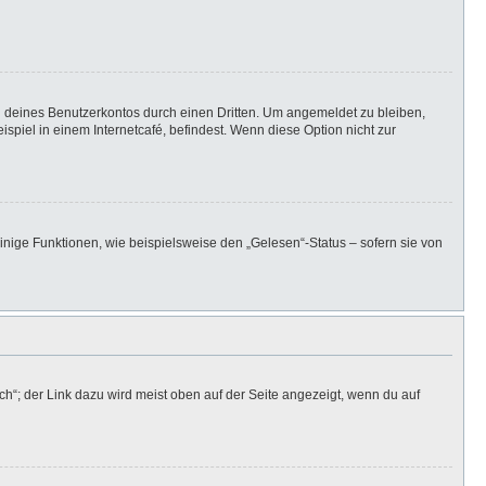
h deines Benutzerkontos durch einen Dritten. Um angemeldet zu bleiben,
iel in einem Internetcafé, befindest. Wenn diese Option nicht zur
inige Funktionen, wie beispielsweise den „Gelesen“-Status – sofern sie von
h“; der Link dazu wird meist oben auf der Seite angezeigt, wenn du auf