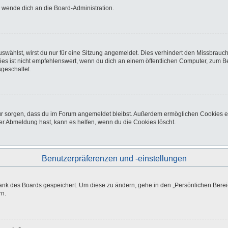
o wende dich an die Board-Administration.
wählst, wirst du nur für eine Sitzung angemeldet. Dies verhindert den Missbrauc
ist nicht empfehlenswert, wenn du dich an einem öffentlichen Computer, zum Beisp
geschaltet.
afür sorgen, dass du im Forum angemeldet bleibst. Außerdem ermöglichen Cookies e
er Abmeldung hast, kann es helfen, wenn du die Cookies löscht.
Benutzerpräferenzen und -einstellungen
bank des Boards gespeichert. Um diese zu ändern, gehe in den „Persönlichen Bereic
rn.