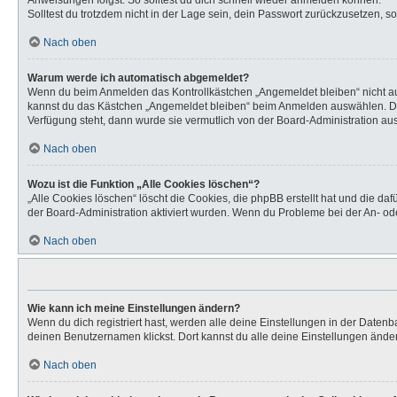
Anweisungen folgst. So solltest du dich schnell wieder anmelden können.
Solltest du trotzdem nicht in der Lage sein, dein Passwort zurückzusetzen, s
Nach oben
Warum werde ich automatisch abgemeldet?
Wenn du beim Anmelden das Kontrollkästchen „Angemeldet bleiben“ nicht aus
kannst du das Kästchen „Angemeldet bleiben“ beim Anmelden auswählen. Dies 
Verfügung steht, dann wurde sie vermutlich von der Board-Administration aus
Nach oben
Wozu ist die Funktion „Alle Cookies löschen“?
„Alle Cookies löschen“ löscht die Cookies, die phpBB erstellt hat und die d
der Board-Administration aktiviert wurden. Wenn du Probleme bei der An- od
Nach oben
Wie kann ich meine Einstellungen ändern?
Wenn du dich registriert hast, werden alle deine Einstellungen in der Daten
deinen Benutzernamen klickst. Dort kannst du alle deine Einstellungen ände
Nach oben