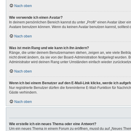
Nach oben
Wie verwende ich einen Avatar?
In deinem persönlichen Bereich kannst du unter „Profil“ einen Avatar über 
Avatare benutzen können. Wenn du keinen Avatar benutzen kannst, solltest d
Nach oben
Was ist mein Rang und wie kann ich ihn ändern?
Ränge, die unter deinem Benutzernamen stehen, zeigen an, wie viele Beiträg
nicht direkt ändern, da sie von der Board-Administration festgelegt wurden.
Administrator wird deinen Rang unter Umständen einfach wieder zurücksetz
Nach oben
Wenn ich bei einem Benutzer auf den E-Mail-Link klicke, werde ich aufge
Nur registrierte Benutzer dürfen die foreninterne E-Mail-Funktion für Nachr
Gäste verhindern.
Nach oben
Wie erstelle ich ein neues Thema oder eine Antwort?
Um ein neues Thema in einem Forum zu eröffnen, musst du auf „Neues Thema“ k