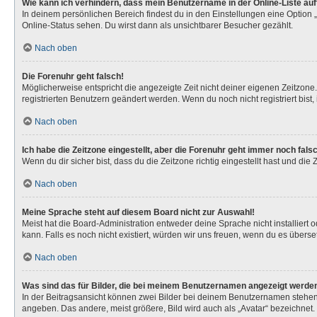
Wie kann ich verhindern, dass mein Benutzername in der Online-Liste au
In deinem persönlichen Bereich findest du in den Einstellungen eine Option
Online-Status sehen. Du wirst dann als unsichtbarer Besucher gezählt.
Nach oben
Die Forenuhr geht falsch!
Möglicherweise entspricht die angezeigte Zeit nicht deiner eigenen Zeitzone. 
registrierten Benutzern geändert werden. Wenn du noch nicht registriert bist, is
Nach oben
Ich habe die Zeitzone eingestellt, aber die Forenuhr geht immer noch fals
Wenn du dir sicher bist, dass du die Zeitzone richtig eingestellt hast und die
Nach oben
Meine Sprache steht auf diesem Board nicht zur Auswahl!
Meist hat die Board-Administration entweder deine Sprache nicht installiert 
kann. Falls es noch nicht existiert, würden wir uns freuen, wenn du es über
Nach oben
Was sind das für Bilder, die bei meinem Benutzernamen angezeigt werde
In der Beitragsansicht können zwei Bilder bei deinem Benutzernamen stehen. 
angeben. Das andere, meist größere, Bild wird auch als „Avatar“ bezeichnet. 