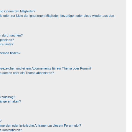
d ignorierten Mitglieder?
de oder zur Liste der ignorierten Mitglieder hinzufügen oder diese wieder aus den
en durchsuchen?
rgebnisse?
re Seite?
Themen finden?
Lesezeichen und einem Abonnements für ein Thema oder Forum?
ma setzen oder ein Thema abonnieren?
 zulässig?
hänge erhalten?
?
hwerden oder juristische Anfragen zu diesem Forum gibt?
s kontaktieren?