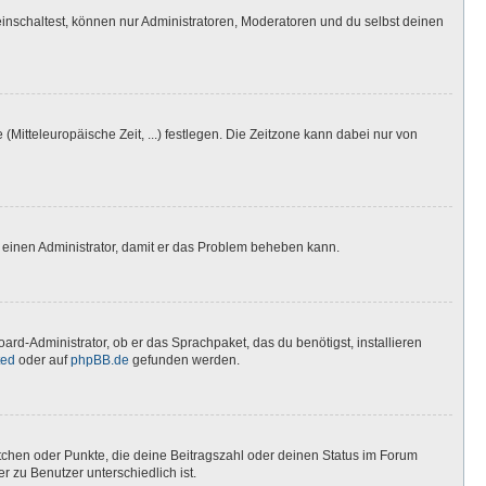
inschaltest, können nur Administratoren, Moderatoren und du selbst deinen
(Mitteleuropäische Zeit, ...) festlegen. Die Zeitzone kann dabei nur von
ere einen Administrator, damit er das Problem beheben kann.
ard-Administrator, ob er das Sprachpaket, das du benötigst, installieren
ted
oder auf
phpBB.de
gefunden werden.
stchen oder Punkte, die deine Beitragszahl oder deinen Status im Forum
r zu Benutzer unterschiedlich ist.