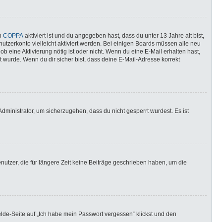
nn
COPPA
aktiviert ist und du angegeben hast, dass du unter 13 Jahre alt bist,
utzerkonto vielleicht aktiviert werden. Bei einigen Boards müssen alle neu
ob eine Aktivierung nötig ist oder nicht. Wenn du eine E-Mail erhalten hast,
 wurde. Wenn du dir sicher bist, dass deine E-Mail-Adresse korrekt
dministrator, um sicherzugehen, dass du nicht gesperrt wurdest. Es ist
utzer, die für längere Zeit keine Beiträge geschrieben haben, um die
elde-Seite auf „Ich habe mein Passwort vergessen“ klickst und den