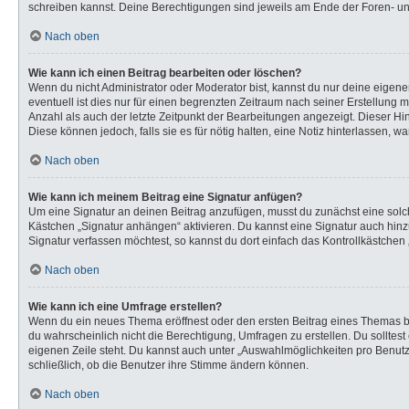
schreiben kannst. Deine Berechtigungen sind jeweils am Ende der Foren- und 
Nach oben
Wie kann ich einen Beitrag bearbeiten oder löschen?
Wenn du nicht Administrator oder Moderator bist, kannst du nur deine eigen
eventuell ist dies nur für einen begrenzten Zeitraum nach seiner Erstellung 
Anzahl als auch der letzte Zeitpunkt der Bearbeitungen angezeigt. Dieser Hi
Diese können jedoch, falls sie es für nötig halten, eine Notiz hinterlassen,
Nach oben
Wie kann ich meinem Beitrag eine Signatur anfügen?
Um eine Signatur an deinen Beitrag anzufügen, musst du zunächst eine solch
Kästchen „Signatur anhängen“ aktivieren. Du kannst eine Signatur auch hi
Signatur verfassen möchtest, so kannst du dort einfach das Kontrollkästchen
Nach oben
Wie kann ich eine Umfrage erstellen?
Wenn du ein neues Thema eröffnest oder den ersten Beitrag eines Themas bear
du wahrscheinlich nicht die Berechtigung, Umfragen zu erstellen. Du solltes
eigenen Zeile steht. Du kannst auch unter „Auswahlmöglichkeiten pro Benutze
schließlich, ob die Benutzer ihre Stimme ändern können.
Nach oben