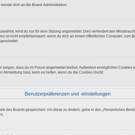
o wende dich an die Board-Administration.
wählst, wirst du nur für eine Sitzung angemeldet. Dies verhindert den Missbrauc
ist nicht empfehlenswert, wenn du dich an einem öffentlichen Computer, zum Beisp
geschaltet.
afür sorgen, dass du im Forum angemeldet bleibst. Außerdem ermöglichen Cookies e
er Abmeldung hast, kann es helfen, wenn du die Cookies löscht.
Benutzerpräferenzen und -einstellungen
bank des Boards gespeichert. Um diese zu ändern, gehe in den „Persönlichen Bereic
rn.