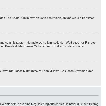
laden. Die Board-Administration kann bestimmen, ob und wie die Benutzer
n und Administratoren. Normalerweise kannst du den Wortlaut eines Ranges
isten Boards dulden dieses Verhalten nicht und ein Moderator oder
eschaltet wurde. Diese Maßnahme soll den Missbrauch dieses Systems durch
önnte sein, dass eine Registrierung erforderlich ist, bevor du einen Beitrag