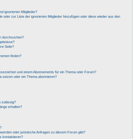
d ignorierten Mitglieder?
de oder zur Liste der ignorierten Mitglieder hinzufügen oder diese wieder aus den
en durchsuchen?
rgebnisse?
re Seite?
Themen finden?
Lesezeichen und einem Abonnements für ein Thema oder Forum?
ma setzen oder ein Thema abonnieren?
 zulässig?
hänge erhalten?
?
hwerden oder juristische Anfragen zu diesem Forum gibt?
s kontaktieren?