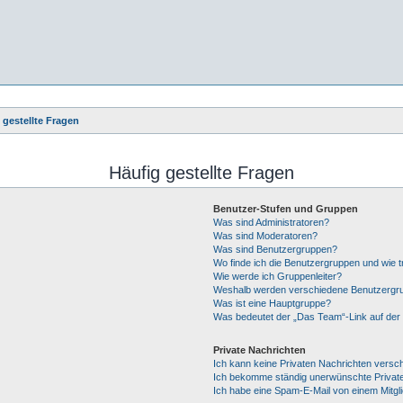
 gestellte Fragen
Häufig gestellte Fragen
Benutzer-Stufen und Gruppen
Was sind Administratoren?
Was sind Moderatoren?
Was sind Benutzergruppen?
Wo finde ich die Benutzergruppen und wie tr
Wie werde ich Gruppenleiter?
Weshalb werden verschiedene Benutzergrup
Was ist eine Hauptgruppe?
Was bedeutet der „Das Team“-Link auf der 
Private Nachrichten
Ich kann keine Privaten Nachrichten versc
Ich bekomme ständig unerwünschte Private
Ich habe eine Spam-E-Mail von einem Mitgl