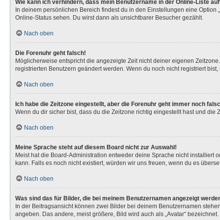
Wie kann ich verhindern, dass mein Benutzername in der Online-Liste au
In deinem persönlichen Bereich findest du in den Einstellungen eine Option
Online-Status sehen. Du wirst dann als unsichtbarer Besucher gezählt.
Nach oben
Die Forenuhr geht falsch!
Möglicherweise entspricht die angezeigte Zeit nicht deiner eigenen Zeitzone. 
registrierten Benutzern geändert werden. Wenn du noch nicht registriert bist, is
Nach oben
Ich habe die Zeitzone eingestellt, aber die Forenuhr geht immer noch fals
Wenn du dir sicher bist, dass du die Zeitzone richtig eingestellt hast und die
Nach oben
Meine Sprache steht auf diesem Board nicht zur Auswahl!
Meist hat die Board-Administration entweder deine Sprache nicht installiert 
kann. Falls es noch nicht existiert, würden wir uns freuen, wenn du es über
Nach oben
Was sind das für Bilder, die bei meinem Benutzernamen angezeigt werde
In der Beitragsansicht können zwei Bilder bei deinem Benutzernamen stehen. 
angeben. Das andere, meist größere, Bild wird auch als „Avatar“ bezeichnet. 