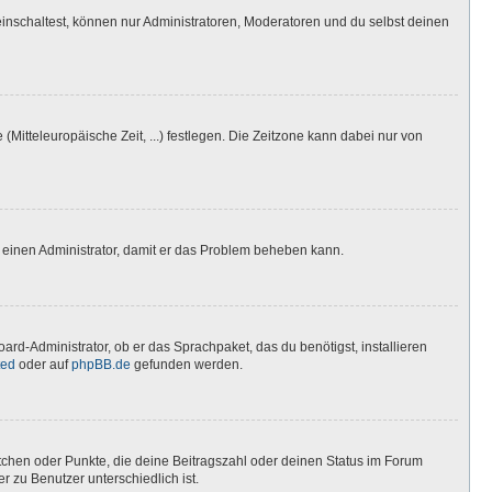
inschaltest, können nur Administratoren, Moderatoren und du selbst deinen
(Mitteleuropäische Zeit, ...) festlegen. Die Zeitzone kann dabei nur von
ere einen Administrator, damit er das Problem beheben kann.
ard-Administrator, ob er das Sprachpaket, das du benötigst, installieren
ted
oder auf
phpBB.de
gefunden werden.
stchen oder Punkte, die deine Beitragszahl oder deinen Status im Forum
r zu Benutzer unterschiedlich ist.