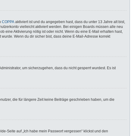
nn
COPPA
aktiviert ist und du angegeben hast, dass du unter 13 Jahre alt bist,
utzerkonto vielleicht aktiviert werden. Bei einigen Boards müssen alle neu
ob eine Aktivierung nötig ist oder nicht. Wenn du eine E-Mail erhalten hast,
 wurde. Wenn du dir sicher bist, dass deine E-Mail-Adresse korrekt
dministrator, um sicherzugehen, dass du nicht gesperrt wurdest. Es ist
utzer, die für längere Zeit keine Beiträge geschrieben haben, um die
elde-Seite auf „Ich habe mein Passwort vergessen“ klickst und den