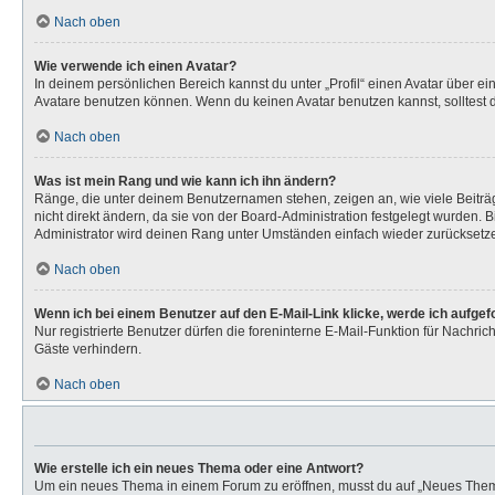
Nach oben
Wie verwende ich einen Avatar?
In deinem persönlichen Bereich kannst du unter „Profil“ einen Avatar über 
Avatare benutzen können. Wenn du keinen Avatar benutzen kannst, solltest d
Nach oben
Was ist mein Rang und wie kann ich ihn ändern?
Ränge, die unter deinem Benutzernamen stehen, zeigen an, wie viele Beiträg
nicht direkt ändern, da sie von der Board-Administration festgelegt wurden.
Administrator wird deinen Rang unter Umständen einfach wieder zurücksetz
Nach oben
Wenn ich bei einem Benutzer auf den E-Mail-Link klicke, werde ich aufge
Nur registrierte Benutzer dürfen die foreninterne E-Mail-Funktion für Nachr
Gäste verhindern.
Nach oben
Wie erstelle ich ein neues Thema oder eine Antwort?
Um ein neues Thema in einem Forum zu eröffnen, musst du auf „Neues Thema“ k