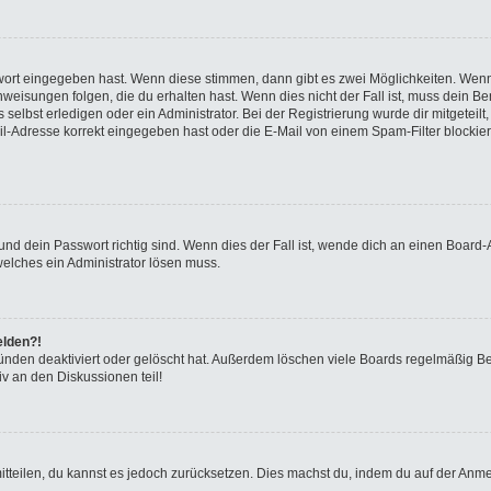
swort eingegeben hast. Wenn diese stimmen, dann gibt es zwei Möglichkeiten. We
eisungen folgen, die du erhalten hast. Wenn dies nicht der Fall ist, muss dein Ben
elbst erledigen oder ein Administrator. Bei der Registrierung wurde dir mitgeteilt, 
-Adresse korrekt eingegeben hast oder die E-Mail von einem Spam-Filter blockiert
nd dein Passwort richtig sind. Wenn dies der Fall ist, wende dich an einen Board-A
welches ein Administrator lösen muss.
elden?!
ünden deaktiviert oder gelöscht hat. Außerdem löschen viele Boards regelmäßig Ben
v an den Diskussionen teil!
 mitteilen, du kannst es jedoch zurücksetzen. Dies machst du, indem du auf der Anm