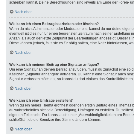
schreiben kannst. Deine Berechtigungen sind jeweils am Ende der Foren- und 
Nach oben
Wie kann ich einen Beitrag bearbeiten oder löschen?
Wenn du nicht Administrator oder Moderator bist, kannst du nur deine eigen
eventuell ist dies nur für einen begrenzten Zeitraum nach seiner Erstellung 
Anzahl als auch der letzte Zeitpunkt der Bearbeitungen angezeigt. Dieser Hi
Diese können jedoch, falls sie es für nötig halten, eine Notiz hinterlassen,
Nach oben
Wie kann ich meinem Beitrag eine Signatur anfügen?
Um eine Signatur an deinen Beitrag anzufügen, musst du zunächst eine solch
Kästchen „Signatur anhängen“ aktivieren. Du kannst eine Signatur auch hi
Signatur verfassen möchtest, so kannst du dort einfach das Kontrollkästchen
Nach oben
Wie kann ich eine Umfrage erstellen?
Wenn du ein neues Thema eröffnest oder den ersten Beitrag eines Themas bear
du wahrscheinlich nicht die Berechtigung, Umfragen zu erstellen. Du solltes
eigenen Zeile steht. Du kannst auch unter „Auswahlmöglichkeiten pro Benutze
schließlich, ob die Benutzer ihre Stimme ändern können.
Nach oben