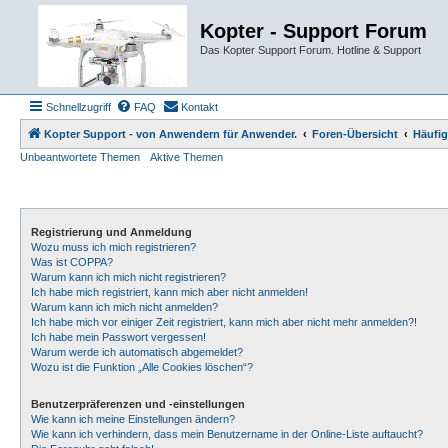
Kopter - Support Forum
Das Kopter Support Forum. Hotline & Support
Schnellzugriff
FAQ
Kontakt
Kopter Support - von Anwendern für Anwender.
Foren-Übersicht
Häufig
Unbeantwortete Themen
Aktive Themen
Registrierung und Anmeldung
Wozu muss ich mich registrieren?
Was ist COPPA?
Warum kann ich mich nicht registrieren?
Ich habe mich registriert, kann mich aber nicht anmelden!
Warum kann ich mich nicht anmelden?
Ich habe mich vor einiger Zeit registriert, kann mich aber nicht mehr anmelden?!
Ich habe mein Passwort vergessen!
Warum werde ich automatisch abgemeldet?
Wozu ist die Funktion „Alle Cookies löschen“?
Benutzerpräferenzen und -einstellungen
Wie kann ich meine Einstellungen ändern?
Wie kann ich verhindern, dass mein Benutzername in der Online-Liste auftaucht?