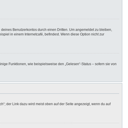
h deines Benutzerkontos durch einen Dritten. Um angemeldet zu bleiben,
iel in einem Internetcafé, befindest. Wenn diese Option nicht zur
inige Funktionen, wie beispielsweise den „Gelesen“-Status – sofern sie von
h“; der Link dazu wird meist oben auf der Seite angezeigt, wenn du auf