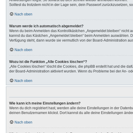
Anweisungen folgst. So solltest du dich schnell wieder anmelden können.
Solltest du trotzdem nicht in der Lage sein, dein Passwort zurückzusetzen, s
Nach oben
Warum werde ich automatisch abgemeldet?
Wenn du beim Anmelden das Kontrollkästchen „Angemeldet bleiben“ nicht aus
kannst du das Kästchen „Angemeldet bleiben“ beim Anmelden auswählen. Dies 
Verfügung steht, dann wurde sie vermutlich von der Board-Administration aus
Nach oben
Wozu ist die Funktion „Alle Cookies löschen“?
„Alle Cookies löschen“ löscht die Cookies, die phpBB erstellt hat und die d
der Board-Administration aktiviert wurden. Wenn du Probleme bei der An- od
Nach oben
Wie kann ich meine Einstellungen ändern?
Wenn du dich registriert hast, werden alle deine Einstellungen in der Daten
deinen Benutzernamen klickst. Dort kannst du alle deine Einstellungen ände
Nach oben