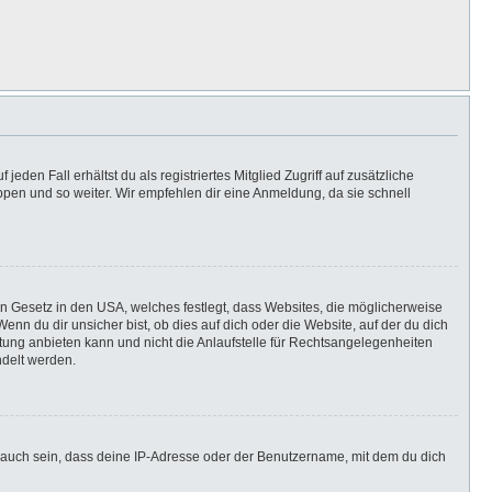
eden Fall erhältst du als registriertes Mitglied Zugriff auf zusätzliche
uppen und so weiter. Wir empfehlen dir eine Anmeldung, da sie schnell
in Gesetz in den USA, welches festlegt, dass Websites, die möglicherweise
n du dir unsicher bist, ob dies auf dich oder die Website, auf der du dich
ratung anbieten kann und nicht die Anlaufstelle für Rechtsangelegenheiten
ndelt werden.
 auch sein, dass deine IP-Adresse oder der Benutzername, mit dem du dich