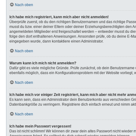
Nach oben
Ich habe mich registriert, kann mich aber nicht anmelden!
Überprüfe zuerst, ob du den richtigen Benutzernamen und das richtige Pas
musst du bzw. einer deiner Eltern oder deiner Erziehungsberechtigten den Anw
angemeldeten Mitglieder erst freigeschaltet werden – entweder musst du dies s
folge den dort enthaltenen Anweisungen. Ansonsten prüfe, ob du deine E-Mail
eingegeben wurde, dann kontaktiere einen Administrator.
Nach oben
Warum kann ich mich nicht anmelden?
Dafür gibt es viele mögliche Gründe. Prüfe zunächst, ob dein Benutzername u
ebenfalls möglich, dass ein Konfigurationsproblem mit der Website vorliegt, 
Nach oben
Ich habe mich vor einiger Zeit registriert, kann mich aber nicht mehr anm
Es kann sein, dass ein Administrator dein Benutzerkonto aus verschieden Gr
Datenbankgröße zu verringern. Registriere dich einfach erneut und nimm akti
Nach oben
Ich habe mein Passwort vergessen!
Das ist nicht schlimm! Wir können dir zwar dein altes Passwort nicht wieder