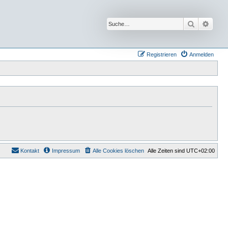
Suche
Erwei
Registrieren
Anmelden
Kontakt
Impressum
Alle Cookies löschen
Alle Zeiten sind
UTC+02:00