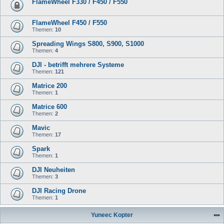
FlameWheel F330 / F450 / F550
FlameWheel F450 / F550
Themen:
10
Spreading Wings S800, S900, S1000
Themen:
4
DJI - betrifft mehrere Systeme
Themen:
121
Matrice 200
Themen:
1
Matrice 600
Themen:
2
Mavic
Themen:
17
Spark
Themen:
1
DJI Neuheiten
Themen:
3
DJI Racing Drone
Themen:
1
Yuneec Kopter