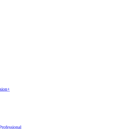
sion+
rofessional