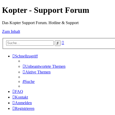
Kopter - Support Forum
Das Kopter Support Forum. Hotline & Support
Zum Inhalt
Erweiterte
Suche
Suche
Schnellzugriff
Unbeantwortete Themen
Aktive Themen
Suche
FAQ
Kontakt
Anmelden
Registrieren