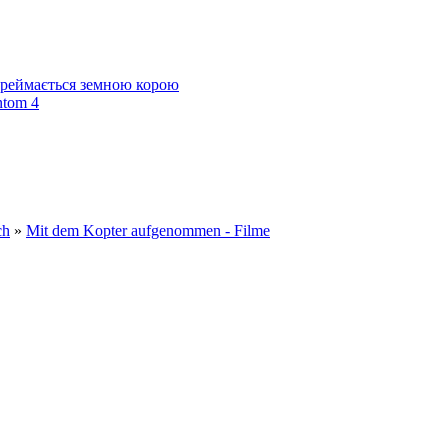
 переймається земною корою
ntom 4
ch
»
Mit dem Kopter aufgenommen - Filme