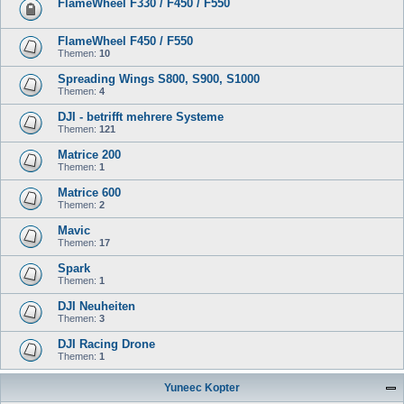
FlameWheel F330 / F450 / F550
FlameWheel F450 / F550
Themen:
10
Spreading Wings S800, S900, S1000
Themen:
4
DJI - betrifft mehrere Systeme
Themen:
121
Matrice 200
Themen:
1
Matrice 600
Themen:
2
Mavic
Themen:
17
Spark
Themen:
1
DJI Neuheiten
Themen:
3
DJI Racing Drone
Themen:
1
Yuneec Kopter