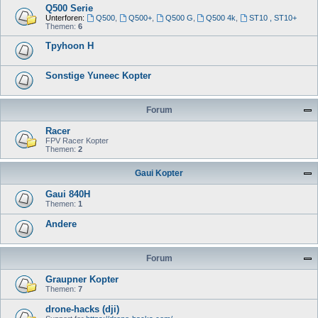
Q500 Serie
Unterforen:
Q500
,
Q500+
,
Q500 G
,
Q500 4k
,
ST10 , ST10+
Themen:
6
Tpyhoon H
Sonstige Yuneec Kopter
Forum
Racer
FPV Racer Kopter
Themen:
2
Gaui Kopter
Gaui 840H
Themen:
1
Andere
Forum
Graupner Kopter
Themen:
7
drone-hacks (dji)