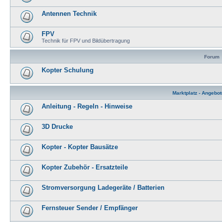
Antennen Technik
FPV
Technik für FPV und Bildübertragung
Forum
Kopter Schulung
Marktplatz - Angebo
Anleitung - Regeln - Hinweise
3D Drucke
Kopter - Kopter Bausätze
Kopter Zubehör - Ersatzteile
Stromversorgung Ladegeräte / Batterien
Fernsteuer Sender / Empfänger