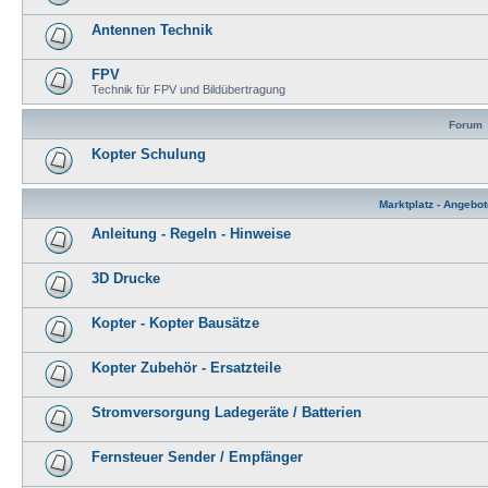
Antennen Technik
FPV
Technik für FPV und Bildübertragung
Forum
Kopter Schulung
Marktplatz - Angebo
Anleitung - Regeln - Hinweise
3D Drucke
Kopter - Kopter Bausätze
Kopter Zubehör - Ersatzteile
Stromversorgung Ladegeräte / Batterien
Fernsteuer Sender / Empfänger