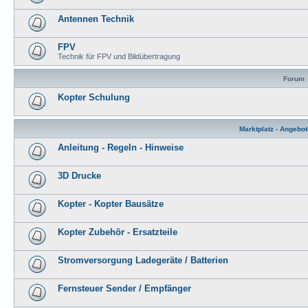
Antennen Technik
FPV
Technik für FPV und Bildübertragung
Forum
Kopter Schulung
Marktplatz - Angebo
Anleitung - Regeln - Hinweise
3D Drucke
Kopter - Kopter Bausätze
Kopter Zubehör - Ersatzteile
Stromversorgung Ladegeräte / Batterien
Fernsteuer Sender / Empfänger