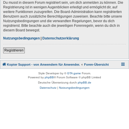
Du musst in diesem Forum registriert sein, um dich anmelden zu können. Die
Registrierung ist in wenigen Augenblicken erledigt und ermöglicht dir, auf
weitere Funktionen zuzugreifen. Die Board-Administration kann registrierten
Benutzern auch zusätzliche Berechtigungen zuweisen. Beachte bitte unsere
Nutzungsbedingungen und die verwandten Regelungen, bevor du dich
registrierst. Bitte beachte auch die jeweiligen Forenregeln, wenn du dich in
diesem Board bewegst.
Nutzungsbedingungen
|
Datenschutzerklärung
Registrieren
Kopter Support - von Anwendern für Anwender.
Foren-Übersicht
Style Developer by ©
GTA game
Forum.
Powered by
phpBB
® Forum Software © phpBB Limited
Deutsche Übersetzung durch
phpBB.de
Datenschutz
|
Nutzungsbedingungen