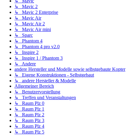
↳ Mavic
↳ Mavic 2
↳ Mavic 2 Enterprise
↳ Mavic Air
↳ Mavic Air 2
↳ Mavic Air mini
↳ Sparc
↳ Phantom 4
↳ Phantom 4 pro v2.0
↳ Inspire 2
↳ Inspire 1 / Phantom 3
↳ Andere
andere Hersteller und Modelle sowie selbstgebaute Kopter
↳ Eigene Konstruktionen - Selbstgebaut
↳ andere Hersteller & Modelle
Allgemeiner Bereich
↳ Benutzervorstellung
↳ Treffen und Veranstaltungen
↳ Raum Plz 0
↳ Raum Plz 1
↳ Raum Plz 2
↳ Raum Plz 3
↳ Raum Plz 4
↳ Raum Plz 5