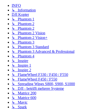
INFO
↳ Information
DJI Kopter
↳ Phantom 1
↳ Phantom 2
↳ Phantom 2
↳ Phantom 2 Vision
↳ Phantom 2 Vision+
↳ Phantom 3
↳ Phantom 3 Standard
↳ Phantom 3 Advanced & Professional
↳ Phantom 4
↳ Inspire
↳ Inspire 1
↳ Inspire 2
↳ FlameWheel F330 / F450 / F550
↳ FlameWheel F450 / F550
↳ Spreading Wings S800, S900, S1000
↳ DJI - betrifft mehrere Systeme
↳ Matrice 200
↳ Matrice 600
↳ Mavic
↳ Spark