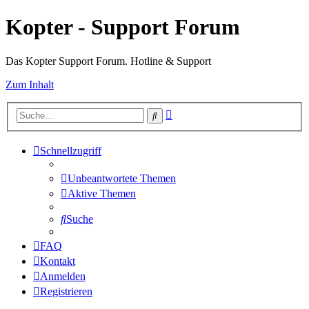
Kopter - Support Forum
Das Kopter Support Forum. Hotline & Support
Zum Inhalt
Erweiterte
Suche
Suche
Schnellzugriff
Unbeantwortete Themen
Aktive Themen
Suche
FAQ
Kontakt
Anmelden
Registrieren