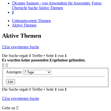
Kopter Support - von Anwendern für Anwender.
Foren-
Übersicht
Suche
Aktive Themen
Suche
Unbeantwortete Themen
Aktive Themen
Aktive Themen
Zur erweiterten Suche
Die Suche ergab 0 Treffer • Seite
1
von
1
Es wurden keine passenden Ergebnisse gefunden.
Anzeigen:
Die Suche ergab 0 Treffer • Seite
1
von
1
Zur erweiterten Suche
Gehe zu