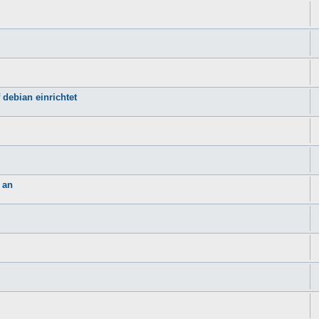
 debian einrichtet
 an